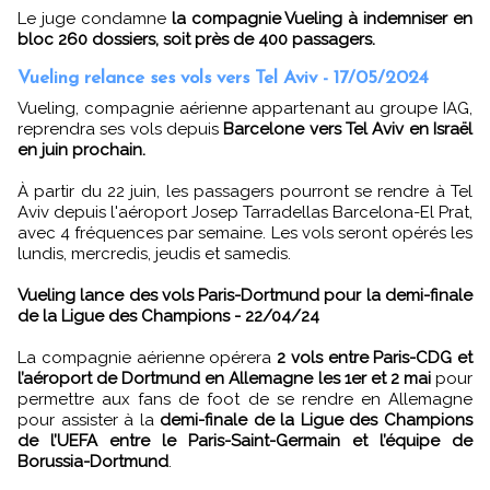
Le juge condamne
la compagnie Vueling à indemniser en
bloc 260 dossiers, soit près de 400 passagers.
Vueling relance ses vols vers Tel Aviv - 17/05/2024
Vueling, compagnie aérienne appartenant au groupe IAG,
reprendra ses vols depuis
Barcelone vers Tel Aviv en Israël
en juin prochain.
À partir du 22 juin, les passagers pourront se rendre à Tel
Aviv depuis l'aéroport Josep Tarradellas Barcelona-El Prat,
avec 4 fréquences par semaine. Les vols seront opérés les
lundis, mercredis, jeudis et samedis.
Vueling lance des vols Paris-Dortmund pour la demi-finale
de la Ligue des Champions - 22/04/24
La compagnie aérienne opérera
2 vols entre Paris-CDG et
l’aéroport de Dortmund en Allemagne les 1er et 2 mai
pour
permettre aux fans de foot de se rendre en Allemagne
pour assister à la
demi-finale de la Ligue des Champions
de l’UEFA entre le Paris-Saint-Germain et l’équipe de
Borussia-Dortmund
.