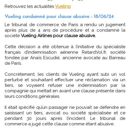
Retrouvez les actualités
Vueling
Vueling condamné pour clause abusive - 18/06/24
Le tribunal de commerce de Paris a rendu un jugement
après plus de 4 ans de procédure et a condamné la
société
Vueling Airlines pour clause abusive.
Cette décision a été obtenue à l’initiative du spécialiste
français d’indemnisation aérienne RetardVol.fr, société
fondée par Anaïs Escudié, ancienne avocate au Barreau
de Paris.
Concrètement, les clients de Vueling ayant subi un vol
perturbé et souhaitant effectuer une réclamation via un
tiers, se voyaient refuser une indemnisation par la
compagnie qui mettait en avant une clause présente dans
leurs conditions générales.
Il était spécifié qu’un passager ne pouvait se défendre en
saisissant un tiers, avocat ou société spécialisée et ce
pendant 30 jours après l’incident. Le tribunal de
commerce a jugé cette clause comme étant abusive.