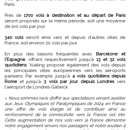
Paris.
Près de
1700 vols à destination et au départ de Paris
seront proposés sur la même période, soit une moyenne
de 100 vols par jour.
340 vols
seront émis vers et depuis d'autres villes de
France, soit environ 20 vols par jour.
En plus des liaisons fréquentes avec
Barcelone et
l'Espagne
, offrant respectivement jusqu'à
13 et 32 vols
quotidiens
, Vueling propose également des vols depuis
les principales villes européennes vers les aéroports
parisiens. Par exemple, jusqu'à
4 vols quotidiens depuis
Rome
et jusqu'à
3 vols par jour depuis Londres
vers
l'aéroport de Londres-Gatwick.
«
Nous sommes ravis d’offrir aux spectateurs venant assister
aux Jeux Olympiques et Paralympiques de 2024 en France
une offre de vols élargie et de contribuer ainsi au
renforcement de la connectivité vers la France cet été.
Cette augmentation de nos vols vers la France démontre
notre engagement envers nos passagers et notre soutien à