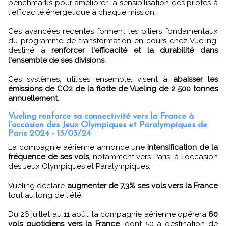
benchmarks pour améliorer la sensibilisation des pilotes à
l'efficacité énergétique à chaque mission.
Ces avancées récentes forment les piliers fondamentaux
du programme de transformation en cours chez Vueling,
destiné à
renforcer l'efficacité et la durabilité dans
l'ensemble de ses divisions
.
Ces systèmes, utilisés ensemble, visent à
abaisser les
émissions de CO2 de la flotte de Vueling de 2 500 tonnes
annuellement
.
Vueling renforce sa connectivité vers la France à
l’occasion des Jeux Olympiques et Paralympiques de
Paris 2024 - 13/03/24
La compagnie aérienne annonce une
intensification de la
fréquence de ses vols
, notamment vers Paris, à l'occasion
des Jeux Olympiques et Paralympiques.
Vueling déclare
augmenter de 7,3% ses vols vers la France
tout au long de l'été.
Du 26 juillet au 11 août, la compagnie aérienne opérera
60
vols quotidiens vers la France
, dont 50 à destination de