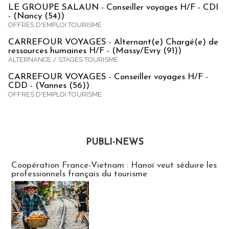
LE GROUPE SALAUN - Conseiller voyages H/F - CDI
- (Nancy (54))
OFFRES D'EMPLOI TOURISME
CARREFOUR VOYAGES - Alternant(e) Chargé(e) de
ressources humaines H/F - (Massy/Evry (91))
ALTERNANCE / STAGES TOURISME
CARREFOUR VOYAGES - Conseiller voyages H/F -
CDD - (Vannes (56))
OFFRES D'EMPLOI TOURISME
PUBLI-NEWS
Publi-news
Coopération France-Vietnam : Hanoï veut séduire les
professionnels français du tourisme