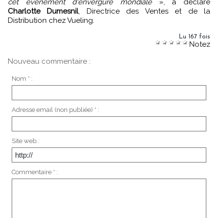
cet événement d'envergure mondiale
», a déclaré
Charlotte Dumesnil
, Directrice des Ventes et de la
Distribution chez Vueling.
Lu 167 fois
Notez
Nouveau commentaire :
Nom * :
Adresse email (non publiée) * :
Site web :
Commentaire * :