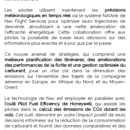
Les pilotes utilisent maintenant les
prévisions
météorologiques en temps réel
via le système NAVlink de
Nav Flight Services pour optimiser leurs trajectoires de
descente, aboutissant à une nette amélioration de
l'efficacité énergétique. Cette collaboration offre aux
pilotes la possibilité de baser leurs décisions sur des
informations plus exactes et à jour que par le passé.
Ce nouvel arsenal de stratégies, qui comprend une
meilleure planification des itinéraires, des améliorations
des performances de la flotte et une gestion optimisée du
carburant
, joue un rôle clé dans la diminution des
émissions sur l'ensemble des trajets de la compagnie
aérienne en Europe, en Afrique du Nord et au Moyen-
Orient.
La technologie de Nav est employée en parallèle avec
l'outil Pilot Fuel Efficiency de Honeywell
, qui assiste les
pilotes dans le
calcul des émissions de CO2 durant les
vols
. Cet outil démontre en outre l'impact positif de leurs
décisions informées sur la réduction de la consommation
de carburant et fournit des données comparatives et des