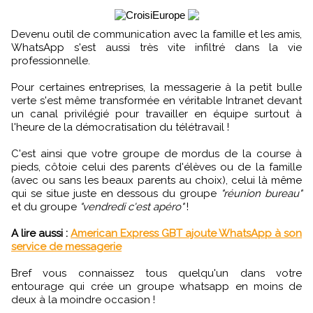
Devenu outil de communication avec la famille et les amis,
WhatsApp s'est aussi très vite infiltré dans la vie
professionnelle.
Pour certaines entreprises, la messagerie à la petit bulle
verte s'est même transformée en véritable Intranet devant
un canal privilégié pour travailler en équipe surtout à
l'heure de la démocratisation du télétravail !
C'est ainsi que votre groupe de mordus de la course à
pieds, côtoie celui des parents d'élèves ou de la famille
(avec ou sans les beaux parents au choix), celui là même
qui se situe juste en dessous du groupe
"réunion bureau"
et du groupe
"vendredi c'est apéro"
!
A lire aussi :
American Express GBT ajoute WhatsApp à son
service de messagerie
Bref vous connaissez tous quelqu'un dans votre
entourage qui crée un groupe whatsapp en moins de
deux à la moindre occasion !