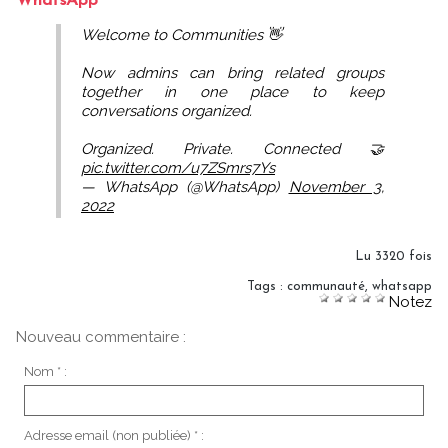
WhatsApp
Welcome to Communities 👋
Now admins can bring related groups
together in one place to keep
conversations organized.
Organized. Private. Connected 🤝
pic.twitter.com/u7ZSmrs7Ys
— WhatsApp (@WhatsApp)
November 3,
2022
Lu 3320 fois
Tags
:
communauté
,
whatsapp
Notez
Nouveau commentaire :
Nom * :
Adresse email (non publiée) * :