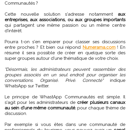
Communautés ?
Cette nouvelle solution s'adresse notamment
aux
entreprises, aux associations, ou aux groupes importants
qui partagent une même passion ou un même centre
d'intérêt.
Pourra t-on s'en emparer pour classer ses discussions
entre proches ? Et bien oui répond
Numerama.com
! En
résumé il sera possible de créer en quelque sorte des
super groupes autour d'une thématique de votre choix.
"Désormais, les administrateurs peuvent rassembler des
groupes associés en un seul endroit pour organiser les
conversations. Organisé. Privé. Connecté"
indique
WhatsApp sur Twitter.
Le principe de WhastApp Communautés est simple. Il
s'agit pour les administrateurs de
créer plusieurs canaux
au sein d'une même communauté
, pour chaque thème de
discussion.
Par exemple si vous êtes dans une communauté de
professionnels du tourisme, vous pouvez avoir un
canal