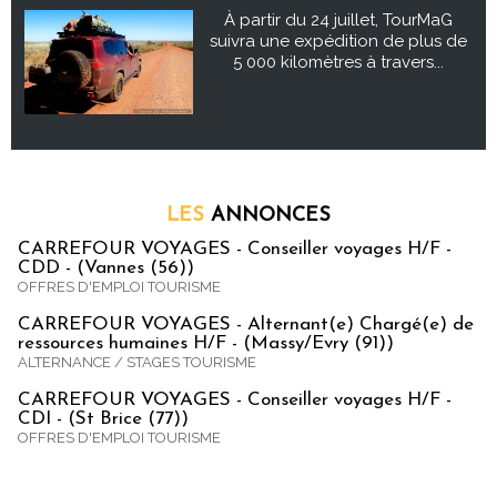
À partir du 24 juillet, TourMaG
suivra une expédition de plus de
5 000 kilomètres à travers...
LES
ANNONCES
CARREFOUR VOYAGES - Conseiller voyages H/F -
CDD - (Vannes (56))
OFFRES D'EMPLOI TOURISME
CARREFOUR VOYAGES - Alternant(e) Chargé(e) de
ressources humaines H/F - (Massy/Evry (91))
ALTERNANCE / STAGES TOURISME
CARREFOUR VOYAGES - Conseiller voyages H/F -
CDI - (St Brice (77))
OFFRES D'EMPLOI TOURISME