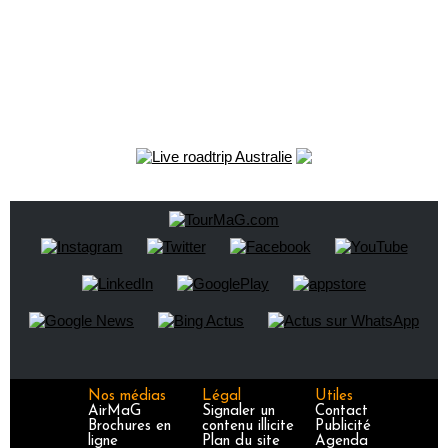
Nos médias
Légal
Utiles
AirMaG
Signaler un
Contact
Brochures en
contenu illicite
Publicité
ligne
Plan du site
Agenda