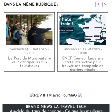
<
>
DANS LA MÊME RUBRIQUE :
Vendredi 24 Juillet 2026 -
Vendredi 24 Juillet 2026 -
17:00
10:06
Le Parc du Marquenterre
SNCF Connect lance une
veut anticiper les flux
carte interactive pour
touristiques
trouver une escapade de
dernière minute
BRAND NEWS LA TRAVEL TECH
Au-delà du taux de change - Ce que les meilleurs