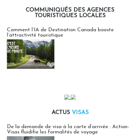
COMMUNIQUÉS DES AGENCES
TOURISTIQUES LOCALES
Communiqués des agences touristiques locales
Comment l’IA de Destination Canada booste
l’attractivité touristique
ACTUS
VISAS
Actus Visas
De la demande de visa à la carte d’arrivée : Action-
Visas fluidifie les formalités de voyage