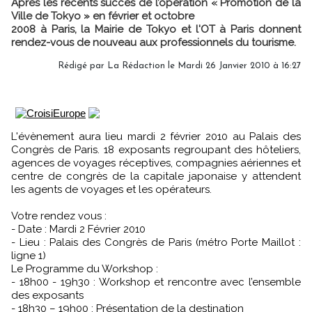
Après les récents succès de l’opération « Promotion de la
Ville de Tokyo » en février et octobre
2008 à Paris, la Mairie de Tokyo et l'OT à Paris donnent
rendez-vous de nouveau aux professionnels du tourisme.
Rédigé par
La Rédaction
le Mardi 26 Janvier 2010 à 16:27
L'évènement aura lieu mardi 2 février 2010 au Palais des
Congrès de Paris. 18 exposants regroupant des hôteliers,
agences de voyages réceptives, compagnies aériennes et
centre de congrès de la capitale japonaise y attendent
les agents de voyages et les opérateurs.
Votre rendez vous :
- Date : Mardi 2 Février 2010
- Lieu : Palais des Congrès de Paris (métro Porte Maillot :
ligne 1)
Le Programme du Workshop :
- 18h00 - 19h30 : Workshop et rencontre avec l’ensemble
des exposants
- 18h30 – 19h00 : Présentation de la destination