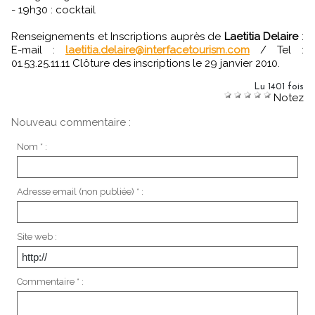
- 19h30 : cocktail
Renseignements et Inscriptions auprès de
Laetitia Delaire
:
E-mail :
laetitia.delaire@interfacetourism.com
/ Tel :
01.53.25.11.11 Clôture des inscriptions le 29 janvier 2010.
Lu 1401 fois
Notez
Nouveau commentaire :
Nom * :
Adresse email (non publiée) * :
Site web :
Commentaire * :