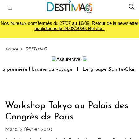
☰
Nos bureaux sont fermés du 27/07 au 16/08. Retour de la newsletter
quotidienne le 24/08/2026. Bel été !
Accueil
>
DESTIMAG
a première librairie du voyage
Le groupe Sainte-Claire 
Workshop Tokyo au Palais des
Congrès de Paris
Mardi 2 février 2010