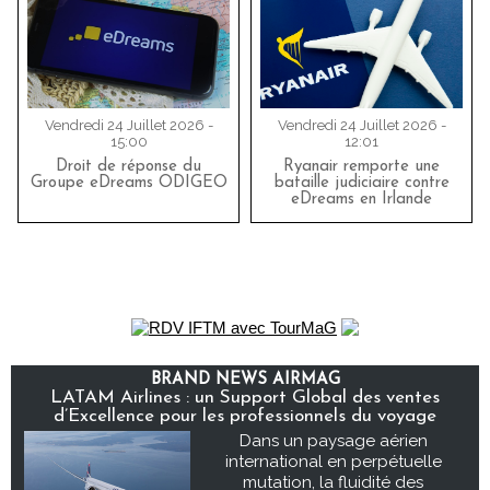
Vendredi 24 Juillet 2026 -
Vendredi 24 Juillet 2026 -
15:00
12:01
Droit de réponse du
Ryanair remporte une
Groupe eDreams ODIGEO
bataille judiciaire contre
eDreams en Irlande
BRAND NEWS AIRMAG
LATAM Airlines : un Support Global des ventes
d’Excellence pour les professionnels du voyage
Dans un paysage aérien
international en perpétuelle
mutation, la fluidité des