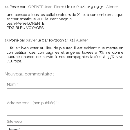
14.
Posté par
LORENTE Jean-Pierre (
le 01/10/2019 09:31
|
Alerter
une pensée à tous les collaborateurs de XL et à son emblématique
et charismatique PDG laurent Magnin .
Jean-Pierre LORENTE
PDG BLEU VOYAGES
15.
Posté par
Xavier
le 01/10/2019 14:31
|
Alerter
....fallait bien voter au lieu de pleurer, il est évident que mettre en
compétition des compagnies étrangères taxées à 7% ne donne
aucune chance de survie à nos compagnies taxées à 33%, vive
l'Europe.
Nouveau commentaire :
Nom * :
Adresse email (non publiée) * :
Site web :