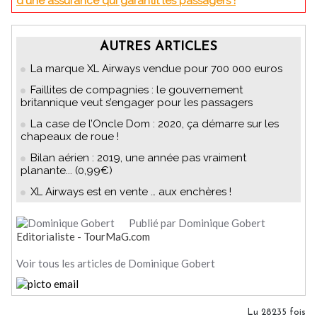
d'une assurance qui garantit les passagers !
AUTRES ARTICLES
La marque XL Airways vendue pour 700 000 euros
Faillites de compagnies : le gouvernement
britannique veut s’engager pour les passagers
La case de l’Oncle Dom : 2020, ça démarre sur les
chapeaux de roue !
Bilan aérien : 2019, une année pas vraiment
planante... (0,99€)
XL Airways est en vente … aux enchères !
Publié par Dominique Gobert
Editorialiste - TourMaG.com
Voir tous les articles de Dominique Gobert
Lu 28235 fois