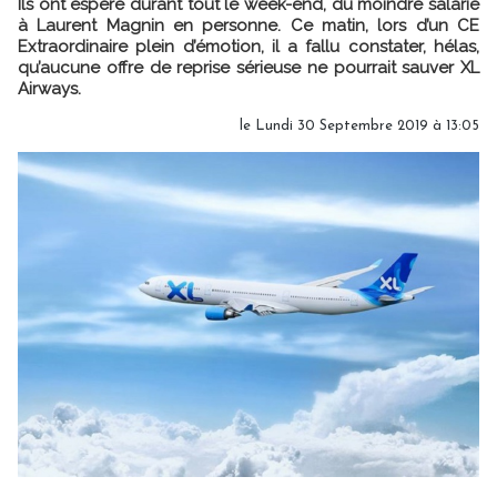
Ils ont espéré durant tout le week-end, du moindre salarié
à Laurent Magnin en personne. Ce matin, lors d’un CE
Extraordinaire plein d’émotion, il a fallu constater, hélas,
qu’aucune offre de reprise sérieuse ne pourrait sauver XL
Airways.
le Lundi 30 Septembre 2019 à 13:05