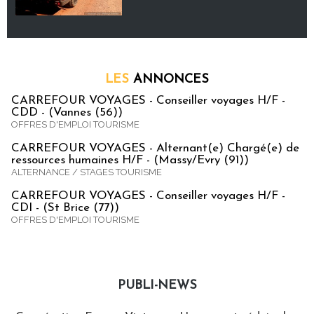
LES
ANNONCES
CARREFOUR VOYAGES - Conseiller voyages H/F -
CDD - (Vannes (56))
OFFRES D'EMPLOI TOURISME
CARREFOUR VOYAGES - Alternant(e) Chargé(e) de
ressources humaines H/F - (Massy/Evry (91))
ALTERNANCE / STAGES TOURISME
CARREFOUR VOYAGES - Conseiller voyages H/F -
CDI - (St Brice (77))
OFFRES D'EMPLOI TOURISME
PUBLI-NEWS
Publi-news