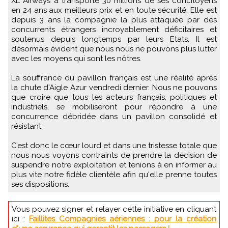
XL Airways a transporté 30 millions de ses concitoyens
en 24 ans aux meilleurs prix et en toute sécurité. Elle est
depuis 3 ans la compagnie la plus attaquée par des
concurrents étrangers incroyablement déficitaires et
soutenus depuis longtemps par leurs Etats. Il est
désormais évident que nous nous ne pouvons plus lutter
avec les moyens qui sont les nôtres.
La souffrance du pavillon français est une réalité après
la chute d'Aigle Azur vendredi dernier. Nous ne pouvons
que croire que tous les acteurs français, politiques et
industriels, se mobiliseront pour répondre à une
concurrence débridée dans un pavillon consolidé et
résistant.
C’est donc le cœur lourd et dans une tristesse totale que
nous nous voyons contraints de prendre la décision de
suspendre notre exploitation et tenions à en informer au
plus vite notre fidèle clientèle afin qu'elle prenne toutes
ses dispositions.
Vous pouvez signer et relayer cette initiative en cliquant
ici :
Faillites Compagnies aériennes : pour la création