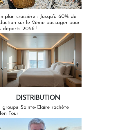
n plan croisière : Jusqu'à 60% de
duction sur le 2ème passager pour
s départs 2026 !
DISTRIBUTION
tion
 groupe Sainte-Claire rachète
en Tour