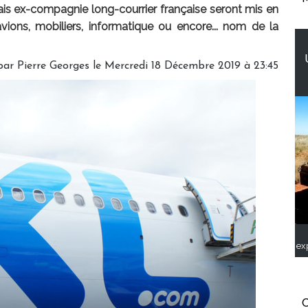
ais ex-compagnie long-courrier française seront mis en
avions, mobiliers, informatique ou encore... nom de la
par
Pierre Georges
le Mercredi 18 Décembre 2019 à 23:45
ex
C