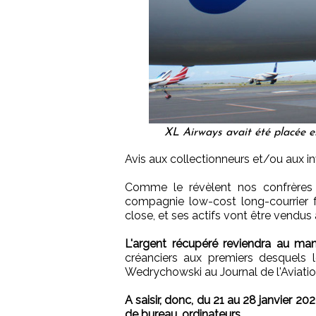
XL Airways avait été placée e
Avis aux collectionneurs et/ou aux in
Comme le révèlent nos confrère
compagnie low-cost long-courrier f
close, et ses actifs vont être vendu
L'argent récupéré reviendra au manda
créanciers aux premiers desquels 
Wedrychowski au Journal de l'Aviation
A saisir, donc, du 21 au 28 janvier 20
de bureau, ordinateurs…