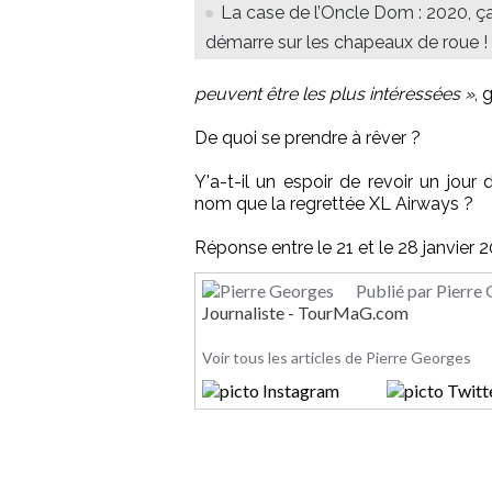
La case de l’Oncle Dom : 2020, ç
démarre sur les chapeaux de roue !
peuvent être les plus intéressées »
, 
De quoi se prendre à rêver ?
Y'a-t-il un espoir de revoir un jou
nom que la regrettée XL Airways ?
Réponse entre le 21 et le 28 janvier 
Publié par Pierre
Journaliste - TourMaG.com
Voir tous les articles de Pierre Georges