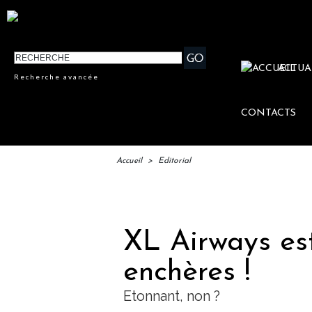
ACTUA
Recherche avancée
CONTACTS
Accueil
>
Editorial
IFTM 
XL Airways es
enchères !
Etonnant, non ?