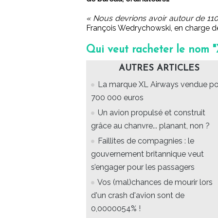
« Nous devrions avoir autour de 110
François Wedrychowski, en charge de
Qui veut racheter le nom "
AUTRES ARTICLES
La marque XL Airways vendue po
700 000 euros
Un avion propulsé et construit
grâce au chanvre... planant, non ?
Faillites de compagnies : le
gouvernement britannique veut
s’engager pour les passagers
Vos (mal)chances de mourir lors
d'un crash d'avion sont de
0,0000054% !