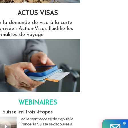
ACTUS VISAS
isas
 la demande de visa à la carte
arrivée : Action-Visas fluidifie les
rmalités de voyage
WEBINAIRES
res
 Suisse en trois étapes
Facilement accessible depuis la
France, la Suisse se découvre à