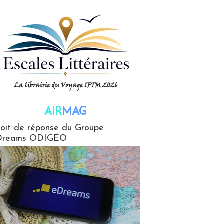
AIR
MAG
G
oit de réponse du Groupe
Dreams ODIGEO