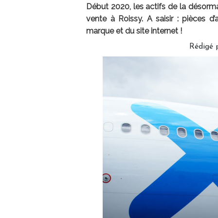
Début 2020, les actifs de la désorm
vente à Roissy. A saisir : pièces d’
marque et du site internet !
Rédigé 