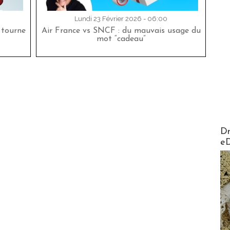
Lundi 23 Février 2026 - 06:00
 tourne
Air France vs SNCF : du mauvais usage du
mot “cadeau”
AirMa
Dr
e