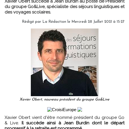
Xavier Obert succède à Jean Burdin au poste de Président
du groupe Go&Live, spécialiste des séjours linguistiques et
des voyages scolaires.
Rédigé par
La Rédaction
le Mercredi 28 Juillet 2021 à 15:27
Xavier Obert, nouveau président du groupe Go&Live
Xavier Obert vient d'être nommé président du groupe Go
& Live.
Il succède ainsi à Jean Burdin dont le départ
progressif à la retraite est programmé.