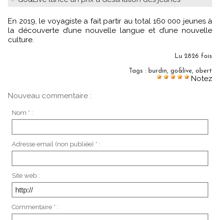
En 2019, le voyagiste a fait partir au total 160 000 jeunes à
la découverte d’une nouvelle langue et d’une nouvelle
culture.
Lu 2826 fois
Tags
:
burdin
,
go&live
,
obert
Notez
Nouveau commentaire :
Nom * :
Adresse email (non publiée) * :
Site web :
Commentaire * :