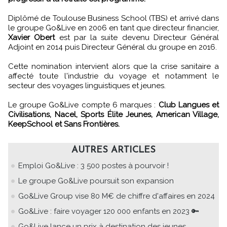
Diplômé de Toulouse Business School (TBS) et arrivé dans
le groupe Go&Live en 2006 en tant que directeur financier,
Xavier Obert
est par la suite devenu Directeur Général
Adjoint en 2014 puis Directeur Général du groupe en 2016.
Cette nomination intervient alors que la crise sanitaire a
affecté toute l'industrie du voyage et notamment le
secteur des voyages linguistiques et jeunes.
Le groupe Go&Live compte 6 marques :
Club Langues et
Civilisations, Nacel, Sports Élite Jeunes, American Village,
KeepSchool et Sans Frontières.
AUTRES ARTICLES
Emploi Go&Live : 3 500 postes à pourvoir !
Le groupe Go&Live poursuit son expansion
Go&Live Group vise 80 M€ de chiffre d'affaires en 2024
Go&Live : faire voyager 120 000 enfants en 2023 🔑
Go&Live lance un prix à destination des jeunes