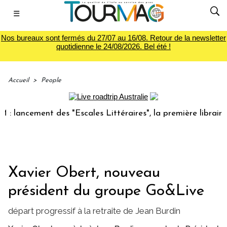
☰
Nos bureaux sont fermés du 27/07 au 16/08. Retour de la newsletter
quotidienne le 24/08/2026. Bel été !
Accueil
>
People
lancement des "Escales Littéraires", la première librairie d
Xavier Obert, nouveau
président du groupe Go&Live
départ progressif à la retraite de Jean Burdin