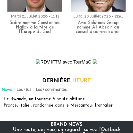
Mardi 21 Juillet 2026 - 11:11
Lundi 20 Juillet 2026 - 13:51
Sabre nomme Constantine
Avia Solutions Group
Hallax à la tête de
nomme AJ Abedin au
l’Europe du Sud
conseil d’administration
DERNIÈRE
HEURE
News
Les + lus
Les + commentés
Le Rwanda, un tourisme à haute altitude
France, Italie : randonnée dans le Mercantour frontalier
BRAND NEWS
Une route, des voix, un regard : suivez l’Outback