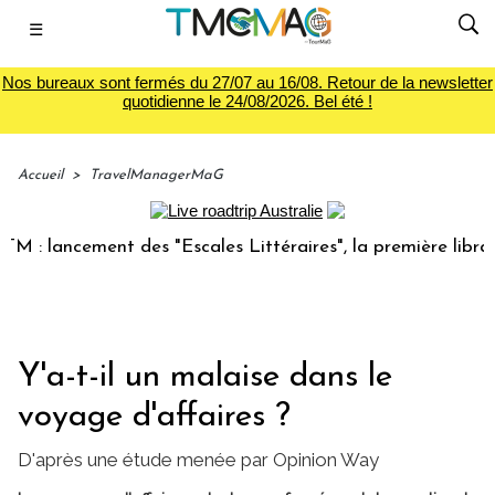
☰
Nos bureaux sont fermés du 27/07 au 16/08. Retour de la newsletter
quotidienne le 24/08/2026. Bel été !
Accueil
>
TravelManagerMaG
lancement des "Escales Littéraires", la première librairie d
Y'a-t-il un malaise dans le
voyage d'affaires ?
D'après une étude menée par Opinion Way