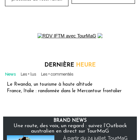
DERNIÈRE
HEURE
News
Les + lus
Les + commentés
Le Rwanda, un tourisme à haute altitude
France, Italie : randonnée dans le Mercantour frontalier
BRAND NEWS
Une route, des voix, un regard : suivez l’Outback
australien en direct sur TourMaG
À partir du 24 juillet, TourMaG