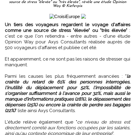
source de stress "élevée" ou "très élevée", révèle une étude Opinion
Way © Kieferpix
Un tiers des voyageurs regardent le voyage d'affaires
comme une source de stress "élevée" ou "très élevée"
:
c'est ce que l'on retiendra - entre autres - d'une étude
Opinion Way pour Axys Consultants réalisée auprès de
500 voyageurs d'affaires et publiée cet été.
Et apparemment, ce ne sont pas les raisons de stresser qui
manquent.
Parmi les causes les plus fréquemment avancées : "
la
crainte du retard de 61% des personnes interrogées,
l'inutilité du déplacement pour 52%, l'impossibilité de
s'organiser suffisamment à l'avance pour 32%, mais aussi le
manque d'informations pratiques (28%), le dépassement des
dépenses (25%) ou encore la crainte de perdre ses bagages
(22%)
" liste ainsi Axys Consultants.
L'étude relève également que "
ce niveau de stress est
directement corrélé aux fonctions occupées par les salariés,
ainsi qu'au contexte économique de leur entreprise
".