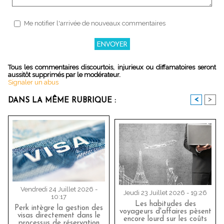
Me notifier l'arrivée de nouveaux commentaires
Tous les commentaires discourtois, injurieux ou diffamatoires seront
aussitôt supprimés par le modérateur.
Signaler un abus
<
>
DANS LA MÊME RUBRIQUE :
Vendredi 24 Juillet 2026 -
Jeudi 23 Juillet 2026 - 19:26
10:17
Les habitudes des
Perk intègre la gestion des
voyageurs d'affaires pèsent
visas directement dans le
encore lourd sur les coûts
processus de réservation