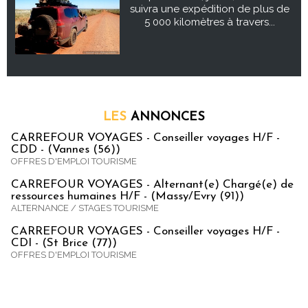
suivra une expédition de plus de
5 000 kilomètres à travers...
LES
ANNONCES
CARREFOUR VOYAGES - Conseiller voyages H/F -
CDD - (Vannes (56))
OFFRES D'EMPLOI TOURISME
CARREFOUR VOYAGES - Alternant(e) Chargé(e) de
ressources humaines H/F - (Massy/Evry (91))
ALTERNANCE / STAGES TOURISME
CARREFOUR VOYAGES - Conseiller voyages H/F -
CDI - (St Brice (77))
OFFRES D'EMPLOI TOURISME