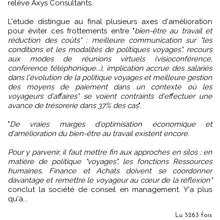
relève Axys Consultants.
L'étude distingue au final plusieurs axes d'amélioration
pour éviter ces frottements entre "
bien-être au travail et
réduction des coûts" : meilleure communication sur "les
conditions et les modalités de politiques voyages", recours
aux modes de réunions virtuels (visioconférence,
conférence téléphonique...), implication accrue des salariés
dans l'évolution de la politique voyages et meilleure gestion
des moyens de paiement dans un contexte où les
voyageurs d'affaires" se voient contraints d'effectuer une
avance de trésorerie dans 37% des cas
".
"
De vraies marges d'optimisation économique et
d'amélioration du bien-être au travail existent encore.
Pour y parvenir, il faut mettre fin aux approches en silos : en
matière de politique "voyages", les fonctions Ressources
humaines, Finance et Achats doivent se coordonner
davantage et remettre le voyageur au cœur de la réflexion"
conclut la société de conseil en management. Y'a plus
qu'à...
Lu 5263 fois