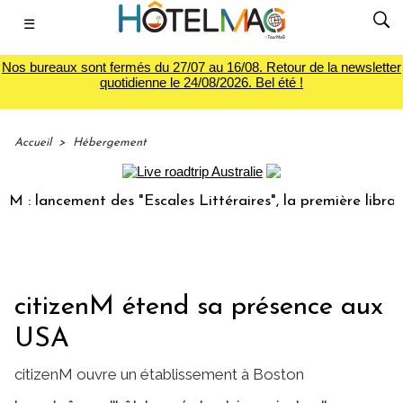
☰
Nos bureaux sont fermés du 27/07 au 16/08. Retour de la newsletter
quotidienne le 24/08/2026. Bel été !
Accueil
>
Hébergement
ancement des "Escales Littéraires", la première librairie du
citizenM étend sa présence aux
USA
citizenM ouvre un établissement à Boston