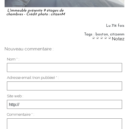
L'immeuble présente 9 étages de
chambres - Crédit photo : citizenM
Lu 714 fois
Tags
:
boston
,
citizenm
Notez
Nouveau commentaire :
Nom * :
Adresse email (non publiée) * :
Site web :
Commentaire * :