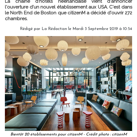
La chaîne d'hôtels néerlandaise vient d'annoncer
l'ouverture d'un nouvel établissement aux USA. C'est dans
le North End de Boston que citizenM a décidé d'ouvrir 272
chambres.
Rédigé par
La Rédaction
le Mardi 3 Septembre 2019 à 10:54
Bientôt 20 établissements pour citizenM - Crédit photo : citizenM