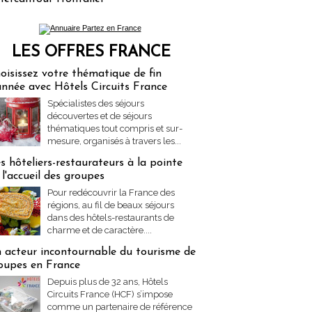
LES OFFRES FRANCE
res Partez en France
oisissez votre thématique de fin
année avec Hôtels Circuits France
Spécialistes des séjours
découvertes et de séjours
thématiques tout compris et sur-
mesure, organisés à travers les...
s hôteliers-restaurateurs à la pointe
 l'accueil des groupes
Pour redécouvrir la France des
régions, au fil de beaux séjours
dans des hôtels-restaurants de
charme et de caractère....
 acteur incontournable du tourisme de
oupes en France
Depuis plus de 32 ans, Hôtels
Circuits France (HCF) s’impose
comme un partenaire de référence