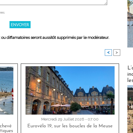
res
x ou diffamatoires seront aussitôt supprimés par le modérateur.
<
>
Partez
L’
in
le
Mercredi 29 Juillet 2026 - 07:00
achevé
Eurovélo 19, sur les boucles de la Meuse
tiques