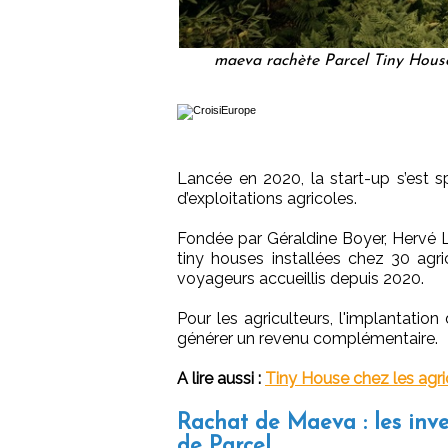
maeva rachète Parcel Tiny Hous
Lancée en 2020, la start-up s’est s
d’exploitations agricoles.
Fondée par Géraldine Boyer, Hervé 
tiny houses installées chez 30 agric
voyageurs accueillis depuis 2020.
Pour les agriculteurs, l'implantation
générer un revenu complémentaire.
A lire aussi :
Tiny House chez les agric
Rachat de Maeva : les inves
de Parcel