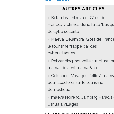
AUTRES ARTICLES
Belambra, Maeva et Gîtes de
France... victimes d’une faille "basiq
de cybersécurité
Maeva, Belambra, Gîtes de France.
le tourisme frappé par des
cyberattaques
Rebranding, nouvelle structuration
maeva devient maeva&co
Cdiscount Voyages s’allie à maev
pour accélérer sur le tourisme
domestique
maeva reprend Camping Paradis 
Ushuaïa Villages