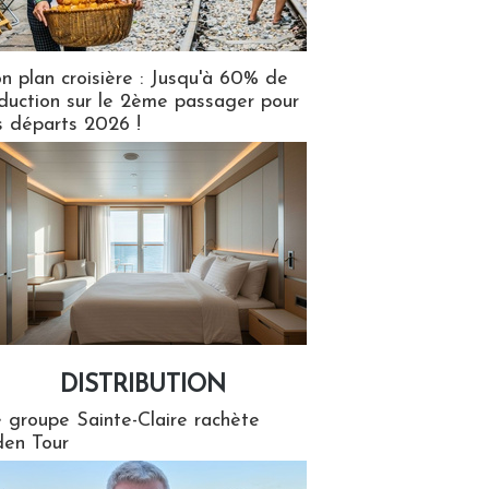
n plan croisière : Jusqu'à 60% de
duction sur le 2ème passager pour
s départs 2026 !
DISTRIBUTION
tion
 groupe Sainte-Claire rachète
en Tour