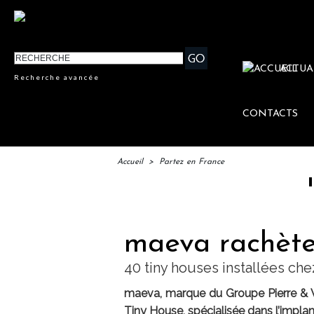
ACTUA
Recherche avancée
CONTACTS
Accueil
>
Partez en France
IFTM : 
maeva rachète
40 tiny houses installées che
maeva, marque du Groupe Pierre & V
Tiny House, spécialisée dans l’implan