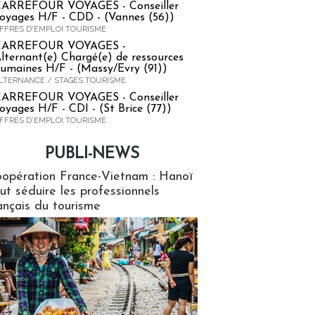
ARREFOUR VOYAGES - Conseiller
oyages H/F - CDD - (Vannes (56))
FFRES D'EMPLOI TOURISME
CARREFOUR VOYAGES -
lternant(e) Chargé(e) de ressources
umaines H/F - (Massy/Evry (91))
LTERNANCE / STAGES TOURISME
ARREFOUR VOYAGES - Conseiller
oyages H/F - CDI - (St Brice (77))
FFRES D'EMPLOI TOURISME
PUBLI-NEWS
ews
opération France-Vietnam : Hanoï
ut séduire les professionnels
ançais du tourisme