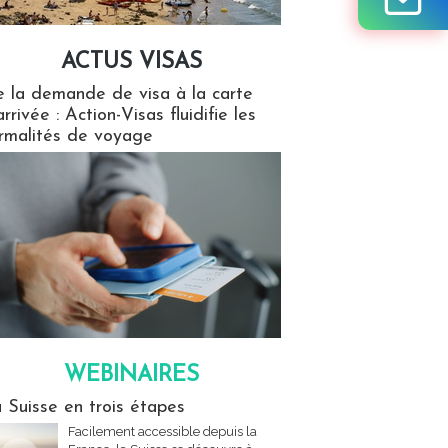
ACTUS VISAS
isas
 la demande de visa à la carte
arrivée : Action-Visas fluidifie les
rmalités de voyage
WEBINAIRES
res
 Suisse en trois étapes
Facilement accessible depuis la