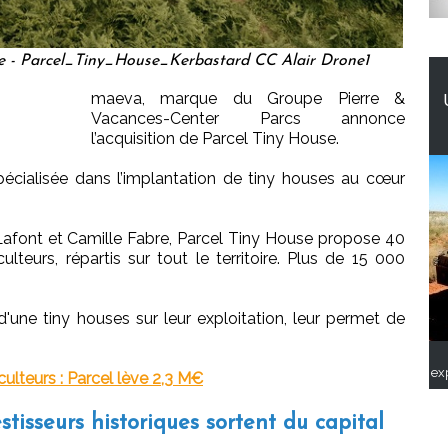
e - Parcel_Tiny_House_Kerbastard CC Alair Drone1
maeva, marque du Groupe Pierre &
Vacances-Center Parcs annonce
l’acquisition de Parcel Tiny House.
pécialisée dans l’implantation de tiny houses au cœur
Lafont et Camille Fabre, Parcel Tiny House propose 40
ulteurs, répartis sur tout le territoire. Plus de 15 000
 d'une tiny houses sur leur exploitation, leur permet de
ex
ulteurs : Parcel lève 2,3 M€
tisseurs historiques sortent du capital