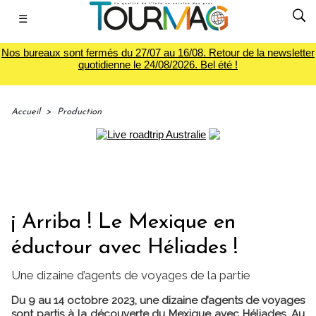
☰
Nos bureaux sont fermés du 27/07 au 16/08. Retour de la newsletter
quotidienne le 24/08/2026. Bel été !
Accueil
>
Production
¡ Arriba ! Le Mexique en
éductour avec Héliades !
Une dizaine d’agents de voyages de la partie
Du 9 au 14 octobre 2023, une dizaine d’agents de voyages
sont partis à la découverte du Mexique avec Héliades. Au