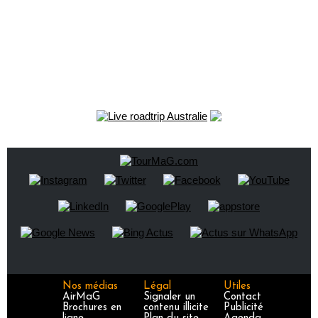
Nos médias
Légal
Utiles
AirMaG
Signaler un
Contact
Brochures en
contenu illicite
Publicité