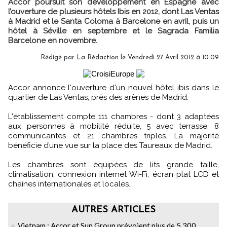
Accor poursuit son développement en Espagne avec
l’ouverture de plusieurs hôtels Ibis en 2012, dont Las Ventas
à Madrid et le Santa Coloma à Barcelone en avril, puis un
hôtel à Séville en septembre et le Sagrada Familia
Barcelone en novembre.
Rédigé par
La Rédaction
le Vendredi 27 Avril 2012 à 10:09
Accor annonce l'ouverture d'un nouvel hôtel ibis dans le
quartier de Las Ventas, près des arènes de Madrid.
L'établissement compte 111 chambres - dont 3 adaptées
aux personnes à mobilité réduite, 5 avec terrasse, 8
communicantes et 21 chambres triples. La majorité
bénéficie d’une vue sur la place des Taureaux de Madrid.
Les chambres sont équipées de lits grande taille,
climatisation, connexion internet Wi-Fi, écran plat LCD et
chaînes internationales et locales.
AUTRES ARTICLES
Vietnam : Accor et Sun Group prévoient plus de 5 300