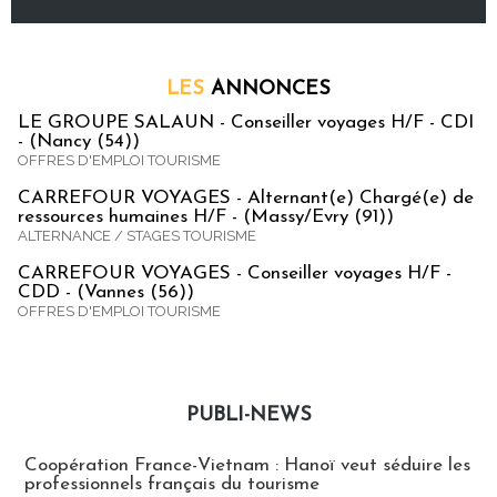
LES
ANNONCES
LE GROUPE SALAUN - Conseiller voyages H/F - CDI
- (Nancy (54))
OFFRES D'EMPLOI TOURISME
CARREFOUR VOYAGES - Alternant(e) Chargé(e) de
ressources humaines H/F - (Massy/Evry (91))
ALTERNANCE / STAGES TOURISME
CARREFOUR VOYAGES - Conseiller voyages H/F -
CDD - (Vannes (56))
OFFRES D'EMPLOI TOURISME
PUBLI-NEWS
Publi-news
Coopération France-Vietnam : Hanoï veut séduire les
professionnels français du tourisme