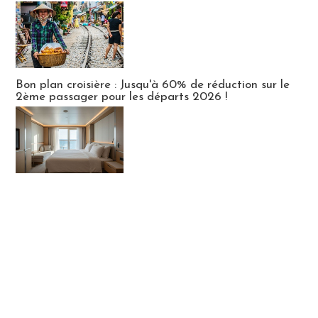
Bon plan croisière : Jusqu'à 60% de réduction sur le
2ème passager pour les départs 2026 !