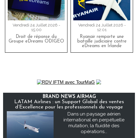
Vendredi 24 Juillet 2026 -
Vendredi 24 Juillet 2026 -
15:00
12:01
Droit de réponse du
Ryanair remporte une
Groupe eDreams ODIGEO
bataille judiciaire contre
eDreams en Irlande
BRAND NEWS AIRMAG
LATAM Airlines : un Support Global des ventes
d’Excellence pour les professionnels du voyage
Dans un paysage aérien
international en perpétuelle
mutation, la fluidité des
opérations...