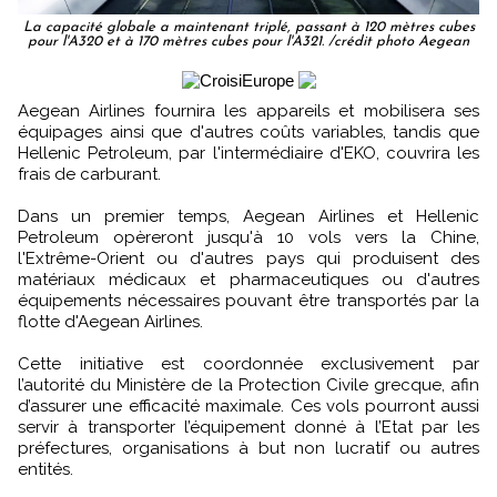
La capacité globale a maintenant triplé, passant à 120 mètres cubes
pour l'A320 et à 170 mètres cubes pour l'A321. /crédit photo Aegean
Aegean Airlines fournira les appareils et mobilisera ses
équipages ainsi que d'autres coûts variables, tandis que
Hellenic Petroleum, par l'intermédiaire d'EKO, couvrira les
frais de carburant.
Dans un premier temps, Aegean Airlines et Hellenic
Petroleum opèreront jusqu'à 10 vols vers la Chine,
l'Extrême-Orient ou d'autres pays qui produisent des
matériaux médicaux et pharmaceutiques ou d'autres
équipements nécessaires pouvant être transportés par la
flotte d'Aegean Airlines.
Cette initiative est coordonnée exclusivement par
l’autorité du Ministère de la Protection Civile grecque, afin
d’assurer une efficacité maximale. Ces vols pourront aussi
servir à transporter l’équipement donné à l’Etat par les
préfectures, organisations à but non lucratif ou autres
entités.