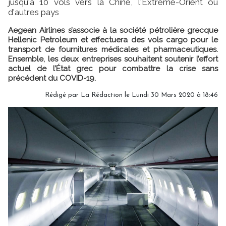
jusqu'à 10 vols vers la Chine, l'Extrême-Orient ou
d'autres pays
Aegean Airlines s’associe à la société pétrolière grecque
Hellenic Petroleum et effectuera des vols cargo pour le
transport de fournitures médicales et pharmaceutiques.
Ensemble, les deux entreprises souhaitent soutenir l’effort
actuel de l’État grec pour combattre la crise sans
précédent du COVID-19.
Rédigé par
La Rédaction
le Lundi 30 Mars 2020 à 18:46