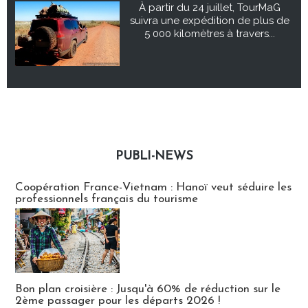
À partir du 24 juillet, TourMaG
suivra une expédition de plus de
5 000 kilomètres à travers...
PUBLI-NEWS
Publi-news
Coopération France-Vietnam : Hanoï veut séduire les
professionnels français du tourisme
Bon plan croisière : Jusqu'à 60% de réduction sur le
2ème passager pour les départs 2026 !