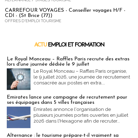
CARREFOUR VOYAGES - Conseiller voyages H/F -
CDI - (St Brice (77))
OFFRES D'EMPLOI TOURISME
ACTU
EMPLOI ET FORMATION
Emploi & Formation
Le Royal Monceau – Raffles Paris recrute des extras
lors d'une journée dédiée le 9 juillet
Le Royal Monceau – Raffles Paris organise,
le 9 juillet 2026, une journée de recrutement
consacrée aux postes en extra....
Emirates lance une campagne de recrutement pour
ses équipages dans 5 villes françaises
Emirates annonce l'organisation de
plusieurs journées portes ouvertes en juillet
2026 dans l'Hexagone afin de recruter...
Alternance : le tourisme prépare-t-il vraiment sa