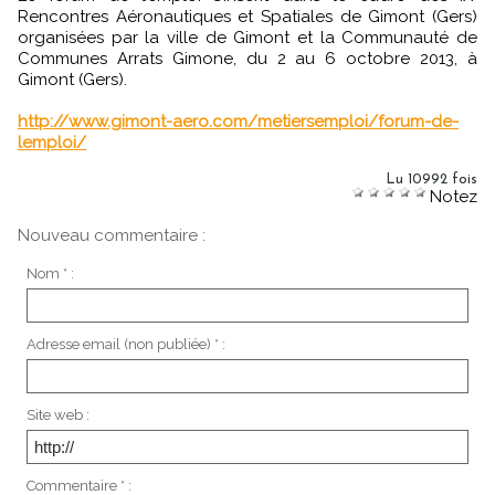
Rencontres Aéronautiques et Spatiales de Gimont (Gers)
organisées par la ville de Gimont et la Communauté de
Communes Arrats Gimone, du 2 au 6 octobre 2013, à
Gimont (Gers).
http://www.gimont-aero.com/metiersemploi/forum-de-
lemploi/
Lu 10992 fois
Notez
Nouveau commentaire :
Nom * :
Adresse email (non publiée) * :
Site web :
Commentaire * :