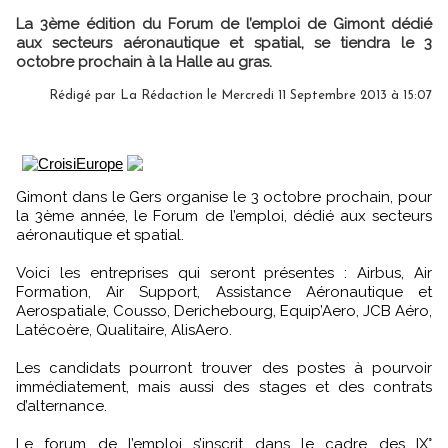
La 3ème édition du Forum de l’emploi de Gimont dédié
aux secteurs aéronautique et spatial, se tiendra le 3
octobre prochain à la Halle au gras.
Rédigé par
La Rédaction
le Mercredi 11 Septembre 2013 à 15:07
Gimont dans le Gers organise le 3 octobre prochain, pour
la 3ème année, le Forum de l’emploi, dédié aux secteurs
aéronautique et spatial.
Voici les entreprises qui seront présentes : Airbus, Air
Formation, Air Support, Assistance Aéronautique et
Aerospatiale, Cousso, Derichebourg, Equip’Aero, JCB Aéro,
Latécoère, Qualitaire, AlisAero.
Les candidats pourront trouver des postes à pourvoir
immédiatement, mais aussi des stages et des contrats
d’alternance.
Le forum de l’emploi s’inscrit dans le cadre des IX°