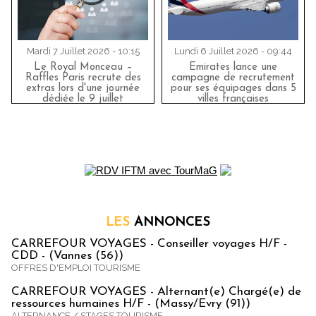
Mardi 7 Juillet 2026 - 10:15
Lundi 6 Juillet 2026 - 09:44
Le Royal Monceau –
Emirates lance une
Raffles Paris recrute des
campagne de recrutement
extras lors d'une journée
pour ses équipages dans 5
dédiée le 9 juillet
villes françaises
LES
ANNONCES
CARREFOUR VOYAGES - Conseiller voyages H/F -
CDD - (Vannes (56))
OFFRES D'EMPLOI TOURISME
CARREFOUR VOYAGES - Alternant(e) Chargé(e) de
ressources humaines H/F - (Massy/Evry (91))
ALTERNANCE / STAGES TOURISME