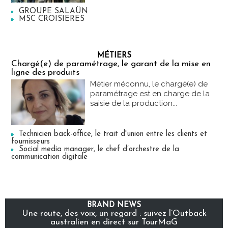
GROUPE SALAÜN
MSC CROISIERES
MÉTIERS
Chargé(e) de paramétrage, le garant de la mise en
ligne des produits
Métier méconnu, le chargé(e) de
paramétrage est en charge de la
saisie de la production...
Technicien back-office, le trait d'union entre les clients et
fournisseurs
Social media manager, le chef d’orchestre de la
communication digitale
BRAND NEWS
Une route, des voix, un regard : suivez l’Outback
australien en direct sur TourMaG