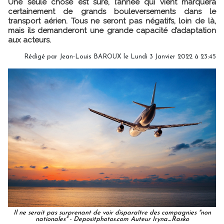
Une seule chose est sure, l’année qui vient marquera
certainement de grands bouleversements dans le
transport aérien. Tous ne seront pas négatifs, loin de là,
mais ils demanderont une grande capacité d’adaptation
aux acteurs.
Rédigé par
Jean-Louis BAROUX
le Lundi 3 Janvier 2022 à 23:45
Il ne serait pas surprenant de voir disparaître des compagnies "non
nationales" - Depositphotos.com Auteur Iryna_Rasko