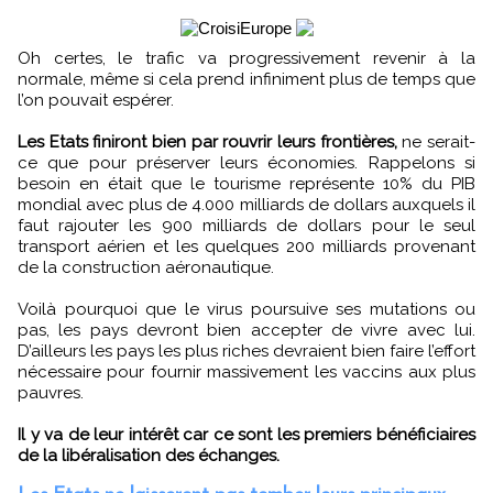
Oh certes, le trafic va progressivement revenir à la
normale, même si cela prend infiniment plus de temps que
l’on pouvait espérer.
Les Etats finiront bien par rouvrir leurs frontières,
ne serait-
ce que pour préserver leurs économies. Rappelons si
besoin en était que le tourisme représente 10% du PIB
mondial avec plus de 4.000 milliards de dollars auxquels il
faut rajouter les 900 milliards de dollars pour le seul
transport aérien et les quelques 200 milliards provenant
de la construction aéronautique.
Voilà pourquoi que le virus poursuive ses mutations ou
pas, les pays devront bien accepter de vivre avec lui.
D’ailleurs les pays les plus riches devraient bien faire l’effort
nécessaire pour fournir massivement les vaccins aux plus
pauvres.
Il y va de leur intérêt car ce sont les premiers bénéficiaires
de la libéralisation des échanges.