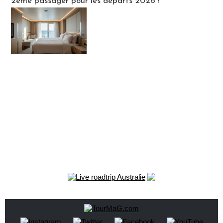
2ème passager pour les départs 2026 !