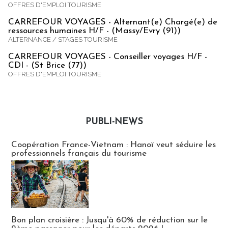
OFFRES D'EMPLOI TOURISME
CARREFOUR VOYAGES - Alternant(e) Chargé(e) de
ressources humaines H/F - (Massy/Evry (91))
ALTERNANCE / STAGES TOURISME
CARREFOUR VOYAGES - Conseiller voyages H/F -
CDI - (St Brice (77))
OFFRES D'EMPLOI TOURISME
PUBLI-NEWS
Publi-news
Coopération France-Vietnam : Hanoï veut séduire les
professionnels français du tourisme
Bon plan croisière : Jusqu'à 60% de réduction sur le