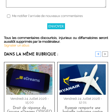
Me notifier l'arrivée de nouveaux commentaires
Tous les commentaires discourtois, injurieux ou diffamatoires seront
aussitôt supprimés par le modérateur.
Signaler un abus
<
>
DANS LA MÊME RUBRIQUE :
Vendredi 24 Juillet 2026 -
Vendredi 24 Juillet 2026 -
15:00
12:01
Droit de réponse du
Ryanair remporte une
Groupe eDreams ODIGEO
bataille judiciaire contre