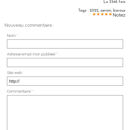
Lu 3346 fois
Tags
:
2022
,
aerien
,
baroux
Notez
Nouveau commentaire :
Nom * :
Adresse email (non publiée) * :
Site web :
Commentaire * :