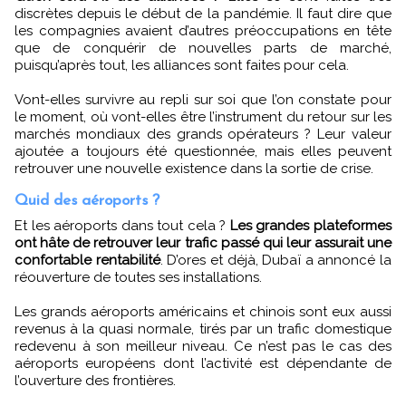
discrètes depuis le début de la pandémie. Il faut dire que
les compagnies avaient d’autres préoccupations en tête
que de conquérir de nouvelles parts de marché,
puisqu’après tout, les alliances sont faites pour cela.
Vont-elles survivre au repli sur soi que l’on constate pour
le moment, où vont-elles être l’instrument du retour sur les
marchés mondiaux des grands opérateurs ? Leur valeur
ajoutée a toujours été questionnée, mais elles peuvent
retrouver une nouvelle existence dans la sortie de crise.
Quid des aéroports ?
Et les aéroports dans tout cela ?
Les grandes plateformes
ont hâte de retrouver leur trafic passé qui leur assurait une
confortable rentabilité
. D’ores et déjà, Dubaï a annoncé la
réouverture de toutes ses installations.
Les grands aéroports américains et chinois sont eux aussi
revenus à la quasi normale, tirés par un trafic domestique
redevenu à son meilleur niveau. Ce n’est pas le cas des
aéroports européens dont l’activité est dépendante de
l’ouverture des frontières.