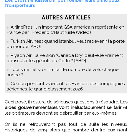
Les Etats ne laisseront pas tomber leurs principaux
transporteurs
AUTRES ARTICLES
AirlinePros : un important GSA américain représenté en
France par... Frédéric d’Hauthuille (Vidéo)
Turkish Airlines : quand Istanbul veut redevenir la porte
du monde [ABO]
Riyadh Air : la version "Canada Dry" peut-elle vraiment
bousculer les géants du Golfe ? [ABO]
Tourisme : et si on limitait le nombre de vols chaque
année ?
Ce que pensent vraiment les Français des compagnies
aériennes, le grand classement 2026
Ceci posé, il restera de sérieuses questions à résoudre.
Les
aides gouvernementales vont inéluctablement se tarir
et
les opérateurs devront se débrouiller par eux-mêmes.
Or ils ne retrouveront pas tout de suite les niveaux
historiques de 2019 alors que nombre d’entre eux n’ont