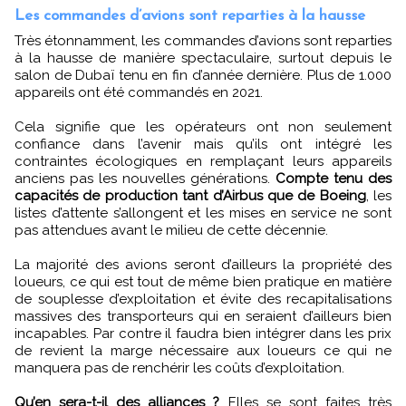
Les commandes d’avions sont reparties à la hausse
Très étonnamment, les commandes d’avions sont reparties
à la hausse de manière spectaculaire, surtout depuis le
salon de Dubaï tenu en fin d’année dernière. Plus de 1.000
appareils ont été commandés en 2021.
Cela signifie que les opérateurs ont non seulement
confiance dans l’avenir mais qu’ils ont intégré les
contraintes écologiques en remplaçant leurs appareils
anciens pas les nouvelles générations.
Compte tenu des
capacités de production tant d’Airbus que de Boeing
, les
listes d’attente s’allongent et les mises en service ne sont
pas attendues avant le milieu de cette décennie.
La majorité des avions seront d’ailleurs la propriété des
loueurs, ce qui est tout de même bien pratique en matière
de souplesse d’exploitation et évite des recapitalisations
massives des transporteurs qui en seraient d’ailleurs bien
incapables. Par contre il faudra bien intégrer dans les prix
de revient la marge nécessaire aux loueurs ce qui ne
manquera pas de renchérir les coûts d’exploitation.
Qu’en sera-t-il des alliances ?
Elles se sont faites très