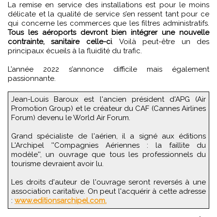
La remise en service des installations est pour le moins
délicate et la qualité de service s’en ressent tant pour ce
qui concerne les commerces que les filtres administratifs.
Tous les aéroports devront bien intégrer une nouvelle
contrainte, sanitaire celle-ci
. Voilà peut-être un des
principaux écueils à la fluidité du trafic.
L’année 2022 s’annonce difficile mais également
passionnante.
Jean-Louis Baroux est l'ancien président d'APG (Air
Promotion Group) et le créateur du CAF (Cannes Airlines
Forum) devenu le World Air Forum.
Grand spécialiste de l'aérien, il a signé aux éditions
L'Archipel ''Compagnies Aériennes : la faillite du
modèle'', un ouvrage que tous les professionnels du
tourisme devraient avoir lu.
Les droits d'auteur de l'ouvrage seront reversés à une
association caritative. On peut l'acquérir à cette adresse
:
www.editionsarchipel.com.