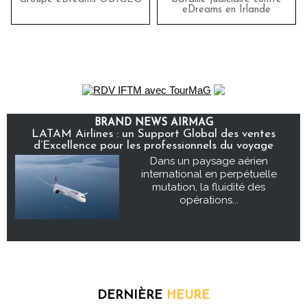
eDreams en Irlande
BRAND NEWS AIRMAG
LATAM Airlines : un Support Global des ventes
d’Excellence pour les professionnels du voyage
Dans un paysage aérien
international en perpétuelle
mutation, la fluidité des
opérations...
DERNIÈRE
HEURE