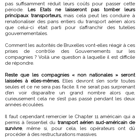
pas suffisamment réduit leurs coûts pour passer cette
période.
Les Etats ne laisseront pas tomber leurs
principaux transporteurs,
mais cela peut les conduire à
renationaliser des pans entiers du transport aérien alors
que celui-ci était parti pour s’affranchir des tutelles
gouvernementales.
Comment les autorités de Bruxelles vont-elles réagir à ces
prises de contrôle des Gouvernements sur les
compagnies ? Voilà une question à laquelle il est difficile
de répondre.
Reste que les compagnies « non nationales » seront
laissées à elles-mêmes.
Elles devront s’en sortir toutes
seules et ce ne sera pas facile. Il ne serait pas surprenant
d’en voir disparaître un grand nombre alors que,
curieusement cela ne s’est pas passé pendant les deux
années écoulées.
Il faut cependant remercier le Chapter 11 américain qui a
permis à l’essentiel du
transport aérien sud-américain de
survivre
, même si, pour cela, les opérateurs ont dû
procéder à des restructurations massives.