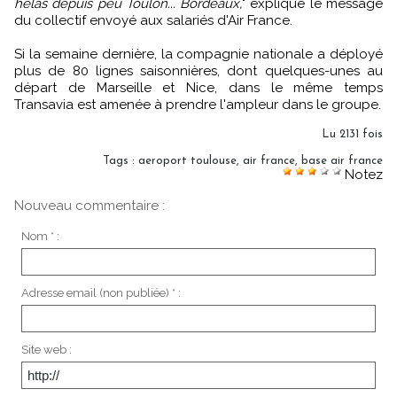
hélas depuis peu Toulon... Bordeaux,
" explique le message
du collectif envoyé aux salariés d'Air France.
Si la semaine dernière, la compagnie nationale a déployé
plus de 80 lignes saisonnières, dont quelques-unes au
départ de Marseille et Nice, dans le même temps
Transavia est amenée à prendre l'ampleur dans le groupe.
Lu 2131 fois
Tags
:
aeroport toulouse
,
air france
,
base air france
Notez
Nouveau commentaire :
Nom * :
Adresse email (non publiée) * :
Site web :