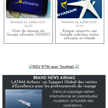
Vendredi 24 Juillet 2026 -
Vendredi 24 Juillet 2026 -
15:00
12:01
Droit de réponse du
Ryanair remporte une
Groupe eDreams ODIGEO
bataille judiciaire contre
eDreams en Irlande
BRAND NEWS AIRMAG
LATAM Airlines : un Support Global des ventes
d’Excellence pour les professionnels du voyage
Dans un paysage aérien
international en perpétuelle
mutation, la fluidité des
opérations...