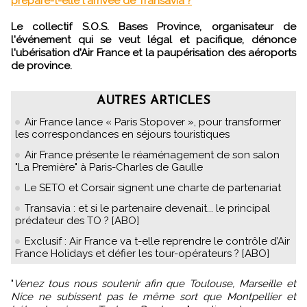
prépare-t-elle l'arrivée de Transavia ?
Le collectif S.O.S. Bases Province, organisateur de
l'événement qui se veut légal et pacifique, dénonce
l'ubérisation d'Air France et la paupérisation des aéroports
de province.
AUTRES ARTICLES
Air France lance « Paris Stopover », pour transformer
les correspondances en séjours touristiques
Air France présente le réaménagement de son salon
"La Première" à Paris-Charles de Gaulle
Le SETO et Corsair signent une charte de partenariat
Transavia : et si le partenaire devenait... le principal
prédateur des TO ? [ABO]
Exclusif : Air France va t-elle reprendre le contrôle d’Air
France Holidays et défier les tour-opérateurs ? [ABO]
"
Venez tous nous soutenir afin que Toulouse, Marseille et
Nice ne subissent pas le même sort que Montpellier et