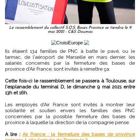
Le rassemblement du collectif S.O.S. Bases Province se tiendra le 9
mai 2021 - C&S Daumas
Ils étaient 134 familles de PNC à batte le pavé, ou le
tarmac, de l'aéroport de Marseille en mars dernier, les
salariés concernés par la fermeture des bases de
province d'Air France, sont invités à remettre ça.
Cette fois-ci le rassemblement se passera à Toulouse, sur
l'esplanade du terminal D, le dimanche 9 mai 2021 entre
13h et 16h.
Les employés d'Air France sont invités à montrer leur
solidarité et soutien envers les familles des PNC
concernées par la possible fermeture des bases de
province à laquelle la direction de la compagnie pense.
A lire :
Air France : la fermeture des bases de province