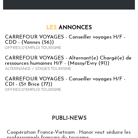
LES
ANNONCES
CARREFOUR VOYAGES - Conseiller voyages H/F -
CDD - (Vannes (56))
OFFRES D'EMPLOI TOURISME
CARREFOUR VOYAGES - Alternant(e) Chargé(e) de
ressources humaines H/F - (Massy/Evry (91))
ALTERNANCE / STAGES TOURISME
CARREFOUR VOYAGES - Conseiller voyages H/F -
CDI - (St Brice (77))
OFFRES D'EMPLOI TOURISME
PUBLI-NEWS
Publi-news
Coopération France-Vietnam : Hanoï veut séduire les
professionnels français du tourisme