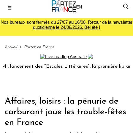
☰
Nos bureaux sont fermés du 27/07 au 16/08. Retour de la newsletter
quotidienne le 24/08/2026. Bel été !
Accueil
>
Partez en France
ncement des "Escales Littéraires", la première librairie du 
Affaires, loisirs : la pénurie de
carburant joue les trouble-fêtes
en France