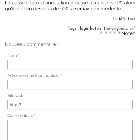
Là aussi le taux d'annulation a passé le cap des 11% alors
qu'il était en dessous de 10% la semaine précédente.
Lu 1801 fois
Tags
:
logis hotels
,
the originals
,
vvf
Notez
Nouveau commentaire :
Nom * :
Adresse email (non publiée) * :
Site web :
Commentaire * :