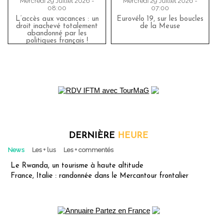
Mercredi 29 Juillet 2026 -
Mercredi 29 Juillet 2026 -
08:00
07:00
L’accès aux vacances : un
Eurovélo 19, sur les boucles
droit inachevé totalement
de la Meuse
abandonné par les
politiques français !
DERNIÈRE
HEURE
News
Les + lus
Les + commentés
Le Rwanda, un tourisme à haute altitude
France, Italie : randonnée dans le Mercantour frontalier