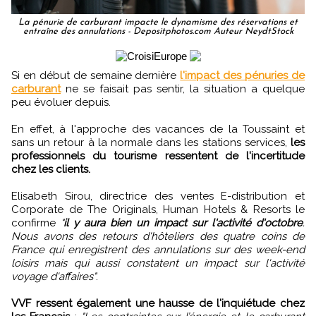
La pénurie de carburant impacte le dynamisme des réservations et
entraîne des annulations - Depositphotos.com Auteur NeydtStock
Si en début de semaine dernière
l'impact des pénuries de
carburant
ne se faisait pas sentir, la situation a quelque
peu évoluer depuis.
En effet, à l'approche des vacances de la Toussaint et
sans un retour à la normale dans les stations services,
les
professionnels du tourisme ressentent de l'incertitude
chez les clients.
Elisabeth Sirou, directrice des ventes E-distribution et
Corporate de The Originals, Human Hotels & Resorts le
confirme
"
il y aura bien un impact sur l'activité d'octobre
.
Nous avons des retours d'hôteliers des quatre coins de
France qui enregistrent des annulations sur des week-end
loisirs mais qui aussi constatent un impact sur l'activité
voyage d'affaires"
.
VVF ressent également une hausse de l'inquiétude chez