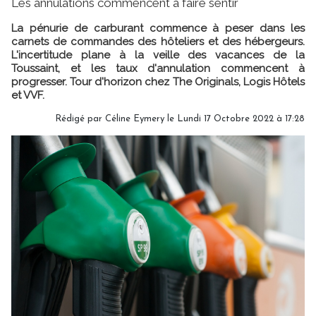
Les annulations commencent à faire sentir
La pénurie de carburant commence à peser dans les
carnets de commandes des hôteliers et des hébergeurs.
L'incertitude plane à la veille des vacances de la
Toussaint, et les taux d'annulation commencent à
progresser. Tour d'horizon chez The Originals, Logis Hôtels
et VVF.
Rédigé par
Céline Eymery
le Lundi 17 Octobre 2022 à 17:28