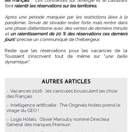
les Français
:
"Les contraintes sur l’énergie et le carburant
font
ralentir les réservations sur les territoires.
Après une période marquée par les restrictions liées à la
pandémie, l’envie de s’évader rester forte mais rentre dans
une phase d’attentisme avec des ventes de dernière minute
et
un ralentissement de 20 % des réservations ces derniers
jours
"
précise un communiqué de l'hébergeur.
Reste que les réservations pour les vacances de la
Toussaint s'inscrivent tout de même sur "
une belle
dynamique".
AUTRES ARTICLES
Vacances 2026 : les canicules bousculent les choix
des Français
Intelligence artificielle : The Originals Hotels prend le
virage du GEO !
Logis Hôtels : Olivier Marouby nommé Directeur
Général des marques Premium