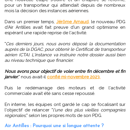
pour un transporteur qui attendait depuis de nombreux
mois la décision des instances aériennes.
Dans un premier temps,
Jérôme Arnaud,
le nouveau PDG
d'Air Antilles avait fait preuve d'un grand optimisme en
espérant une rapide reprise de l'activité.
"
Ces derniers jours, nous avons déposé la documentation
auprès de la DGAC, pour obtenir le Certificat de transporteur
aérien (CTA). L'instance va instruire notre dossier aussi bien
au niveau technique que financier.
Nous avons pour objectif de voler entre fin décembre et fin
janvier
,
" nous avait-il
confié mi-novembre 2023.
Puis le redémarrage des moteurs et de l'activité
commerciale avait été sans cesse repoussé.
En interne, les équipes ont gardé le cap se focalisant sur
l'objectif de relancer "
l'une des plus vieilles compagnies
régionales,
" selon les propres mots de son PDG.
Air Antilles : Pourquoi une si longue attente ?