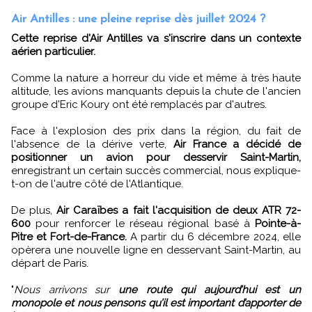
Air Antilles : une pleine reprise dès juillet 2024 ?
Cette reprise d'Air Antilles va s'inscrire dans un contexte
aérien particulier.
Comme la nature a horreur du vide et même à très haute
altitude, les avions manquants depuis la chute de l'ancien
groupe d'Eric Koury ont été remplacés par d'autres.
Face à l'explosion des prix dans la région, du fait de
l'absence de la dérive verte,
Air France a décidé de
positionner un avion pour desservir Saint-Martin,
enregistrant un certain succès commercial, nous explique-
t-on de l'autre côté de l'Atlantique.
De plus,
Air Caraïbes a fait l'acquisition de deux ATR 72-
600
pour renforcer le réseau régional basé à
Pointe-à-
Pitre et Fort-de-France.
A partir du 6 décembre 2024, elle
opèrera une nouvelle ligne en desservant Saint-Martin, au
départ de Paris.
"
Nous arrivons sur
une route qui aujourd’hui est un
monopole et nous pensons qu’il est important d’apporter de