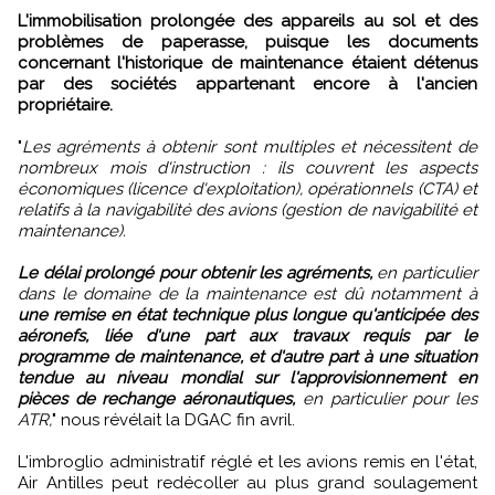
L'immobilisation prolongée des appareils au sol et des
problèmes de paperasse, puisque les documents
concernant l'historique de maintenance étaient détenus
par des sociétés appartenant encore à l'ancien
propriétaire.
"
Les agréments à obtenir sont multiples et nécessitent de
nombreux mois d'instruction : ils couvrent les aspects
économiques (licence d'exploitation), opérationnels (CTA) et
relatifs à la navigabilité des avions (gestion de navigabilité et
maintenance).
Le délai prolongé pour obtenir les agréments,
en particulier
dans le domaine de la maintenance est dû notamment à
une remise en état technique plus longue qu'anticipée des
aéronefs, liée d'une part aux travaux requis par le
programme de maintenance, et d'autre part à une situation
tendue au niveau mondial sur l'approvisionnement en
pièces de rechange aéronautiques,
en particulier pour les
ATR,
" nous révélait la DGAC fin avril.
L'imbroglio administratif réglé et les avions remis en l'état,
Air Antilles peut redécoller au plus grand soulagement