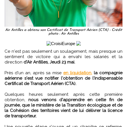
Air Antilles a obtenu son Certificat de Transport Aérien (CTA) - Crédit
photo : Air Antilles
Ce n'est pas seulement un soulagement, mais presque un
sentiment de victoire qui a envahi les salariés et la
direction
d'Air Antilles, Jeudi 23 mai.
Près d'un an, après sa mise
en liquidation,
la compagnie
aérienne s'est vue notifier l'obtention de l'indispensable
Certificat de Transport Aérien (CTA).
Quelques heures seulement après cette première
obtention,
nous venons d'apprendre en cette fin de
journée, que le ministère de la Transition écologique et de
la Cohésion des territoires vient de lui délivrer la licence
de transporteur.
Une nouvelle étape s'ouvre et un chapitre se referme,