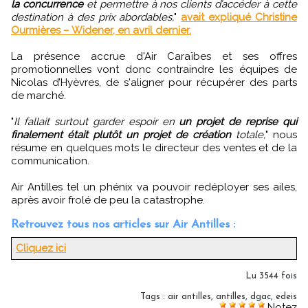
la concurrence
et permettre à nos clients d’accéder à cette
destination à des prix abordables,
"
avait expliqué Christine
Ourmières – Widener, en avril dernier.
La présence accrue d'Air Caraïbes et ses offres
promotionnelles vont donc contraindre les équipes de
Nicolas d’Hyèvres, de s'aligner pour récupérer des parts
de marché.
"
Il fallait surtout garder espoir en
un projet de reprise qui
finalement était plutôt un projet de création
totale,
" nous
résume en quelques mots le directeur des ventes et de la
communication.
Air Antilles tel un phénix va pouvoir redéployer ses ailes,
après avoir frolé de peu la catastrophe.
Retrouvez tous nos articles sur Air Antilles :
Cliquez ici
Lu 3544 fois
Tags
:
air antilles
,
antilles
,
dgac
,
edeis
Notez