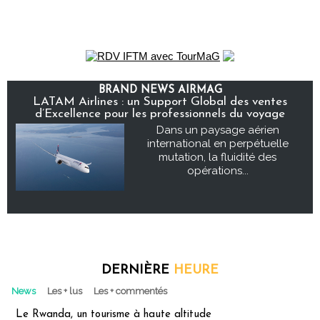
BRAND NEWS AIRMAG
LATAM Airlines : un Support Global des ventes
d’Excellence pour les professionnels du voyage
Dans un paysage aérien
international en perpétuelle
mutation, la fluidité des
opérations...
DERNIÈRE
HEURE
News
Les + lus
Les + commentés
Le Rwanda, un tourisme à haute altitude