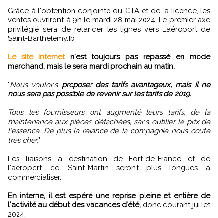
Grâce à l'obtention conjointe du CTA et de la licence, les
ventes ouvriront à 9h le mardi 28 mai 2024. Le premier axe
privilégié sera de relancer les lignes vers L’aéroport de
Saint-Barthélemy.]b
Le site internet
n'est toujours pas repassé en mode
marchand, mais le sera mardi prochain au matin.
"
Nous voulons
proposer des tarifs avantageux, mais il ne
nous sera pas possible de revenir sur les tarifs de 2019.
Tous les fournisseurs ont augmenté leurs tarifs, de la
maintenance aux pièces détachées, sans oublier le prix de
l'essence. De plus la relance de la compagnie nous coute
très cher,
"
Les liaisons à destination de Fort-de-France et de
l'aéroport de Saint-Martin seront plus longues à
commercialiser.
En interne, il est espéré une reprise pleine et entière de
l'activité au début des vacances d'été,
donc courant juillet
2024.