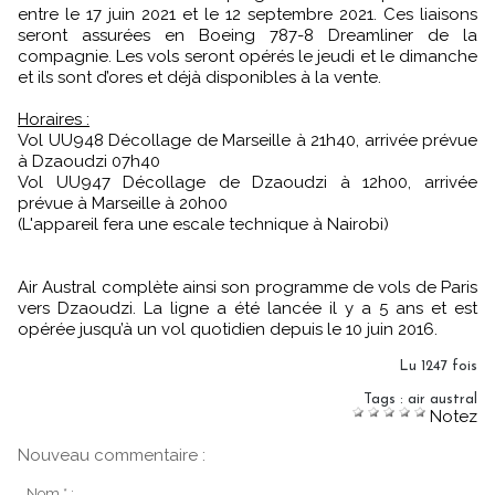
entre le 17 juin 2021 et le 12 septembre 2021. Ces liaisons
seront assurées en Boeing 787-8 Dreamliner de la
compagnie. Les vols seront opérés le jeudi et le dimanche
et ils sont d’ores et déjà disponibles à la vente.
Horaires :
Vol UU948 Décollage de Marseille à 21h40, arrivée prévue
à Dzaoudzi 07h40
Vol UU947 Décollage de Dzaoudzi à 12h00, arrivée
prévue à Marseille à 20h00
(L'appareil fera une escale technique à Nairobi)
Air Austral complète ainsi son programme de vols de Paris
vers Dzaoudzi. La ligne a été lancée il y a 5 ans et est
opérée jusqu’à un vol quotidien depuis le 10 juin 2016.
Lu 1247 fois
Tags
:
air austral
Notez
Nouveau commentaire :
Nom * :