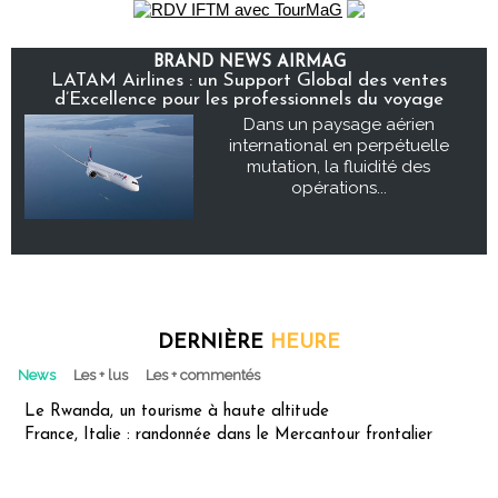
BRAND NEWS AIRMAG
LATAM Airlines : un Support Global des ventes
d’Excellence pour les professionnels du voyage
Dans un paysage aérien
international en perpétuelle
mutation, la fluidité des
opérations...
DERNIÈRE
HEURE
News
Les + lus
Les + commentés
Le Rwanda, un tourisme à haute altitude
France, Italie : randonnée dans le Mercantour frontalier