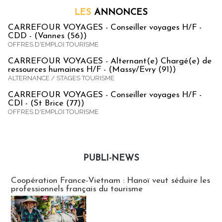
LES
ANNONCES
CARREFOUR VOYAGES - Conseiller voyages H/F -
CDD - (Vannes (56))
OFFRES D'EMPLOI TOURISME
CARREFOUR VOYAGES - Alternant(e) Chargé(e) de
ressources humaines H/F - (Massy/Evry (91))
ALTERNANCE / STAGES TOURISME
CARREFOUR VOYAGES - Conseiller voyages H/F -
CDI - (St Brice (77))
OFFRES D'EMPLOI TOURISME
PUBLI-NEWS
Publi-news
Coopération France-Vietnam : Hanoï veut séduire les
professionnels français du tourisme