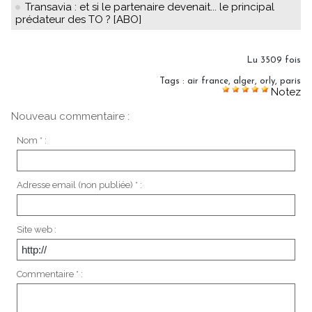
Transavia : et si le partenaire devenait... le principal
prédateur des TO ? [ABO]
Lu 3509 fois
Tags
:
air france
,
alger
,
orly
,
paris
Notez
Nouveau commentaire :
Nom * :
Adresse email (non publiée) * :
Site web :
Commentaire * :