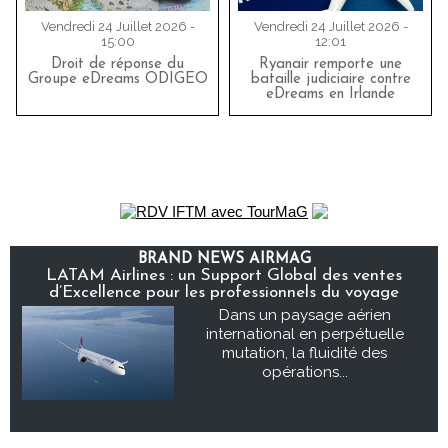
Vendredi 24 Juillet 2026 -
Vendredi 24 Juillet 2026 -
15:00
12:01
Droit de réponse du
Ryanair remporte une
Groupe eDreams ODIGEO
bataille judiciaire contre
eDreams en Irlande
BRAND NEWS AIRMAG
LATAM Airlines : un Support Global des ventes
d’Excellence pour les professionnels du voyage
Dans un paysage aérien
international en perpétuelle
mutation, la fluidité des
opérations...