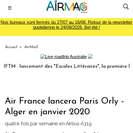
☰
Nos bureaux sont fermés du 27/07 au 16/08. Retour de la newsletter
quotidienne le 24/08/2026. Bel été !
Accueil
>
AirMaG
TM : lancement des "Escales Littéraires", la première librai
Air France lancera Paris Orly -
Alger en janvier 2020
quatre fois par semaine en Airbus A319