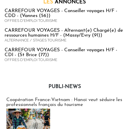
LES
ANNONCES
CARREFOUR VOYAGES - Conseiller voyages H/F -
CDD - (Vannes (56))
OFFRES D'EMPLOI TOURISME
CARREFOUR VOYAGES - Alternant(e) Chargé(e) de
ressources humaines H/F - (Massy/Evry (91))
ALTERNANCE / STAGES TOURISME
CARREFOUR VOYAGES - Conseiller voyages H/F -
CDI - (St Brice (77))
OFFRES D'EMPLOI TOURISME
PUBLI-NEWS
Publi-news
Coopération France-Vietnam : Hanoï veut séduire les
professionnels français du tourisme