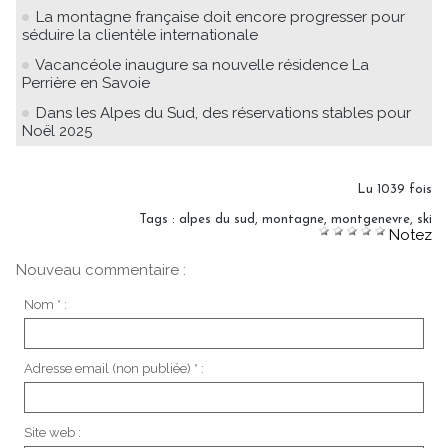
La montagne française doit encore progresser pour
séduire la clientèle internationale
Vacancéole inaugure sa nouvelle résidence La
Perrière en Savoie
Dans les Alpes du Sud, des réservations stables pour
Noël 2025
Lu 1039 fois
Tags
:
alpes du sud
,
montagne
,
montgenevre
,
ski
Notez
Nouveau commentaire :
Nom * :
Adresse email (non publiée) * :
Site web :