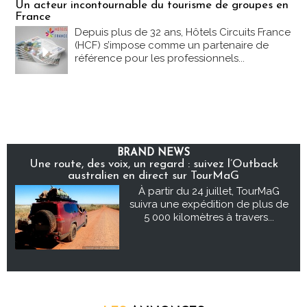
Un acteur incontournable du tourisme de groupes en
France
Depuis plus de 32 ans, Hôtels Circuits France
(HCF) s’impose comme un partenaire de
référence pour les professionnels...
BRAND NEWS
Une route, des voix, un regard : suivez l’Outback
australien en direct sur TourMaG
À partir du 24 juillet, TourMaG
suivra une expédition de plus de
5 000 kilomètres à travers...