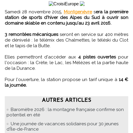
Samedi 28 novembre 2015,
Montgenèvre
s
era la première
station de sports d'hiver des Alpes du Sud à ouvrir son
domaine skiable en contenu jusqu'au 23 avril 2016.
3 remontées mécaniques
seront en service sur 400 mètres
de dénivelé : le télémix des Chalmettes, le téléski du Clot
et le tapis de la Butte.
Elles permettront d'accéder aux
4 pistes ouvertes
pour
l'occasion : la Crète, le Lac, les Mélèzes et la partie haute
de la Durance.
Pour l'ouverture, la station propose un tarif unique à
14 €
la journée.
AUTRES ARTICLES
Baromètre 2026 : la montagne française confirme son
potentiel en été
Une journée de vacances solidaires pour 30 jeunes
d'Île-de-France