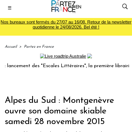
☰
Nos bureaux sont fermés du 27/07 au 16/08. Retour de la newsletter
quotidienne le 24/08/2026. Bel été !
Accueil
>
Partez en France
ncement des "Escales Littéraires", la première librairie du
Alpes du Sud : Montgenèvre
ouvre son domaine skiable
samedi 28 novembre 2015