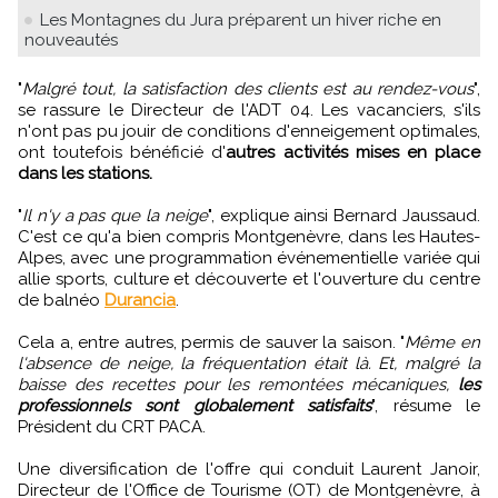
Les Montagnes du Jura préparent un hiver riche en
nouveautés
"
Malgré tout, la satisfaction des clients est au rendez-vous
",
se rassure le Directeur de l'ADT 04. Les vacanciers, s'ils
n'ont pas pu jouir de conditions d'enneigement optimales,
ont toutefois bénéficié d'
autres activités mises en place
dans les stations.
"
Il n'y a pas que la neige
", explique ainsi Bernard Jaussaud.
C'est ce qu'a bien compris Montgenèvre, dans les Hautes-
Alpes, avec une programmation événementielle variée qui
allie sports, culture et découverte et l'ouverture du centre
de balnéo
Durancia
.
Cela a, entre autres, permis de sauver la saison. "
Même en
l'absence de neige, la fréquentation était là. Et, malgré la
baisse des recettes pour les remontées mécaniques,
les
professionnels sont globalement satisfaits
", résume le
Président du CRT PACA.
Une diversification de l'offre qui conduit Laurent Janoir,
Directeur de l'Office de Tourisme (OT) de Montgenèvre, à