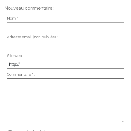
Nouveau commentaire :
Nom * :
Adresse email (non publiée) * :
Site web :
Commentaire * :