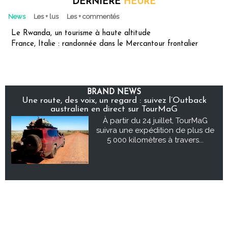
DERNIÈRE
HEURE
News
Les + lus
Les + commentés
Le Rwanda, un tourisme à haute altitude
France, Italie : randonnée dans le Mercantour frontalier
BRAND NEWS
Une route, des voix, un regard : suivez l’Outback
australien en direct sur TourMaG
À partir du 24 juillet, TourMaG
suivra une expédition de plus de
5 000 kilomètres à travers...