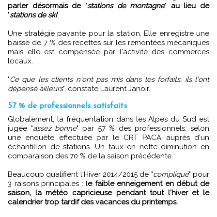
parler désormais de
"
stations de montagne
"
au lieu de
"
stations de ski
".
Une stratégie payante pour la station. Elle enregistre une
baisse de 7 % des recettes sur les remontées mécaniques
mais elle est compensée par l'activité des commerces
locaux.
"
Ce que les clients n'ont pas mis dans les forfaits, ils l'ont
dépensé ailleurs
", constate Laurent Janoir.
57 % de professionnels satisfaits
Globalement, la fréquentation dans les Alpes du Sud est
jugée "
assez bonne
" par 57 % des professionnels, selon
une enquête effectuée par le CRT PACA auprès d'un
échantillon de stations. Un taux en nette diminution en
comparaison des 70 % de la saison précédente.
Beaucoup qualifient l'Hiver 2014/2015 de "
compliqué
" pour
3 raisons principales : l
e faible enneigement en début de
saison, la météo capricieuse pendant tout l'hiver et le
calendrier trop tardif des vacances du printemps.