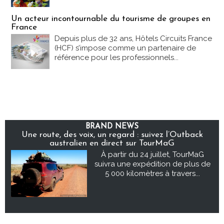
Un acteur incontournable du tourisme de groupes en
France
Depuis plus de 32 ans, Hôtels Circuits France
(HCF) s’impose comme un partenaire de
référence pour les professionnels...
BRAND NEWS
Une route, des voix, un regard : suivez l’Outback
australien en direct sur TourMaG
À partir du 24 juillet, TourMaG
suivra une expédition de plus de
5 000 kilomètres à travers...