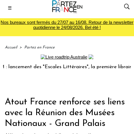
☰
Nos bureaux sont fermés du 27/07 au 16/08. Retour de la newsletter
quotidienne le 24/08/2026. Bel été !
Accueil
>
Partez en France
ncement des "Escales Littéraires", la première librairie du 
Atout France renforce ses liens
avec la Réunion des Musées
Nationaux - Grand Palais