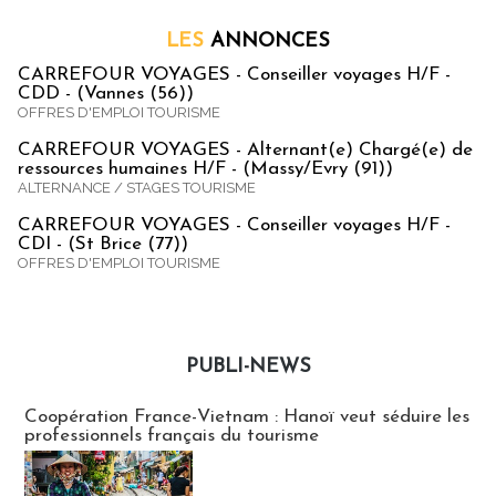
LES
ANNONCES
CARREFOUR VOYAGES - Conseiller voyages H/F -
CDD - (Vannes (56))
OFFRES D'EMPLOI TOURISME
CARREFOUR VOYAGES - Alternant(e) Chargé(e) de
ressources humaines H/F - (Massy/Evry (91))
ALTERNANCE / STAGES TOURISME
CARREFOUR VOYAGES - Conseiller voyages H/F -
CDI - (St Brice (77))
OFFRES D'EMPLOI TOURISME
PUBLI-NEWS
Publi-news
Coopération France-Vietnam : Hanoï veut séduire les
professionnels français du tourisme