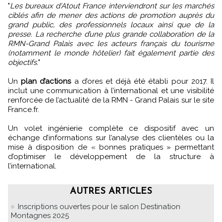
"
Les bureaux d'Atout France interviendront sur les marchés
ciblés afin de mener des actions de promotion auprès du
grand public, des professionnels locaux ainsi que de la
presse. La recherche d’une plus grande collaboration de la
RMN-Grand Palais avec les acteurs français du tourisme
(notamment le monde hôtelier) fait également partie des
objectifs.
"
Un
plan d’actions
a d’ores et déjà été établi pour 2017. Il
inclut une communication à l’international et une visibilité
renforcée de l’actualité de la RMN - Grand Palais sur le site
France.fr.
Un volet ingénierie complète ce dispositif avec un
échange d’informations sur l’analyse des clientèles ou la
mise à disposition de « bonnes pratiques » permettant
d’optimiser le développement de la structure à
l’international.
AUTRES ARTICLES
Inscriptions ouvertes pour le salon Destination
Montagnes 2025