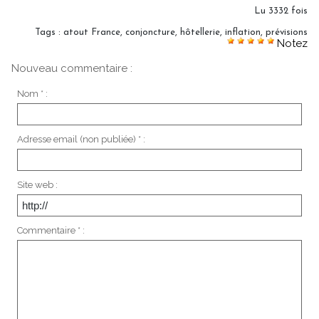
Lu 3332 fois
Tags
:
atout France
,
conjoncture
,
hôtellerie
,
inflation
,
prévisions
Notez
Nouveau commentaire :
Nom * :
Adresse email (non publiée) * :
Site web :
Commentaire * :