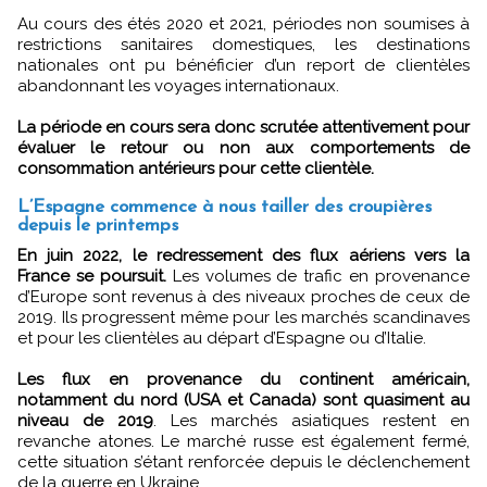
Au cours des étés 2020 et 2021, périodes non soumises à
restrictions sanitaires domestiques, les destinations
nationales ont pu bénéficier d’un report de clientèles
abandonnant les voyages internationaux.
La période en cours sera donc scrutée attentivement pour
évaluer le retour ou non aux comportements de
consommation antérieurs pour cette clientèle.
L’Espagne commence à nous tailler des croupières
depuis le printemps
En juin 2022, le redressement des flux aériens vers la
France se poursuit.
Les volumes de trafic en provenance
d’Europe sont revenus à des niveaux proches de ceux de
2019. Ils progressent même pour les marchés scandinaves
et pour les clientèles au départ d’Espagne ou d’Italie.
Les flux en provenance du continent américain,
notamment du nord (USA et Canada) sont quasiment au
niveau de 2019
. Les marchés asiatiques restent en
revanche atones. Le marché russe est également fermé,
cette situation s’étant renforcée depuis le déclenchement
de la guerre en Ukraine.