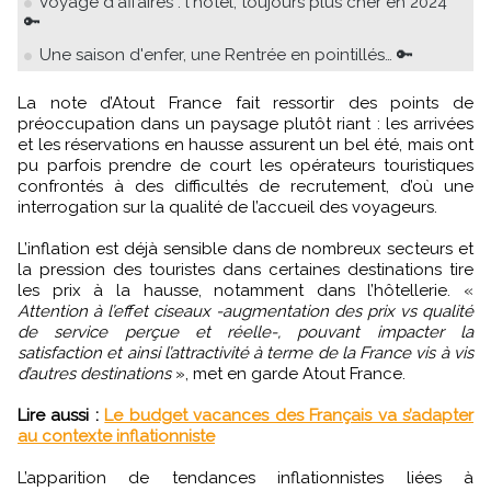
Voyage d'affaires : l'hôtel, toujours plus cher en 2024
🔑
Une saison d'enfer, une Rentrée en pointillés… 🔑
La note d’Atout France fait ressortir des points de
préoccupation dans un paysage plutôt riant : les arrivées
et les réservations en hausse assurent un bel été, mais ont
pu parfois prendre de court les opérateurs touristiques
confrontés à des difficultés de recrutement, d’où une
interrogation sur la qualité de l’accueil des voyageurs.
L’inflation est déjà sensible dans de nombreux secteurs et
la pression des touristes dans certaines destinations tire
les prix à la hausse, notamment dans l’hôtellerie. «
Attention à l’effet ciseaux -augmentation des prix vs qualité
de service perçue et réelle-, pouvant impacter la
satisfaction et ainsi l’attractivité à terme de la France vis à vis
d’autres destinations
», met en garde Atout France.
Lire aussi :
Le budget vacances des Français va s’adapter
au contexte inflationniste
L’apparition de tendances inflationnistes liées à