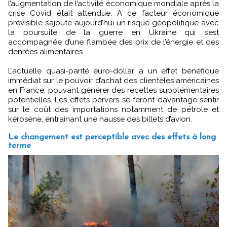
l’augmentation de l’activité économique mondiale après la
crise Covid était attendue. A ce facteur économique
prévisible s’ajoute aujourd’hui un risque géopolitique avec
la poursuite de la guerre en Ukraine qui s’est
accompagnée d’une flambée des prix de l’énergie et des
denrées alimentaires.
L’actuelle quasi-parité euro-dollar a un effet bénéfique
immédiat sur le pouvoir d’achat des clientèles américaines
en France, pouvant générer des recettes supplémentaires
potentielles. Les effets pervers se feront davantage sentir
sur le coût des importations notamment de pétrole et
kérosène, entrainant une hausse des billets d’avion.
Le changement est perceptible avec des effets à long
terme