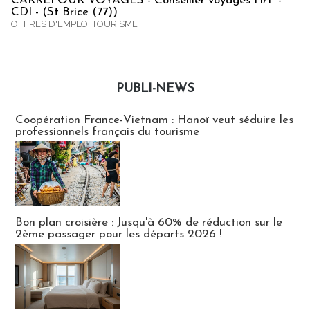
CARREFOUR VOYAGES - Conseiller voyages H/F -
CDI - (St Brice (77))
OFFRES D'EMPLOI TOURISME
PUBLI-NEWS
Publi-news
Coopération France-Vietnam : Hanoï veut séduire les
professionnels français du tourisme
Bon plan croisière : Jusqu'à 60% de réduction sur le
2ème passager pour les départs 2026 !