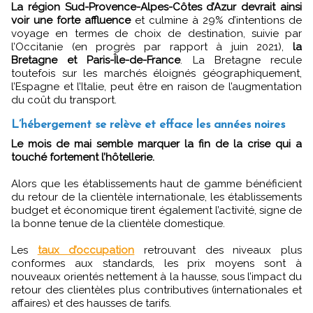
La région Sud-Provence-Alpes-Côtes d’Azur devrait ainsi
voir une forte affluence
et culmine à 29% d’intentions de
voyage en termes de choix de destination, suivie par
l’Occitanie (en progrès par rapport à juin 2021),
la
Bretagne et Paris-Île-de-France
. La Bretagne recule
toutefois sur les marchés éloignés géographiquement,
l’Espagne et l’Italie, peut être en raison de l’augmentation
du coût du transport.
L’hébergement se relève et efface les années noires
Le mois de mai semble marquer la fin de la crise qui a
touché fortement l’hôtellerie.
Alors que les établissements haut de gamme bénéficient
du retour de la clientèle internationale, les établissements
budget et économique tirent également l’activité, signe de
la bonne tenue de la clientèle domestique.
Les
taux d’occupation
retrouvant des niveaux plus
conformes aux standards, les prix moyens sont à
nouveaux orientés nettement à la hausse, sous l’impact du
retour des clientèles plus contributives (internationales et
affaires) et des hausses de tarifs.