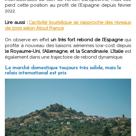
perd cette position au profit de l’Espagne depuis février
2022.
Lire aussi :
L’activité touristique se rapproche des niveaux
de 2019 selon Atout France
On observe en effet
un très fort rebond de l’Espagne
qui
profite à nouveau des liaisons aériennes low-cost depuis
le Royaume-Uni, l’Allemagne, et la Scandinavie. L’Italie
est
également dans une trajectoire de rebond dynamique.
Le marché domestique toujours très solide, mais le
relais international est pris