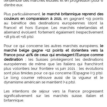
l’ensemble des marchés étudiés et en progression pour 6
d’entre eux.
Plus particulièrement,
le marché britannique reprend des
couleurs en comparaison à 2021
, en gagnant +19 points
au bénéfice des destinations européennes (dont la
France) et hors Europe. Les marchés néerlandais et
allemand évoluent fortement également (respectivement
+18 pts et +16 pts).
Pour ce qui concerne les autres marchés européens,
le
marché belge gagne +12 points et s’orientera vers la
France pour 40% de ceux qui envisagent l’Europe comme
destination
; les Suisses privilégieront les destinations
européennes de même que les Italiens qui franchiront
plus volontiers leur frontière vs juin 2021 : les évolutions
sont plus timides pour ce qui concerne l’Espagne (+3 pts).
Le long courrier retrouve aussi de la vigueur et le
dynamisme américain se maintient (+4 pts).
Les intentions de séjour vers la France progressent
significativement sur les marchés suisse, italien et
britannique.