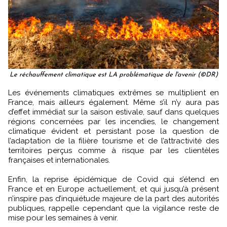
Le réchauffement climatique est LA problématique de l'avenir (©DR)
Les événements climatiques extrêmes se multiplient en
France, mais ailleurs également. Même s’il n’y aura pas
d’effet immédiat sur la saison estivale, sauf dans quelques
régions concernées par les incendies, le changement
climatique évident et persistant pose la question de
l’adaptation de la filière tourisme et de l’attractivité des
territoires perçus comme à risque par les clientèles
françaises et internationales.
Enfin, la reprise épidémique de Covid qui s’étend en
France et en Europe actuellement, et qui jusqu’à présent
n’inspire pas d’inquiétude majeure de la part des autorités
publiques, rappelle cependant que la vigilance reste de
mise pour les semaines à venir.