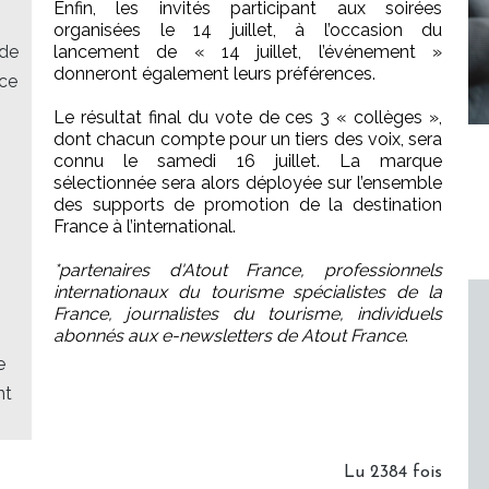
Enfin, les invités participant aux soirées
organisées le 14 juillet, à l’occasion du
 de
lancement de « 14 juillet, l’événement »
donneront également leurs préférences.
ace
Le résultat final du vote de ces 3 « collèges »,
dont chacun compte pour un tiers des voix, sera
connu le samedi 16 juillet. La marque
sélectionnée sera alors déployée sur l’ensemble
des supports de promotion de la destination
France à l’international.
*partenaires d'Atout France, professionnels
internationaux du tourisme spécialistes de la
France, journalistes du tourisme, individuels
abonnés aux e-newsletters de Atout France
.
e
nt
Lu 2384 fois