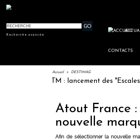
ACTUA
Recherche avancée
CONTACTS
Accueil
>
DESTIMAG
IFTM : lancement des "Escales Litt
Atout France :
nouvelle marq
Afin de sélectionner la nouvelle m