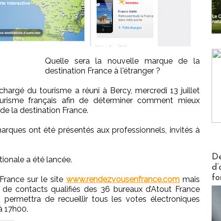
Quelle sera la nouvelle marque de la
destination France à l'étranger ?
 chargé du tourisme a réuni à Bercy, mercredi 13 juillet
tourisme français afin de déterminer comment mieux
de la destination France.
arques ont été présentés aux professionnels, invités à
Actus V
De
tionale a été lancée.
d’
fo
France sur le site
www.rendezvousenfrance.com
mais
de contacts qualifiés des 36 bureaux d’Atout France
 permettra de recueillir tous les votes électroniques
 à 17h00.