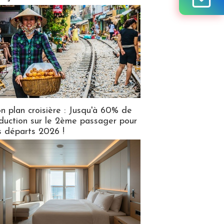
n plan croisière : Jusqu'à 60% de
duction sur le 2ème passager pour
s départs 2026 !