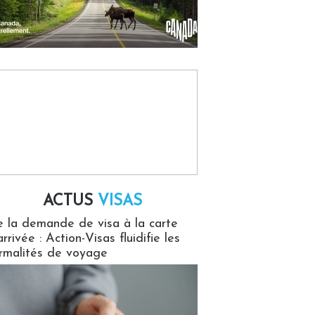
ACTUS
VISAS
isas
 la demande de visa à la carte
arrivée : Action-Visas fluidifie les
rmalités de voyage