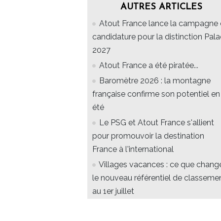
AUTRES ARTICLES
Atout France lance la campagne
candidature pour la distinction Pal
2027
Atout France a été piratée...
Baromètre 2026 : la montagne
française confirme son potentiel en
été
Le PSG et Atout France s'allient
pour promouvoir la destination
France à l'international
Villages vacances : ce que chang
le nouveau référentiel de classeme
au 1er juillet