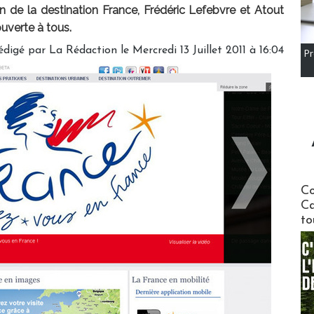
 de la destination France, Frédéric Lefebvre et Atout
uverte à tous.
édigé par
La Rédaction
le Mercredi 13 Juillet 2011 à 16:04
Pr
Communi
Co
Ca
to