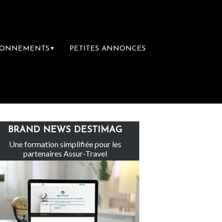
BONNEMENTS
PETITES ANNONCES
▼
Le groupe Sainte-Claire rachète Eden Tour
BRAND NEWS DESTIMAG
Une formation simplifiée pour les
partenaires Assur-Travel