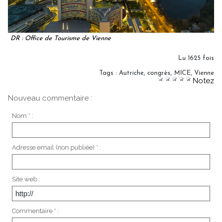
DR : Office de Tourisme de Vienne
Lu 1625 fois
Tags
:
Autriche
,
congrès
,
MICE
,
Vienne
Notez
Nouveau commentaire :
Nom * :
Adresse email (non publiée) * :
Site web :
Commentaire * :