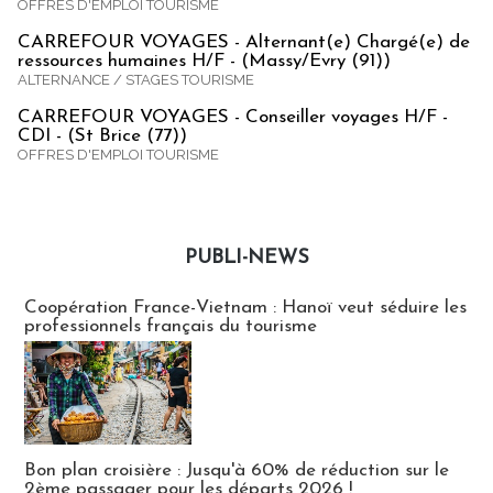
OFFRES D'EMPLOI TOURISME
CARREFOUR VOYAGES - Alternant(e) Chargé(e) de
ressources humaines H/F - (Massy/Evry (91))
ALTERNANCE / STAGES TOURISME
CARREFOUR VOYAGES - Conseiller voyages H/F -
CDI - (St Brice (77))
OFFRES D'EMPLOI TOURISME
PUBLI-NEWS
Publi-news
Coopération France-Vietnam : Hanoï veut séduire les
professionnels français du tourisme
Bon plan croisière : Jusqu'à 60% de réduction sur le
2ème passager pour les départs 2026 !