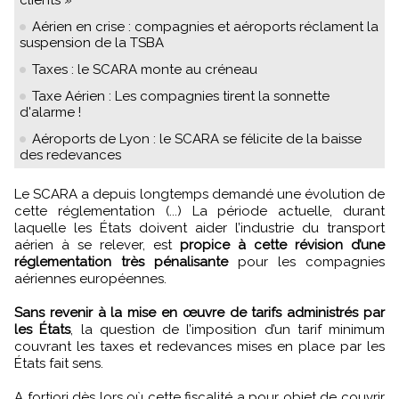
Aérien en crise : compagnies et aéroports réclament la
suspension de la TSBA
Taxes : le SCARA monte au créneau
Taxe Aérien : Les compagnies tirent la sonnette
d'alarme !
Aéroports de Lyon : le SCARA se félicite de la baisse
des redevances
Le SCARA a depuis longtemps demandé une évolution de
cette réglementation (...) La période actuelle, durant
laquelle les États doivent aider l’industrie du transport
aérien à se relever, est
propice à cette révision d’une
réglementation très pénalisante
pour les compagnies
aériennes européennes.
Sans revenir à la mise en œuvre de tarifs administrés par
les États
, la question de l’imposition d’un tarif minimum
couvrant les taxes et redevances mises en place par les
États fait sens.
A fortiori dès lors où cette fiscalité a pour objet de couvrir