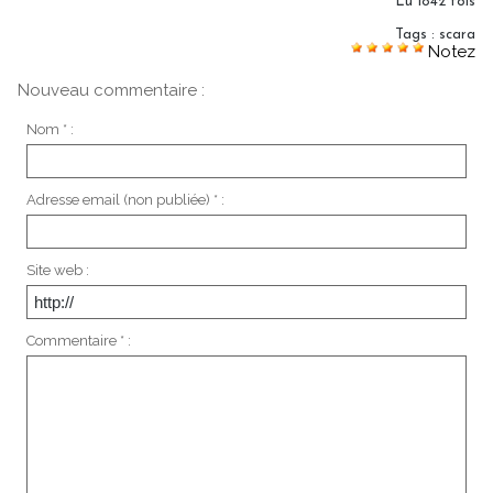
Lu 1842 fois
Tags
:
scara
Notez
Nouveau commentaire :
Nom * :
Adresse email (non publiée) * :
Site web :
Commentaire * :