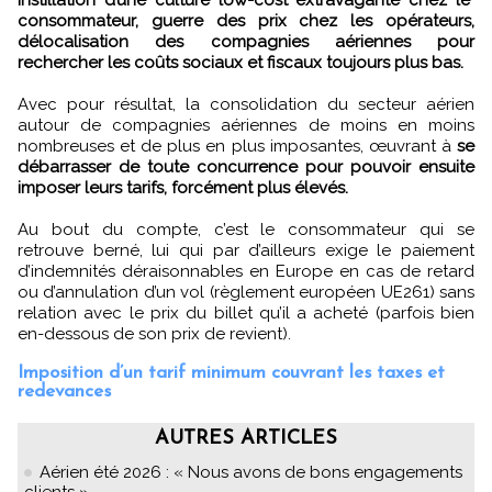
consommateur, guerre des prix chez les opérateurs,
délocalisation des compagnies aériennes pour
rechercher les coûts sociaux et fiscaux toujours plus bas.
Avec pour résultat, la consolidation du secteur aérien
autour de compagnies aériennes de moins en moins
nombreuses et de plus en plus imposantes, œuvrant à
se
débarrasser de toute concurrence pour pouvoir ensuite
imposer leurs tarifs, forcément plus élevés.
Au bout du compte, c’est le consommateur qui se
retrouve berné, lui qui par d’ailleurs exige le paiement
d’indemnités déraisonnables en Europe en cas de retard
ou d’annulation d’un vol (règlement européen UE261) sans
relation avec le prix du billet qu’il a acheté (parfois bien
en-dessous de son prix de revient).
Imposition d’un tarif minimum couvrant les taxes et
redevances
AUTRES ARTICLES
Aérien été 2026 : « Nous avons de bons engagements
clients »