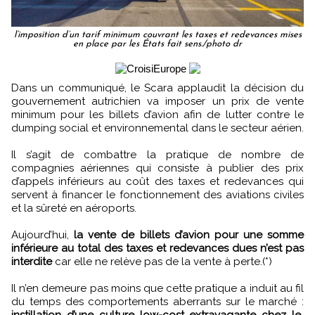
l’imposition d’un tarif minimum couvrant les taxes et redevances mises
en place par les États fait sens./photo dr
Dans un communiqué, le Scara applaudit la décision du
gouvernement autrichien va imposer un prix de vente
minimum pour les billets d’avion afin de lutter contre le
dumping social et environnemental dans le secteur aérien.
Il s’agit de combattre la pratique de nombre de
compagnies aériennes qui consiste à publier des prix
d’appels inférieurs au coût des taxes et redevances qui
servent à financer le fonctionnement des aviations civiles
et la sûreté en aéroports.
Aujourd’hui,
la vente de billets d’avion pour une somme
inférieure au total des taxes et redevances dues n’est pas
interdite
car elle ne relève pas de la vente à perte.(*)
Il n’en demeure pas moins que cette pratique a induit au fil
du temps des comportements aberrants sur le marché :
instillation d’une culture low-cost extravagante chez le