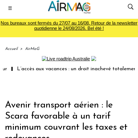
☰
Nos bureaux sont fermés du 27/07 au 16/08. Retour de la newsletter
quotidienne le 24/08/2026. Bel été !
Accueil
>
AirMaG
L’accès aux vacances : un droit inachevé totalement abando
Avenir transport aérien : le
Scara favorable à un tarif
minimum couvrant les taxes et