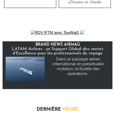
eDreams en Irlande
BRAND NEWS AIRMAG
LATAM Airlines : un Support Global des ventes
d’Excellence pour les professionnels du voyage
Dans un paysage aérien
international en perpétuelle
mutation, la fluidité des
opérations...
DERNIÈRE
HEURE