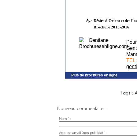
Aya Désirs d'Orient et des îles
Brochure 2015-2016
Pour
Gen
Mana
TEL 
gent
Plus de brochures en ligne
Tags
:
Nouveau commentaire :
Nom * :
Adresse email (non publiée) * :