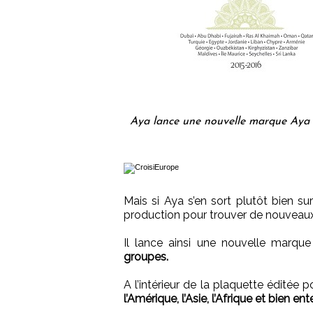
Aya lance une nouvelle marque Aya D
Mais si Aya s’en sort plutôt bien sur
production pour trouver de nouveaux 
Il lance ainsi une nouvelle marqu
groupes.
A l’intérieur de la plaquette éditée 
l’Amérique, l’Asie, l’Afrique et bien ent