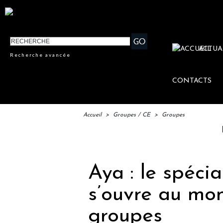
ACTUA
Recherche avancée
CONTACTS
Accueil
>
Groupes / CE
>
Groupes
IFTM : 
Aya : le spécia
s’ouvre au mon
groupes