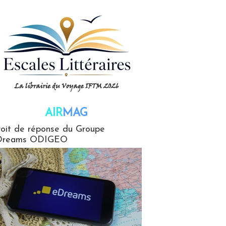
AIR
MAG
G
oit de réponse du Groupe
Dreams ODIGEO