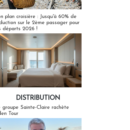
n plan croisière : Jusqu'à 60% de
duction sur le 2ème passager pour
s départs 2026 !
DISTRIBUTION
tion
 groupe Sainte-Claire rachète
en Tour