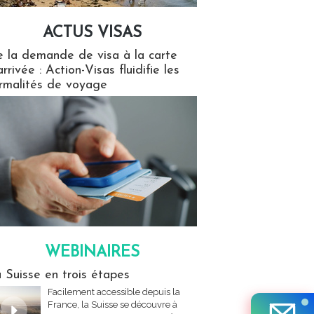
ACTUS VISAS
isas
 la demande de visa à la carte
arrivée : Action-Visas fluidifie les
rmalités de voyage
WEBINAIRES
res
 Suisse en trois étapes
Facilement accessible depuis la
France, la Suisse se découvre à