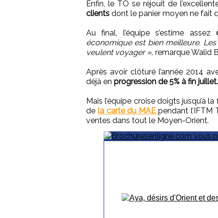
Enfin, le TO se réjouit de l’excelle
clients
dont le panier moyen ne fait 
Au final, l’équipe s’estime assez
économique est bien meilleure. Les
veulent voyager »,
remarque Walid B
Après avoir clôturé l’année 2014 ave
déjà en
progression de 5% à fin juillet.
Mais l’équipe croise doigts jusqu’à la
de
la carte du MAE
pendant l’IFTM T
ventes dans tout le Moyen-Orient.