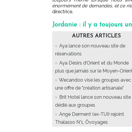
énormément de demandes, et ce n’est
directrice.
Jordanie : il y a toujours
AUTRES ARTICLES
Aya lance son nouveau site de
réservations
Aya Désirs d’Orient et du Monde
plus que jamais sur le Moyen-Orien
Wecandoo vise les groupes avec
une offre de "création artisanale"
Brit Hotel lance son nouveau site
dédié aux groupes
Ange Derment (ex-TUI) rejoint
Thalasso N°1, Ôvoyages