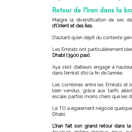
Retour de l'Iran dans la br
Malgré la diversification de ses d
d’Orient et des îles.
D’autant qu’en dépit du contexte gén
Les Emirats ont particulièrement b
Dhabi (3900 pax).
Aya s’est d’ailleurs engagé à haute
dans l’émirat d’ici la fin de l’année.
Les combinés entre les Emirats et le
bien vendus, grâce aux tarifs all
escale, parfois moins chers que les di
Le TO a également négocié quelqu
Dhabi.
L’Iran fait son grand retour dans l
toujours même lorsque nous avio