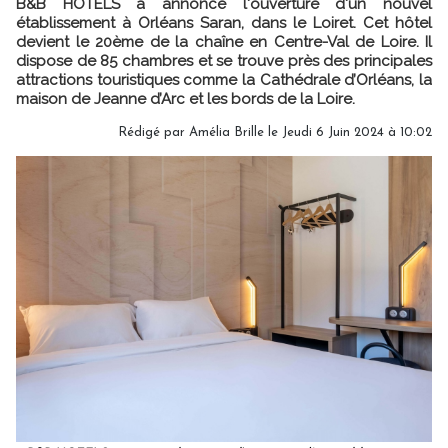
B&B HOTELS a annoncé l'ouverture d'un nouvel
établissement à Orléans Saran, dans le Loiret. Cet hôtel
devient le 20ème de la chaîne en Centre-Val de Loire. Il
dispose de 85 chambres et se trouve près des principales
attractions touristiques comme la Cathédrale d’Orléans, la
maison de Jeanne d’Arc et les bords de la Loire.
Rédigé par
Amélia Brille
le Jeudi 6 Juin 2024 à 10:02