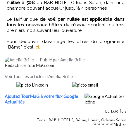
nuitée à 50€
au B&B HOTEL Orléans Saran, dans une
chambre pouvant accueillir jusqu'à 4 personnes.
Le tarif unique
de 50€ par nuitée est applicable dans
tous les nouveaux hôtels du réseau
pendant les trois
premiers mois suivant leur ouverture.
Pour découvrir davantage les offres du programme
“B&me”, c'est
ici.
Publié par Amelia Brille
Rédactrice TourMaG.com
Voir tous les articles d'Amélia Brille
Ajoutez TourMaG à votre flux Google
Actualités
Lu 1338 fois
Tags
:
B&B HOTELS
,
B&me
,
Loiret
,
Orléans Saran
Notez