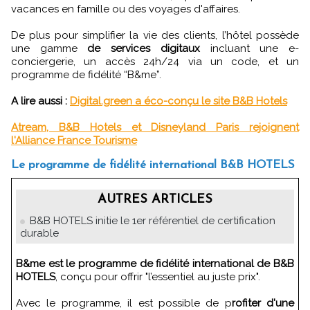
vacances en famille ou des voyages d'affaires.
De plus pour simplifier la vie des clients, l’hôtel possède
une gamme
de services digitaux
incluant une e-
conciergerie, un accès 24h/24 via un code, et un
programme de fidélité “B&me”.
A lire aussi :
Digital.green a éco-conçu le site B&B Hotels
Atream, B&B Hotels et Disneyland Paris rejoignent
l'Alliance France Tourisme
Le programme de fidélité international B&B HOTELS
AUTRES ARTICLES
B&B HOTELS initie le 1er référentiel de certification
durable
B&me est le programme de fidélité international de B&B
HOTELS
, conçu pour offrir "l’essentiel au juste prix".
Avec le programme, il est possible de p
rofiter d'une