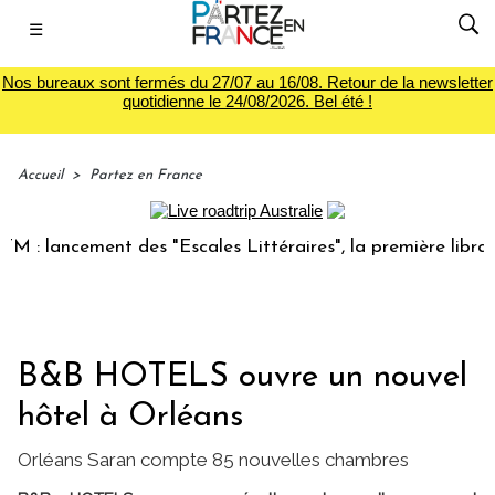
☰
Nos bureaux sont fermés du 27/07 au 16/08. Retour de la newsletter
quotidienne le 24/08/2026. Bel été !
Accueil
>
Partez en France
ancement des "Escales Littéraires", la première librairie d
B&B HOTELS ouvre un nouvel
hôtel à Orléans
Orléans Saran compte 85 nouvelles chambres