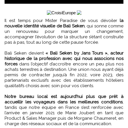
Il est temps pour Mister Paradise de vous dévoiler
la
nouvelle identité visuelle de Bali Seken
, qui sonne comme
un renouveau pour marquer un changement,
accompagner l’évolution de la structure s’étant construite
pas à pas, tout au long de cette pause forcée.
Bali Seken devient
« Bali Seken by Jans Tours », acteur
historique de la profession avec qui nous associons nos
forces
dans l’objectif d’accroître encore un peu plus nos
achats terrestres à destination. Une union nous ayant déjà
permis de contracter jusqu’à fin 2022, voire 2023, des
partenariats exclusifs avec des établissements hôteliers
qualitatifs choisis avec soin pour vos clients.
Notre bureau local est aujourd’hui plus que prêt à
accueillir les voyageurs dans les meilleures conditions
,
tandis que notre équipe en France s’est renforcée avec
l’arrivée en janvier 2021 de Marie Joubert en tant que
Product & Sales Manager puis de Morgane Chaumeret, en
charge des réseaux sociaux et de la communication.