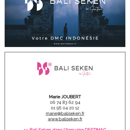
Marie JOUBERT
06 74 83 62 94
01 56 04 20 12
marie@baliseken.fr
www.baliseken.fr
>> Bali Seken dans l'Annuaire DESTIMAG