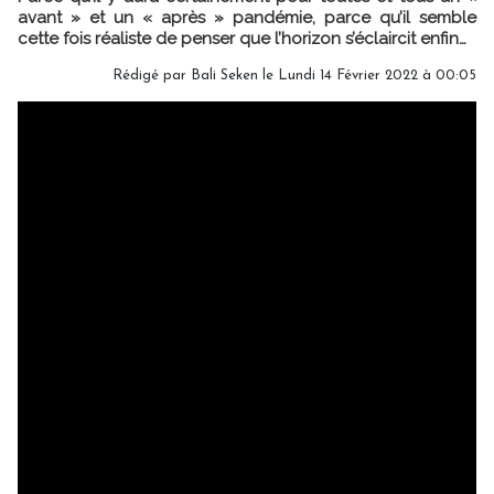
avant » et un « après » pandémie, parce qu’il semble
cette fois réaliste de penser que l’horizon s’éclaircit enfin…
Rédigé par Bali Seken le Lundi 14 Février 2022 à 00:05