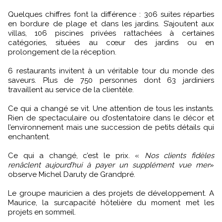
Quelques chiffres font la différence : 306 suites réparties
en bordure de plage et dans les jardins. S’ajoutent aux
villas, 106 piscines privées rattachées à certaines
catégories, situées au cœur des jardins ou en
prolongement de la réception.
6 restaurants invitent à un véritable tour du monde des
saveurs. Plus de 750 personnes dont 63 jardiniers
travaillent au service de la clientèle.
Ce qui a changé se vit. Une attention de tous les instants.
Rien de spectaculaire ou d’ostentatoire dans le décor et
l’environnement mais une succession de petits détails qui
enchantent.
Ce qui a changé, c’est le prix. «
Nos clients fidèles
renâclent aujourd’hui à payer un supplément vue mer
»
observe Michel Daruty de Grandpré.
Le groupe mauricien a des projets de développement. A
Maurice, la surcapacité hôtelière du moment met les
projets en sommeil.