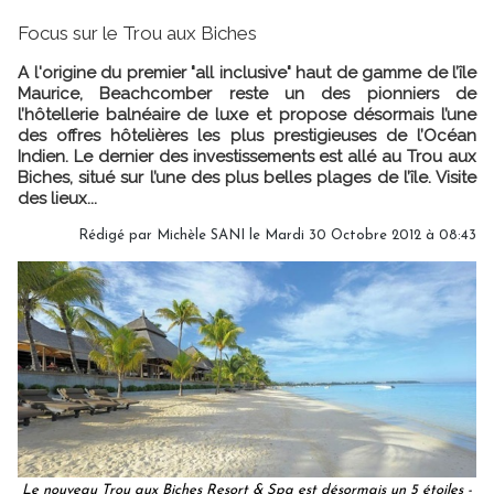
Focus sur le Trou aux Biches
A l'origine du premier "all inclusive" haut de gamme de l’île
Maurice, Beachcomber reste un des pionniers de
l’hôtellerie balnéaire de luxe et propose désormais l’une
des offres hôtelières les plus prestigieuses de l’Océan
Indien. Le dernier des investissements est allé au Trou aux
Biches, situé sur l’une des plus belles plages de l’île. Visite
des lieux...
Rédigé par
Michèle SANI
le Mardi 30 Octobre 2012 à 08:43
Le nouveau Trou aux Biches Resort & Spa est désormais un 5 étoiles -