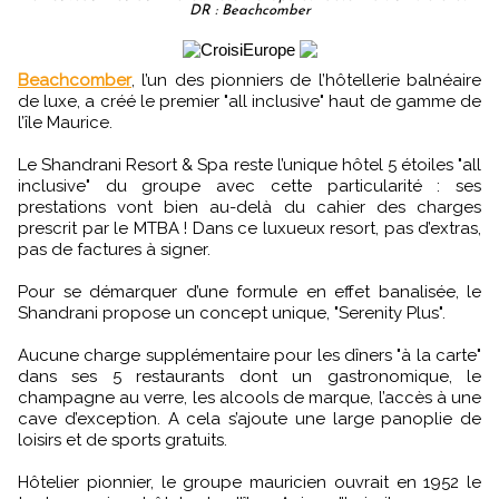
DR : Beachcomber
Beachcomber
, l’un des pionniers de l’hôtellerie balnéaire
de luxe, a créé le premier "all inclusive" haut de gamme de
l’île Maurice.
Le Shandrani Resort & Spa reste l’unique hôtel 5 étoiles "all
inclusive" du groupe avec cette particularité : ses
prestations vont bien au-delà du cahier des charges
prescrit par le MTBA ! Dans ce luxueux resort, pas d’extras,
pas de factures à signer.
Pour se démarquer d’une formule en effet banalisée, le
Shandrani propose un concept unique, "Serenity Plus".
Aucune charge supplémentaire pour les dîners "à la carte"
dans ses 5 restaurants dont un gastronomique, le
champagne au verre, les alcools de marque, l’accès à une
cave d’exception. A cela s’ajoute une large panoplie de
loisirs et de sports gratuits.
Hôtelier pionnier, le groupe mauricien ouvrait en 1952 le