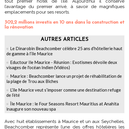
tout premier hôtel de l’île. Aujourd’hui il conserve
l’avantage du premier arrivé, à savoir de magnifiques
emplacements pour ses resorts.
302,2 millions investis en 10 ans dans la construction et
la rénovation
AUTRES ARTICLES
Le Dinarobin Beachcomber célèbre 25 ans d’hôtellerie haut
de gamme à l’île Maurice
Eductour Ile Maurice - Réunion : Exotismes dévoile deux
visages de l'océan Indien (Vidéos)
Maurice : Beachcomber lance un projet de réhabilitation de
la plage de Trou aux Biches
L’île Maurice veut s’imposer comme une destination refuge
de l’été
Île Maurice : le Four Seasons Resort Mauritius at Anahita
inaugure son nouveau spa
Avec huit établissements à Maurice et un aux Seychelles,
Beachcomber représente l’une des offres hôtelières les