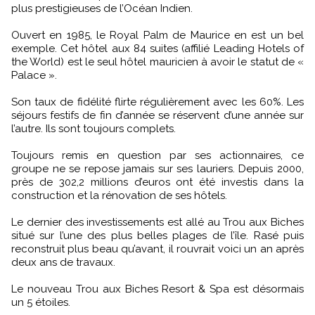
plus prestigieuses de l’Océan Indien.
Ouvert en 1985, le Royal Palm de Maurice en est un bel
exemple. Cet hôtel aux 84 suites (affilié Leading Hotels of
the World) est le seul hôtel mauricien à avoir le statut de «
Palace ».
Son taux de fidélité flirte régulièrement avec les 60%. Les
séjours festifs de fin d’année se réservent d’une année sur
l’autre. Ils sont toujours complets.
Toujours remis en question par ses actionnaires, ce
groupe ne se repose jamais sur ses lauriers. Depuis 2000,
près de 302,2 millions d’euros ont été investis dans la
construction et la rénovation de ses hôtels.
Le dernier des investissements est allé au Trou aux Biches
situé sur l’une des plus belles plages de l’île. Rasé puis
reconstruit plus beau qu’avant, il rouvrait voici un an après
deux ans de travaux.
Le nouveau Trou aux Biches Resort & Spa est désormais
un 5 étoiles.