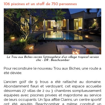
106 piscines et un staff de 750 personnes
Le Trou aux Biches recrée l’atmosphère d’un village tropical version
chic - DR : Beachcomber
Pour reconstruire le nouveau Trou aux Biches, une route a
été déviée.
L’ancien golf de 9 trous a été rattaché au domaine.
Abondamment fleuri et verdoyant, cet espace accueille
désormais 27 villas de 2 ou 3 chambres somptueusement
équipées avec piscines privées et majordome au service
de leurs occupants. Un Spa affilié Clarins, un centre sportif
ont été ajoutés. Beachcomber a même construit un