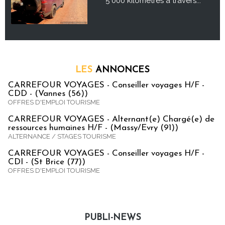
5 000 kilomètres à travers...
LES
ANNONCES
CARREFOUR VOYAGES - Conseiller voyages H/F -
CDD - (Vannes (56))
OFFRES D'EMPLOI TOURISME
CARREFOUR VOYAGES - Alternant(e) Chargé(e) de
ressources humaines H/F - (Massy/Evry (91))
ALTERNANCE / STAGES TOURISME
CARREFOUR VOYAGES - Conseiller voyages H/F -
CDI - (St Brice (77))
OFFRES D'EMPLOI TOURISME
PUBLI-NEWS