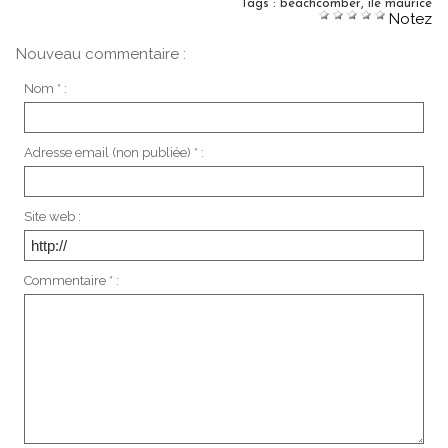
Tags
:
beachcomber
,
ile maurice
Notez
Nouveau commentaire :
Nom * :
Adresse email (non publiée) * :
Site web :
Commentaire * :