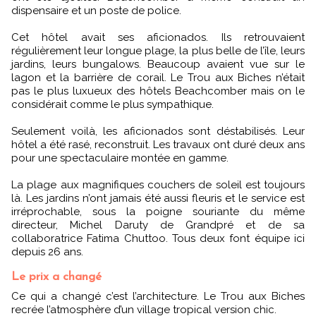
dispensaire et un poste de police.
Cet hôtel avait ses aficionados. Ils retrouvaient
régulièrement leur longue plage, la plus belle de l’île, leurs
jardins, leurs bungalows. Beaucoup avaient vue sur le
lagon et la barrière de corail. Le Trou aux Biches n’était
pas le plus luxueux des hôtels Beachcomber mais on le
considérait comme le plus sympathique.
Seulement voilà, les aficionados sont déstabilisés. Leur
hôtel a été rasé, reconstruit. Les travaux ont duré deux ans
pour une spectaculaire montée en gamme.
La plage aux magnifiques couchers de soleil est toujours
là. Les jardins n’ont jamais été aussi fleuris et le service est
irréprochable, sous la poigne souriante du même
directeur, Michel Daruty de Grandpré et de sa
collaboratrice Fatima Chuttoo. Tous deux font équipe ici
depuis 26 ans.
Le prix a changé
Ce qui a changé c’est l’architecture. Le Trou aux Biches
recrée l’atmosphère d’un village tropical version chic.