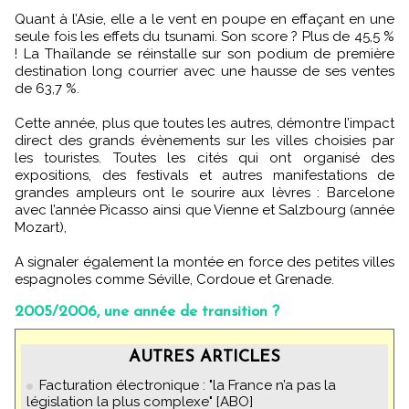
Quant à l’Asie, elle a le vent en poupe en effaçant en une
seule fois les effets du tsunami. Son score ? Plus de 45,5 %
! La Thaïlande se réinstalle sur son podium de première
destination long courrier avec une hausse de ses ventes
de 63,7 %.
Cette année, plus que toutes les autres, démontre l’impact
direct des grands évènements sur les villes choisies par
les touristes. Toutes les cités qui ont organisé des
expositions, des festivals et autres manifestations de
grandes ampleurs ont le sourire aux lèvres : Barcelone
avec l’année Picasso ainsi que Vienne et Salzbourg (année
Mozart),
A signaler également la montée en force des petites villes
espagnoles comme Séville, Cordoue et Grenade.
2005/2006, une année de transition ?
AUTRES ARTICLES
Facturation électronique : "la France n’a pas la
législation la plus complexe" [ABO]