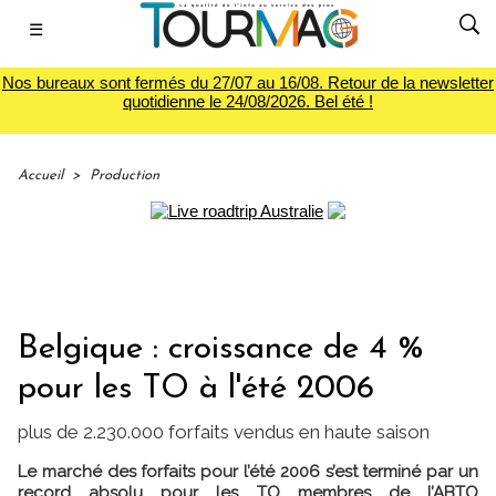
☰
Nos bureaux sont fermés du 27/07 au 16/08. Retour de la newsletter
quotidienne le 24/08/2026. Bel été !
Accueil
>
Production
Belgique : croissance de 4 %
pour les TO à l'été 2006
plus de 2.230.000 forfaits vendus en haute saison
Le marché des forfaits pour l’été 2006 s’est terminé par un
record absolu pour les TO membres de l’ABTO