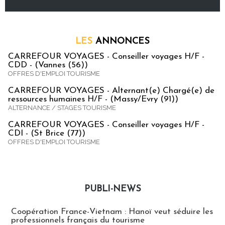
LES
ANNONCES
CARREFOUR VOYAGES - Conseiller voyages H/F -
CDD - (Vannes (56))
OFFRES D'EMPLOI TOURISME
CARREFOUR VOYAGES - Alternant(e) Chargé(e) de
ressources humaines H/F - (Massy/Evry (91))
ALTERNANCE / STAGES TOURISME
CARREFOUR VOYAGES - Conseiller voyages H/F -
CDI - (St Brice (77))
OFFRES D'EMPLOI TOURISME
PUBLI-NEWS
Publi-news
Coopération France-Vietnam : Hanoï veut séduire les
professionnels français du tourisme