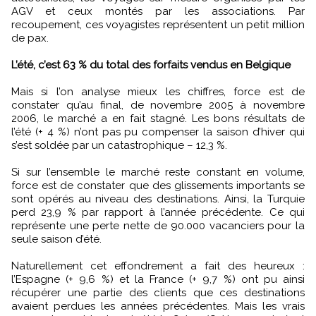
AGV et ceux montés par les associations. Par
recoupement, ces voyagistes représentent un petit million
de pax.
L’été, c’est 63 % du total des forfaits vendus en Belgique
Mais si l’on analyse mieux les chiffres, force est de
constater qu’au final, de novembre 2005 à novembre
2006, le marché a en fait stagné. Les bons résultats de
l’été (+ 4 %) n’ont pas pu compenser la saison d’hiver qui
s’est soldée par un catastrophique – 12,3 %.
Si sur l’ensemble le marché reste constant en volume,
force est de constater que des glissements importants se
sont opérés au niveau des destinations. Ainsi, la Turquie
perd 23,9 % par rapport à l’année précédente. Ce qui
représente une perte nette de 90.000 vacanciers pour la
seule saison d’été.
Naturellement cet effondrement a fait des heureux :
l’Espagne (+ 9,6 %) et la France (+ 9,7 %) ont pu ainsi
récupérer une partie des clients que ces destinations
avaient perdues les années précédentes. Mais les vrais