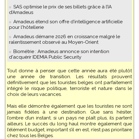
SAS optimise le prix de ses billets grâce à l’IA
d’Amadeus
Amadeus étend son offre d'intelligence artificielle
pour l'hôtellerie
Amadeus démarre 2026 en croissance malgré le
ralentissement observé au Moyen-Orient
Biométrie : Amadeus annonce son intention
d'acquérir IDEMIA Public Security
Tout donne à penser que cette année aura été plutôt
une année de transition. Les résultats prouvent
définitivement que les touristes belges ont parfaitement
intégré le risque politique, terroriste et nature dans le
choix de leurs vacances.
Mais elle démontre également que les touristes ne sont
jamais fidèles à une destination. Que sans hésiter,
l’ombre d’un instant, si un pays ne plaît plus, ils partent
ailleurs. Le succès du long haul montre également que
l’élément budget, important s’il en est, n’est pas prioritaire
chez tous les Belges.