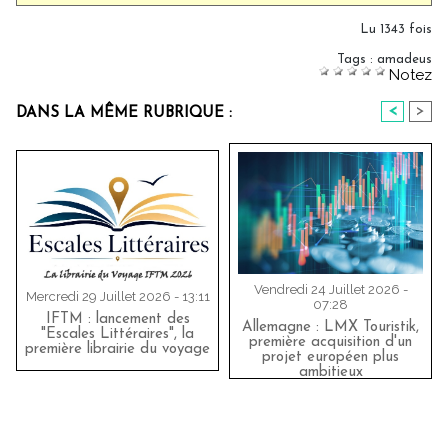
Lu 1343 fois
Tags
:
amadeus
Notez
<
>
DANS LA MÊME RUBRIQUE :
Vendredi 24 Juillet 2026 -
Mercredi 29 Juillet 2026 - 13:11
07:28
IFTM : lancement des
Allemagne : LMX Touristik,
"Escales Littéraires", la
première acquisition d'un
première librairie du voyage
projet européen plus
ambitieux