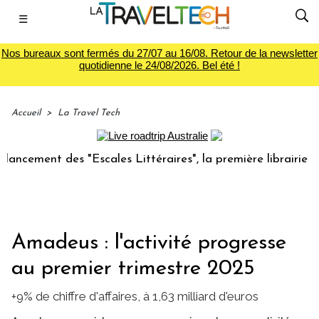
☰
Nos bureaux sont fermés du 27/07 au 16/08. Retour de la newsletter
quotidienne le 24/08/2026. Bel été !
Accueil
>
La Travel Tech
ment des "Escales Littéraires", la première librairie du voy
Amadeus : l'activité progresse
au premier trimestre 2025
+9% de chiffre d'affaires, à 1,63 milliard d'euros