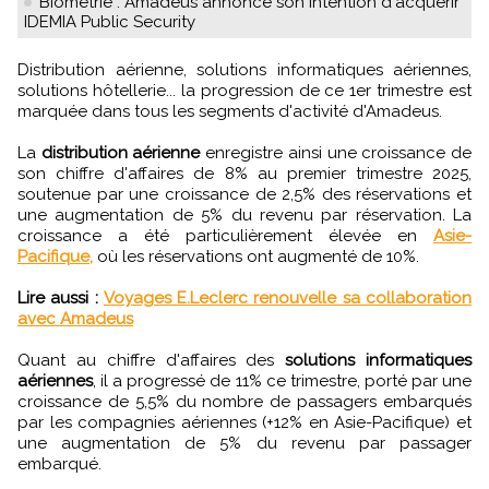
Biométrie : Amadeus annonce son intention d'acquérir
IDEMIA Public Security
Distribution aérienne, solutions informatiques aériennes,
solutions hôtellerie... la progression de ce 1er trimestre est
marquée dans tous les segments d'activité d'Amadeus.
La
distribution aérienne
enregistre ainsi une croissance de
son chiffre d'affaires de 8% au premier trimestre 2025,
soutenue par une croissance de 2,5% des réservations et
une augmentation de 5% du revenu par réservation. La
croissance a été particulièrement élevée en
Asie-
Pacifique,
où les réservations ont augmenté de 10%.
Lire aussi :
Voyages E.Leclerc renouvelle sa collaboration
avec Amadeus
Quant au chiffre d'affaires des
solutions informatiques
aériennes
, il a progressé de 11% ce trimestre, porté par une
croissance de 5,5% du nombre de passagers embarqués
par les compagnies aériennes (+12% en Asie-Pacifique) et
une augmentation de 5% du revenu par passager
embarqué.