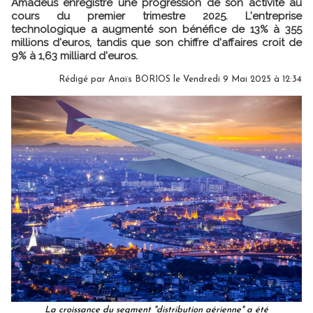
Amadeus enregistre une progression de son activité au
cours du premier trimestre 2025. L'entreprise
technologique a augmenté son bénéfice de 13% à 355
millions d'euros, tandis que son chiffre d'affaires croit de
9% à 1,63 milliard d'euros.
Rédigé par
Anaïs BORIOS
le Vendredi 9 Mai 2025 à 12:34
La croissance du segment "distribution aérienne" a été