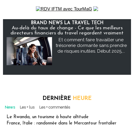
BRAND NEWS LA TRAVEL TECH
Au-delà du taux de change - Ce que les meilleurs
directeurs financiers du travel regardent vraiment
Et comment faire travailler une
trésorerie dormante sans prendre
de risques inutiles. Début 2025,...
DERNIÈRE
HEURE
News
Les + lus
Les + commentés
Le Rwanda, un tourisme à haute altitude
France, Italie : randonnée dans le Mercantour frontalier