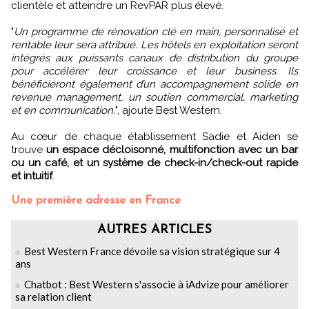
clientèle et atteindre un RevPAR plus élevé.
"
Un programme de rénovation clé en main, personnalisé et
rentable leur sera attribué. Les hôtels en exploitation seront
intégrés aux puissants canaux de distribution du groupe
pour accélérer leur croissance et leur business. Ils
bénéficieront également d’un accompagnement solide en
revenue management, un soutien commercial, marketing
et en communication.
", ajoute Best Western.
Au cœur de chaque établissement Sadie et Aiden se
trouve
un espace décloisonné, multifonction avec un bar
ou un café, et un système de check-in/check-out rapide
et intuitif
.
Une première adresse en France
AUTRES ARTICLES
Best Western France dévoile sa vision stratégique sur 4
ans
Chatbot : Best Western s'associe à iAdvize pour améliorer
sa relation client