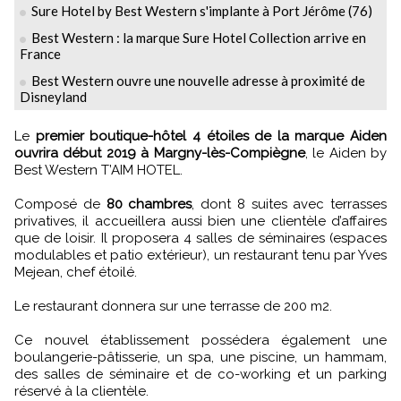
Sure Hotel by Best Western s'implante à Port Jérôme (76)
Best Western : la marque Sure Hotel Collection arrive en
France
Best Western ouvre une nouvelle adresse à proximité de
Disneyland
Le
premier boutique-hôtel 4 étoiles de la marque Aiden
ouvrira début 2019 à Margny-lès-Compiègne
, le Aiden by
Best Western T’AIM HOTEL.
Composé de
80 chambres
, dont 8 suites avec terrasses
privatives, il accueillera aussi bien une clientèle d’affaires
que de loisir. Il proposera 4 salles de séminaires (espaces
modulables et patio extérieur), un restaurant tenu par Yves
Mejean, chef étoilé.
Le restaurant donnera sur une terrasse de 200 m2.
Ce nouvel établissement possédera également une
boulangerie-pâtisserie, un spa, une piscine, un hammam,
des salles de séminaire et de co-working et un parking
réservé à la clientèle.