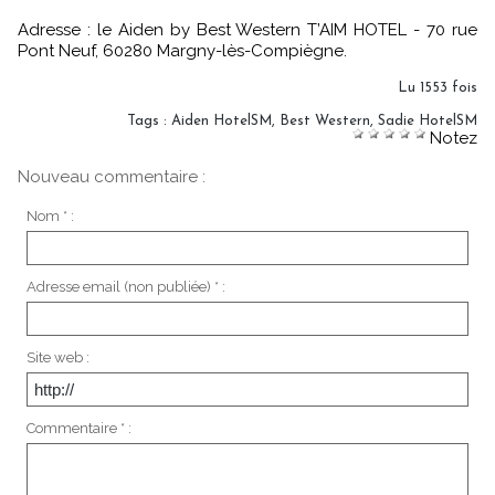
Adresse : le Aiden by Best Western T’AIM HOTEL - 70 rue
Pont Neuf, 60280 Margny-lès-Compiègne.
Lu 1553 fois
Tags
:
Aiden HotelSM
,
Best Western
,
Sadie HotelSM
Notez
Nouveau commentaire :
Nom * :
Adresse email (non publiée) * :
Site web :
Commentaire * :