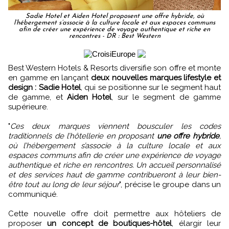
Sadie Hotel et Aiden Hotel proposent une offre hybride, où
l’hébergement s’associe à la culture locale et aux espaces communs
afin de créer une expérience de voyage authentique et riche en
rencontres - DR : Best Western
Best Western Hotels & Resorts diversifie son offre et monte
en gamme en lançant
deux nouvelles marques lifestyle et
design : Sadie Hotel
, qui se positionne sur le segment haut
de gamme, et
Aiden Hotel
, sur le segment de gamme
supérieure.
"
Ces deux marques viennent bousculer les codes
traditionnels de l’hôtellerie en proposant
une offre hybride
,
où l’hébergement s’associe à la culture locale et aux
espaces communs afin de créer une expérience de voyage
authentique et riche en rencontres. Un accueil personnalisé
et des services haut de gamme contribueront à leur bien-
être tout au long de leur séjour
", précise le groupe dans un
communiqué.
Cette nouvelle offre doit permettre aux hôteliers de
proposer
un concept de boutiques-hôtel
, élargir leur