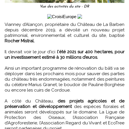
Vue des activités du site - DR
Vianney d’Alançon, propriétaire du Château de La Barben
depuis décembre 2019, a dévoilé un nouveau projet
patrimonial, environnemental et culturel du site, baptisé
Rocher Mistral.
Il devrait voir le jour d'ici
l'été 2021 sur 400 hectares, pour
un investissement estimé à 30 millions d’euros.
Ainsi un important programme de rénovation du bâti va se
déployer dans les prochains mois pour sauver des parties
du château très endommagées, notamment des peintures
du célèbre Marius Granet, le boudoir de Pauline Borghèse
ou encore les cuirs de Cordoue.
A côté du Château,
des projets agricoles et de
préservation et développement
des espèces florales et
animales seront développés sur le domaine. La Ligue de
Protection des Oiseaux, l’Association Française
d’Agroforesterie, l’Association Regard du Vivant et EcoTree
seront partenaires du projet.