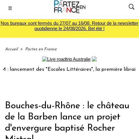
☰
Nos bureaux sont fermés du 27/07 au 16/08. Retour de la newsletter
quotidienne le 24/08/2026. Bel été !
Accueil
>
Partez en France
ancement des "Escales Littéraires", la première librairie du
Bouches-du-Rhône : le château
de la Barben lance un projet
d'envergure baptisé Rocher