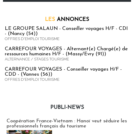
LES
ANNONCES
LE GROUPE SALAUN - Conseiller voyages H/F - CDI
- (Nancy (54))
OFFRES D'EMPLOI TOURISME
CARREFOUR VOYAGES - Alternant(e) Chargé(e) de
ressources humaines H/F - (Massy/Evry (91))
ALTERNANCE / STAGES TOURISME
CARREFOUR VOYAGES - Conseiller voyages H/F -
CDD - (Vannes (56))
OFFRES D'EMPLOI TOURISME
PUBLI-NEWS
Publi-news
Coopération France-Vietnam : Hanoï veut séduire les
professionnels français du tourisme