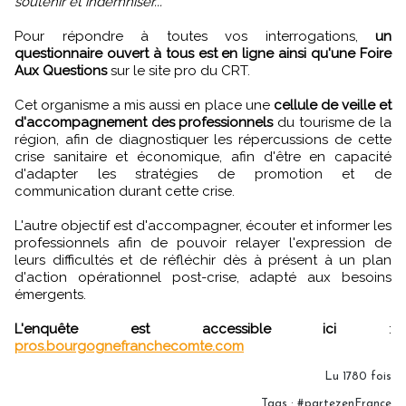
soutenir et indemniser..."
Pour répondre à toutes vos interrogations,
un
questionnaire ouvert à tous est en ligne ainsi qu'une Foire
Aux Questions
sur le site pro du CRT.
Cet organisme a mis aussi en place une
cellule de veille et
d'accompagnement des professionnels
du tourisme de la
région, afin de diagnostiquer les répercussions de cette
crise sanitaire et économique, afin d'être en capacité
d'adapter les stratégies de promotion et de
communication durant cette crise.
L'autre objectif est d'accompagner, écouter et informer les
professionnels afin de pouvoir relayer l'expression de
leurs difficultés et de réfléchir dès à présent à un plan
d'action opérationnel post-crise, adapté aux besoins
émergents.
L'enquête est accessible ici
:
pros.bourgognefranchecomte.com
Lu 1780 fois
Tags
:
#partezenFrance