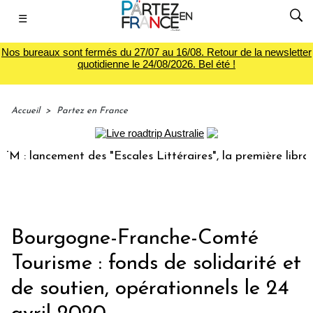
☰
Nos bureaux sont fermés du 27/07 au 16/08. Retour de la newsletter
quotidienne le 24/08/2026. Bel été !
Accueil
>
Partez en France
lancement des "Escales Littéraires", la première librairie d
Bourgogne-Franche-Comté
Tourisme : fonds de solidarité et
de soutien, opérationnels le 24