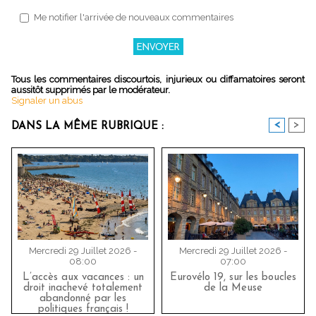
Me notifier l'arrivée de nouveaux commentaires
Tous les commentaires discourtois, injurieux ou diffamatoires seront
aussitôt supprimés par le modérateur.
Signaler un abus
<
>
DANS LA MÊME RUBRIQUE :
Mercredi 29 Juillet 2026 -
Mercredi 29 Juillet 2026 -
08:00
07:00
L’accès aux vacances : un
Eurovélo 19, sur les boucles
droit inachevé totalement
de la Meuse
abandonné par les
politiques français !