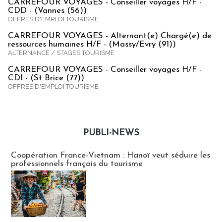
CARREFOUR VOYAGES - Conseiller voyages H/F -
CDD - (Vannes (56))
OFFRES D'EMPLOI TOURISME
CARREFOUR VOYAGES - Alternant(e) Chargé(e) de
ressources humaines H/F - (Massy/Evry (91))
ALTERNANCE / STAGES TOURISME
CARREFOUR VOYAGES - Conseiller voyages H/F -
CDI - (St Brice (77))
OFFRES D'EMPLOI TOURISME
PUBLI-NEWS
Publi-news
Coopération France-Vietnam : Hanoï veut séduire les
professionnels français du tourisme