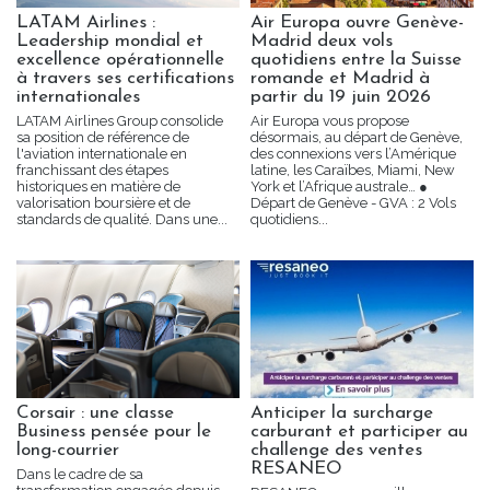
LATAM Airlines :
Air Europa ouvre Genève-
Leadership mondial et
Madrid deux vols
excellence opérationnelle
quotidiens entre la Suisse
à travers ses certifications
romande et Madrid à
internationales
partir du 19 juin 2026
LATAM Airlines Group consolide
Air Europa vous propose
sa position de référence de
désormais, au départ de Genève,
l'aviation internationale en
des connexions vers l’Amérique
franchissant des étapes
latine, les Caraïbes, Miami, New
historiques en matière de
York et l’Afrique australe… ●
valorisation boursière et de
Départ de Genève - GVA : 2 Vols
standards de qualité. Dans une...
quotidiens...
Corsair : une classe
Anticiper la surcharge
Business pensée pour le
carburant et participer au
long-courrier
challenge des ventes
RESANEO
Dans le cadre de sa