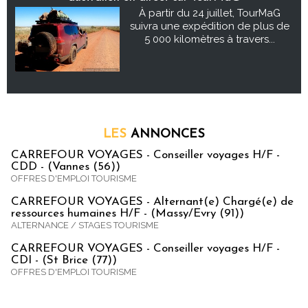
À partir du 24 juillet, TourMaG
suivra une expédition de plus de
5 000 kilomètres à travers...
LES
ANNONCES
CARREFOUR VOYAGES - Conseiller voyages H/F -
CDD - (Vannes (56))
OFFRES D'EMPLOI TOURISME
CARREFOUR VOYAGES - Alternant(e) Chargé(e) de
ressources humaines H/F - (Massy/Evry (91))
ALTERNANCE / STAGES TOURISME
CARREFOUR VOYAGES - Conseiller voyages H/F -
CDI - (St Brice (77))
OFFRES D'EMPLOI TOURISME