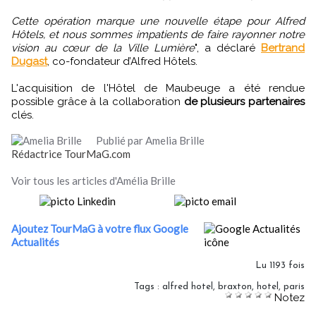
Cette opération marque une nouvelle étape pour Alfred
Hôtels, et nous sommes impatients de faire rayonner notre
vision au cœur de la Ville Lumière
", a déclaré
Bertrand
Dugast
, co-fondateur d’Alfred Hôtels.
L'acquisition de l'Hôtel de Maubeuge a été rendue
possible grâce à la collaboration
de plusieurs partenaires
clés.
Publié par Amelia Brille
Rédactrice TourMaG.com
Voir tous les articles d'Amélia Brille
Ajoutez TourMaG à votre flux Google
Actualités
Lu 1193 fois
Tags
:
alfred hotel
,
braxton
,
hotel
,
paris
Notez