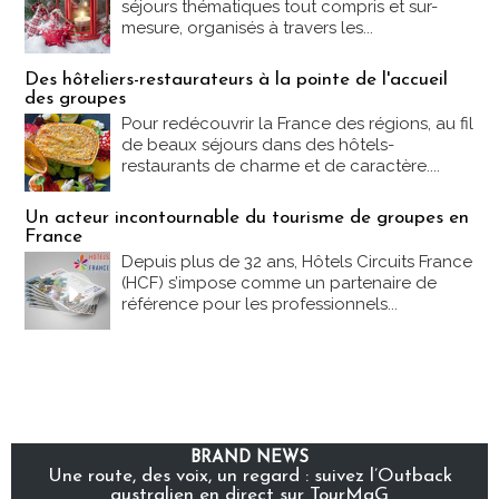
séjours thématiques tout compris et sur-
mesure, organisés à travers les...
Des hôteliers-restaurateurs à la pointe de l'accueil
des groupes
Pour redécouvrir la France des régions, au fil
de beaux séjours dans des hôtels-
restaurants de charme et de caractère....
Un acteur incontournable du tourisme de groupes en
France
Depuis plus de 32 ans, Hôtels Circuits France
(HCF) s’impose comme un partenaire de
référence pour les professionnels...
BRAND NEWS
Une route, des voix, un regard : suivez l’Outback
australien en direct sur TourMaG