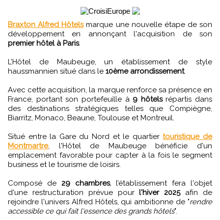
Braxton Alfred Hôtels
marque une nouvelle étape de son
développement en annonçant l'acquisition de son
premier hôtel à Paris
.
L’Hôtel de Maubeuge, un établissement de style
haussmannien situé dans le
10ème arrondissement
.
Avec cette acquisition, la marque renforce sa présence en
France, portant son portefeuille à
9 hôtels
répartis dans
des destinations stratégiques telles que Compiègne,
Biarritz, Monaco, Beaune, Toulouse et Montreuil.
Situé entre la Gare du Nord et le quartier
touristique de
Montmartre
, l'Hôtel de Maubeuge bénéficie d'un
emplacement favorable pour capter à la fois le segment
business et le tourisme de loisirs.
Composé de
29 chambres
, l’établissement fera l'objet
d'une restructuration prévue pour
l'hiver 2025
afin de
rejoindre l'univers Alfred Hôtels, qui ambitionne de "
rendre
accessible ce qui fait l'essence des grands hôtels
".