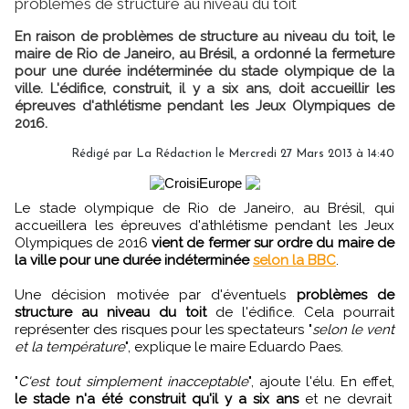
problèmes de structure au niveau du toit
En raison de problèmes de structure au niveau du toit, le
maire de Rio de Janeiro, au Brésil, a ordonné la fermeture
pour une durée indéterminée du stade olympique de la
ville. L'édifice, construit, il y a six ans, doit accueillir les
épreuves d'athlétisme pendant les Jeux Olympiques de
2016.
Rédigé par
La Rédaction
le Mercredi 27 Mars 2013 à 14:40
Le stade olympique de Rio de Janeiro, au Brésil, qui
accueillera les épreuves d'athlétisme pendant les Jeux
Olympiques de 2016
vient de fermer sur ordre du maire de
la ville pour une durée indéterminée
selon la BBC
.
Une décision motivée par d'éventuels
problèmes de
structure au niveau du toit
de l'édifice. Cela pourrait
représenter des risques pour les spectateurs "
selon le vent
et la température
", explique le maire Eduardo Paes.
"
C'est tout simplement inacceptable
", ajoute l'élu. En effet,
le stade n'a été construit qu'il y a six ans
et ne devrait