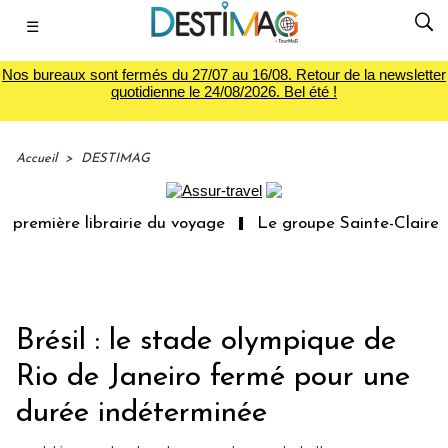
☰
Nos bureaux sont fermés du 27/07 au 16/08. Retour de la newsletter
quotidienne le 24/08/2026. Bel été !
Accueil
>
DESTIMAG
première librairie du voyage
Le groupe Sainte-Claire ra
Brésil : le stade olympique de
Rio de Janeiro fermé pour une
durée indéterminée