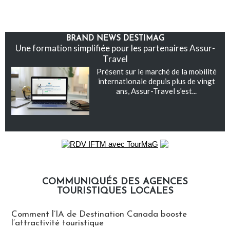
BRAND NEWS DESTIMAG
Une formation simplifiée pour les partenaires Assur-
Travel
Présent sur le marché de la mobilité
internationale depuis plus de vingt
ans, Assur-Travel s'est...
COMMUNIQUÉS DES AGENCES
TOURISTIQUES LOCALES
Communiqués des agences touristiques locales
Comment l’IA de Destination Canada booste
l’attractivité touristique