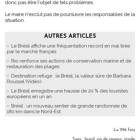
donc pas être l'objet de tels problèmes.
Le maire n'exclut pas de poursuivre les responsables de la
situation.
AUTRES ARTICLES
Le Brésil affiche une fréquentation record en mai tirée
par le marché français
Rio renforce ses actions de conservation marine et de
restauration des plages
Destination refuge : le Brésil, la valeur sûre de Barbara
Roussel (Vidéo)
Le Brésil enregistre une hausse de 20 % des touristes
européens en un an
Brésil : un nouveau sentier de grande randonnée de
180 km dans le Nord-Est
Lu 1194 fois
Tags
:
bresil
,
rio de janeiro
,
stade