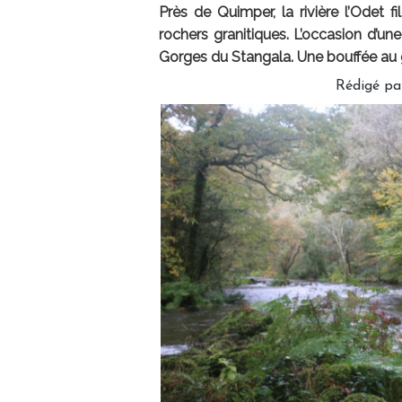
Près de Quimper, la rivière l’Odet 
rochers granitiques. L’occasion d’un
Gorges du Stangala. Une bouffée au gr
Rédigé pa