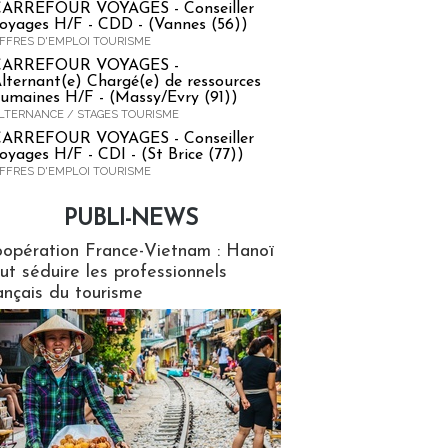
ARREFOUR VOYAGES - Conseiller
oyages H/F - CDD - (Vannes (56))
FFRES D'EMPLOI TOURISME
CARREFOUR VOYAGES -
lternant(e) Chargé(e) de ressources
umaines H/F - (Massy/Evry (91))
LTERNANCE / STAGES TOURISME
ARREFOUR VOYAGES - Conseiller
oyages H/F - CDI - (St Brice (77))
FFRES D'EMPLOI TOURISME
PUBLI-NEWS
ews
opération France-Vietnam : Hanoï
ut séduire les professionnels
ançais du tourisme