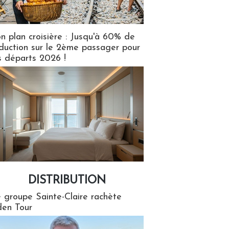
n plan croisière : Jusqu'à 60% de
duction sur le 2ème passager pour
s départs 2026 !
DISTRIBUTION
tion
 groupe Sainte-Claire rachète
en Tour