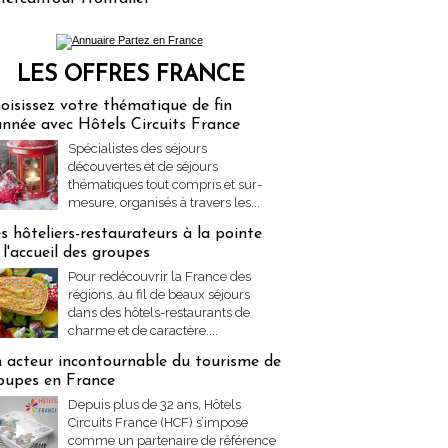
LES OFFRES FRANCE
res Partez en France
oisissez votre thématique de fin
année avec Hôtels Circuits France
Spécialistes des séjours
découvertes et de séjours
thématiques tout compris et sur-
mesure, organisés à travers les...
s hôteliers-restaurateurs à la pointe
 l'accueil des groupes
Pour redécouvrir la France des
régions, au fil de beaux séjours
dans des hôtels-restaurants de
charme et de caractère....
 acteur incontournable du tourisme de
oupes en France
Depuis plus de 32 ans, Hôtels
Circuits France (HCF) s’impose
comme un partenaire de référence