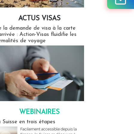
ACTUS VISAS
isas
 la demande de visa à la carte
arrivée : Action-Visas fluidifie les
rmalités de voyage
WEBINAIRES
res
 Suisse en trois étapes
Facilement accessible depuis la