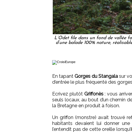
L’Odet file dans un fond de vallée fo
d’une balade 100% nature, réalisable
En tapant
Gorges du Stangala
sur vo
d’entrée le plus fréquenté des gorges
Ecrivez plutôt
Griffonès
: vous arrive
seuls locaux, au bout d’un chemin de
la Bretagne en produit à foison.
Un griffon (monstre) avait trouvé r
habitants devaient lui donner une 
l’entendit pas de cette oreille lorsqu’