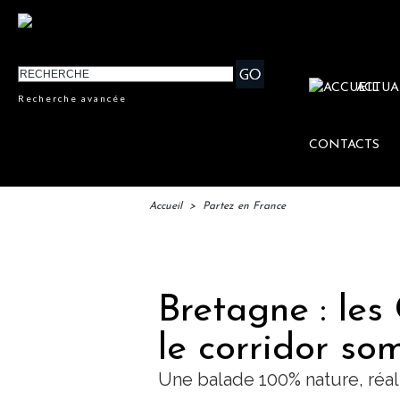
ACTUA
Recherche avancée
CONTACTS
Accueil
>
Partez en France
IFT
Bretagne : les
le corridor so
Une balade 100% nature, réal