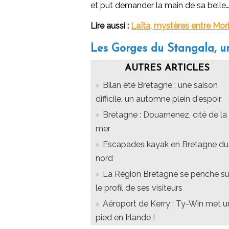
et put demander la main de sa belle
Lire aussi :
Laïta, mystères entre Morbi
Les Gorges du Stangala, un
AUTRES ARTICLES
Bilan été Bretagne : une saison
difficile, un automne plein d'espoir
Bretagne : Douarnenez, cité de la
mer
Escapades kayak en Bretagne du
nord
La Région Bretagne se penche su
le profil de ses visiteurs
Aéroport de Kerry : Ty-Win met u
pied en Irlande !