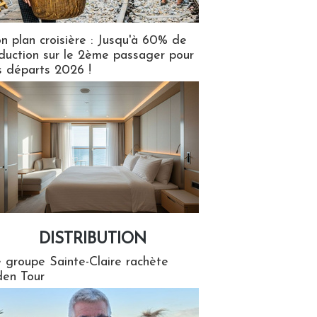
n plan croisière : Jusqu'à 60% de
duction sur le 2ème passager pour
s départs 2026 !
DISTRIBUTION
tion
 groupe Sainte-Claire rachète
en Tour