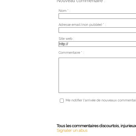
Nouveau commentaire :
Nom * :
Adresse email (non publiée) * :
Site web :
Commentaire * :
Me notifier l'arrivée de nouveaux commentai
Tous les commentaires discourtois, injurieu
Signaler un abus