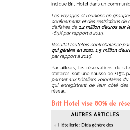
indique Brit Hotel dans un communiq
Les voyages et réunions en groupes
confinements et des restrictions de d
d’affaires de
1,2 million d’euros su
-69% par rapport à 2019.
Résultat toutefois contrebalancé pa
qui génère en 2021, 1,5 million d’eur
par rapport à 2019
".
Par ailleurs, les réservations du sit
d’affaires, soit une hausse de +15% p
permet aux hôteliers volontaires du 
qui enregistrent de leur côté des 
réseau.
Brit Hotel vise 80% de rés
AUTRES ARTICLES
Hôtellerie : Dida génère des