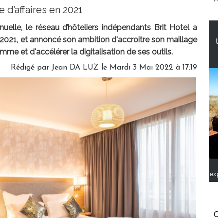
e d’affaires en 2021
uelle, le réseau d’hôteliers indépendants Brit Hotel a
e 2021, et annoncé son ambition d'accroitre son maillage
mme et d'accélérer la digitalisation de ses outils.
Rédigé par
Jean DA LUZ
le Mardi 3 Mai 2022 à 17:19
ex
C