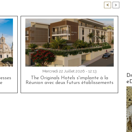
<
>
Mercredi 22 Juillet 2026 - 12:13
AirMa
Dr
esses
The Originals Hotels s'implante à la
e
e
Réunion avec deux futurs établissements