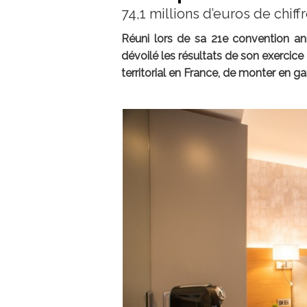
74,1 millions d’euros de chiffr
Réuni lors de sa 21e convention ann
dévoilé les résultats de son exercic
territorial en France, de monter en ga