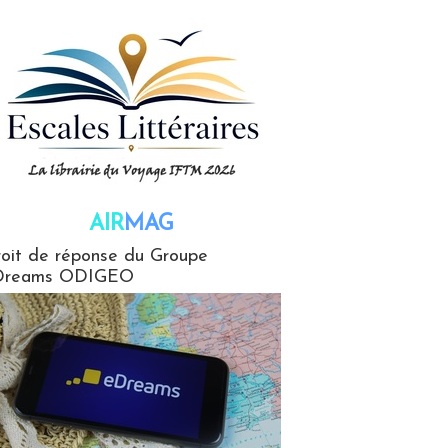
AIR
MAG
G
oit de réponse du Groupe
Dreams ODIGEO