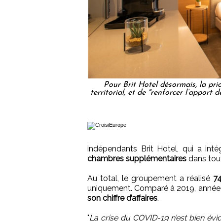
Pour Brit Hotel désormais, la pri
territorial, et de "renforcer l’appor
indépendants Brit Hotel, qui a int
chambres supplémentaires
dans tout
Au total, le groupement a réalisé
74
uniquement. Comparé à 2019, année 
son chiffre d’affaires
.
"
La crise du COVID-19 n’est bien év