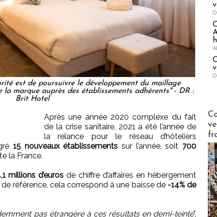
v
O
A
h
A
C
v
O
orité est de poursuivre le développement du maillage
t de la marque auprès des établissements adhérents" - DR :
Brit Hotel
Publi-n
Co
Après une année 2020 complexe du fait
ve
de la crise sanitaire, 2021 a été l’année de
fr
la relance pour le réseau d’hôteliers
égré
15 nouveaux établissements
sur l’année, soit
700
e la France.
,1 millions d’euros
de chiffre d’affaires en hébergement
de référence, cela correspond à une baisse de
-14% de
idemment pas étrangère à ces résultats en demi-teinte
",