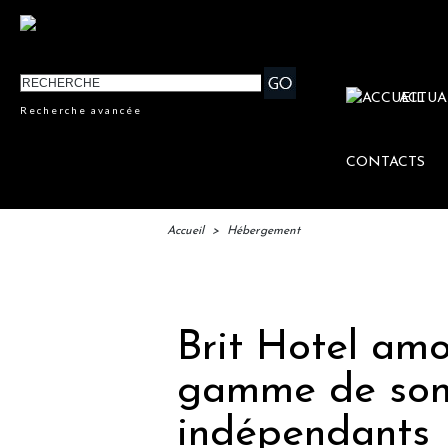
ACTUA
Recherche avancée
CONTACTS
Accueil
>
Hébergement
IFTM
Brit Hotel am
gamme de son 
indépendants