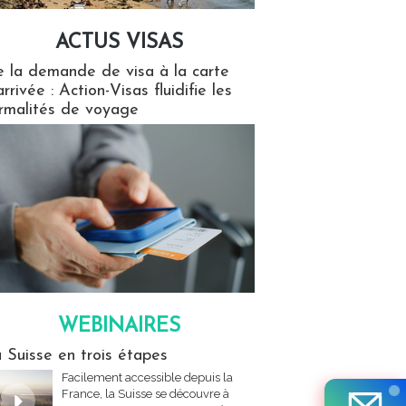
ACTUS VISAS
isas
 la demande de visa à la carte
arrivée : Action-Visas fluidifie les
rmalités de voyage
WEBINAIRES
res
 Suisse en trois étapes
Facilement accessible depuis la
France, la Suisse se découvre à