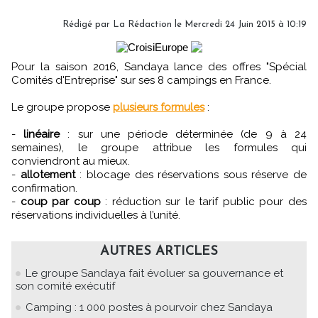
Rédigé par
La Rédaction
le Mercredi 24 Juin 2015 à 10:19
Pour la saison 2016, Sandaya lance des offres "Spécial
Comités d'Entreprise" sur ses 8 campings en France.
Le groupe propose
plusieurs formules
:
-
linéaire
: sur une période déterminée (de 9 à 24
semaines), le groupe attribue les formules qui
conviendront au mieux.
-
allotement
: blocage des réservations sous réserve de
confirmation.
-
coup par coup
: réduction sur le tarif public pour des
réservations individuelles à l’unité.
AUTRES ARTICLES
Le groupe Sandaya fait évoluer sa gouvernance et
son comité exécutif
Camping : 1 000 postes à pourvoir chez Sandaya