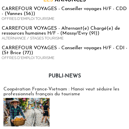
LES
ANNONCES
CARREFOUR VOYAGES - Conseiller voyages H/F - CDD
- (Vannes (56))
OFFRES D'EMPLOI TOURISME
CARREFOUR VOYAGES - Alternant(e) Chargé(e) de
ressources humaines H/F - (Massy/Evry (91))
ALTERNANCE / STAGES TOURISME
CARREFOUR VOYAGES - Conseiller voyages H/F - CDI -
(St Brice (77))
OFFRES D'EMPLOI TOURISME
PUBLI-NEWS
Publi-news
Coopération France-Vietnam : Hanoï veut séduire les
professionnels français du tourisme