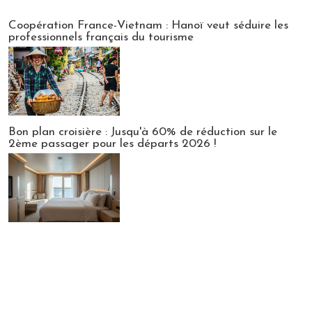
Publi-news
Coopération France-Vietnam : Hanoï veut séduire les
professionnels français du tourisme
Bon plan croisière : Jusqu'à 60% de réduction sur le
2ème passager pour les départs 2026 !