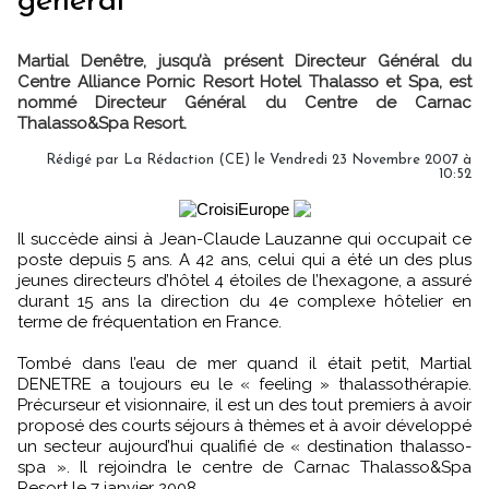
général
Martial Denêtre, jusqu’à présent Directeur Général du
Centre Alliance Pornic Resort Hotel Thalasso et Spa, est
nommé Directeur Général du Centre de Carnac
Thalasso&Spa Resort.
Rédigé par La Rédaction (CE) le Vendredi 23 Novembre 2007 à
10:52
Il succède ainsi à Jean-Claude Lauzanne qui occupait ce
poste depuis 5 ans. A 42 ans, celui qui a été un des plus
jeunes directeurs d’hôtel 4 étoiles de l’hexagone, a assuré
durant 15 ans la direction du 4e complexe hôtelier en
terme de fréquentation en France.
Tombé dans l’eau de mer quand il était petit, Martial
DENETRE a toujours eu le « feeling » thalassothérapie.
Précurseur et visionnaire, il est un des tout premiers à avoir
proposé des courts séjours à thèmes et à avoir développé
un secteur aujourd’hui qualifié de « destination thalasso-
spa ». Il rejoindra le centre de Carnac Thalasso&Spa
Resort le 7 janvier 2008