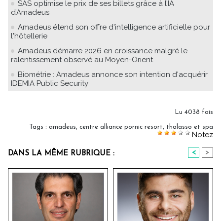
SAS optimise le prix de ses billets grâce à l’IA
d’Amadeus
Amadeus étend son offre d'intelligence artificielle pour
l'hôtellerie
Amadeus démarre 2026 en croissance malgré le
ralentissement observé au Moyen-Orient
Biométrie : Amadeus annonce son intention d'acquérir
IDEMIA Public Security
Lu 4038 fois
Tags
:
amadeus
,
centre alliance pornic resort
,
thalasso et spa
Notez
<
>
DANS LA MÊME RUBRIQUE :