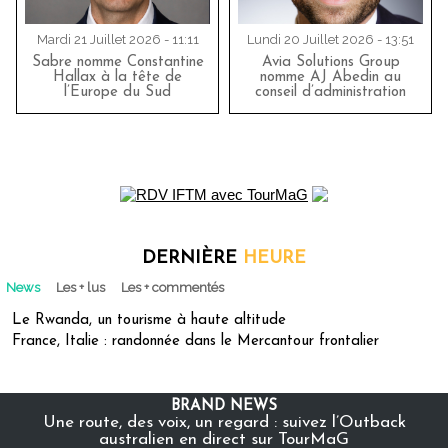
Mardi 21 Juillet 2026 - 11:11
Lundi 20 Juillet 2026 - 13:51
Sabre nomme Constantine
Avia Solutions Group
Hallax à la tête de
nomme AJ Abedin au
l’Europe du Sud
conseil d’administration
DERNIÈRE
HEURE
News
Les + lus
Les + commentés
Le Rwanda, un tourisme à haute altitude
France, Italie : randonnée dans le Mercantour frontalier
BRAND NEWS
Une route, des voix, un regard : suivez l’Outback
australien en direct sur TourMaG