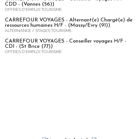
CDD - (Vannes (56))
OFFRES D'EMPLOI TOURISME
CARREFOUR VOYAGES - Alternant(e) Chargé(e) de
ressources humaines H/F - (Massy/Evry (91))
ALTERNANCE / STAGES TOURISME
CARREFOUR VOYAGES - Conseiller voyages H/F -
CDI - (St Brice (77))
OFFRES D'EMPLOI TOURISME