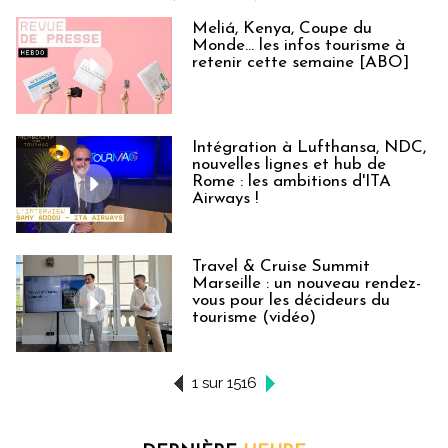
Meliá, Kenya, Coupe du
Monde… les infos tourisme à
retenir cette semaine [ABO]
Intégration à Lufthansa, NDC,
nouvelles lignes et hub de
Rome : les ambitions d'ITA
Airways !
Travel & Cruise Summit
Marseille : un nouveau rendez-
vous pour les décideurs du
tourisme (vidéo)
1 sur 1516