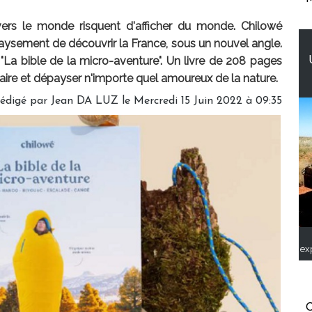
ers le monde risquent d'afficher du monde. Chilowé
ysement de découvrir la France, sous un nouvel angle.
r "La bible de la micro-aventure". Un livre de 208 pages
inaire et dépayser n'importe quel amoureux de la nature.
édigé par
Jean DA LUZ
le Mercredi 15 Juin 2022 à 09:35
ex
C