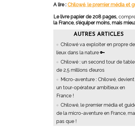
A lire :
Chilowé, le premier média et g
Le livre papier de 208 pages,
compren
la France, s’équiper moins, mais mieu
AUTRES ARTICLES
Chilowé va exploiter en propre d
lieux dans la nature 🔑
Chilowé : un second tour de table
de 2,5 millions d’euros
Micro-aventure : Chilowé, devient
un tour-opérateur ambitieux en
France !
Chilowé, le premier média et guid
de la micro-aventure en France, ma
pas que !