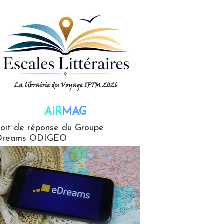
AIR
MAG
G
oit de réponse du Groupe
Dreams ODIGEO