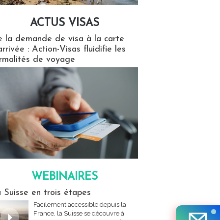
ACTUS VISAS
isas
 la demande de visa à la carte
arrivée : Action-Visas fluidifie les
rmalités de voyage
WEBINAIRES
res
 Suisse en trois étapes
Facilement accessible depuis la
France, la Suisse se découvre à