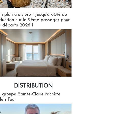
n plan croisière : Jusqu'à 60% de
duction sur le 2ème passager pour
s départs 2026 !
DISTRIBUTION
tion
 groupe Sainte-Claire rachète
en Tour