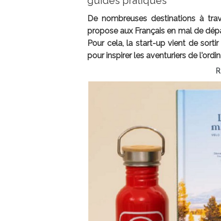
guides pratiques
De nombreuses destinations à trav
propose aux Français en mal de dépa
Pour cela, la start-up vient de sorti
pour inspirer les aventuriers de l'ord
R