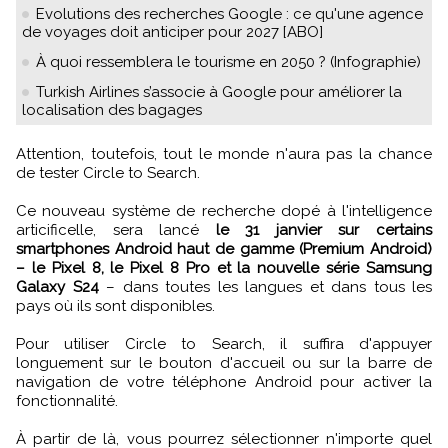
Evolutions des recherches Google : ce qu'une agence
de voyages doit anticiper pour 2027 [ABO]
À quoi ressemblera le tourisme en 2050 ? (Infographie)
Turkish Airlines s’associe à Google pour améliorer la
localisation des bagages
Attention, toutefois, tout le monde n'aura pas la chance
de tester Circle to Search.
Ce nouveau système de recherche dopé à l'intelligence
articificelle, sera lancé
le 31 janvier sur certains
smartphones Android haut de gamme (Premium Android)
– le Pixel 8, le Pixel 8 Pro et la nouvelle série Samsung
Galaxy S24
– dans toutes les langues et dans tous les
pays où ils sont disponibles.
Pour utiliser Circle to Search, il suffira d'appuyer
longuement sur le bouton d'accueil ou sur la barre de
navigation de votre téléphone Android pour activer la
fonctionnalité.
À partir de là, vous pourrez sélectionner n'importe quel