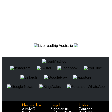
Nos médias
Légal
Utiles
AirMaG
Signaler un
Contact