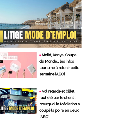
Meliá, Kenya, Coupe
du Monde… les infos
tourisme à retenir cette
semaine [ABO]
Vol retardé et billet
racheté par le client :
pourquoi la Médiation a
coupé la poire en deux
[ABO]