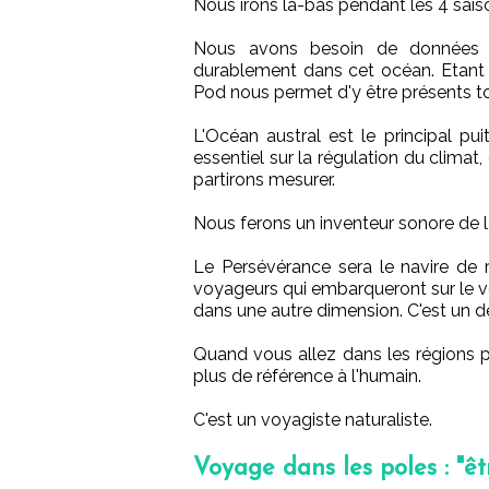
Nous irons là-bas pendant les 4 saiso
Nous avons besoin de données s
durablement dans cet océan. Etant 
Pod nous permet d'y être présents to
L'Océan austral est le principal pu
essentiel sur la régulation du clima
partirons mesurer.
Nous ferons un inventeur sonore de l
Le Persévérance sera le navire de r
voyageurs qui embarqueront sur le vo
dans une autre dimension. C'est un 
Quand vous allez dans les régions p
plus de référence à l'humain.
C'est un voyagiste naturaliste.
Voyage dans les poles : "