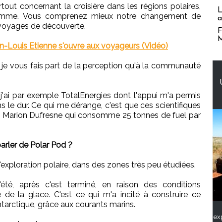
urtout concernant la croisière dans les régions polaires,
L
'homme. Vous comprenez mieux notre changement de
a
 voyages de découverte.
F
M
ean-Louis Etienne s'ouvre aux voyageurs (Vidéo)
ais je vous fais part de la perception qu'à la communauté
, j'ai par exemple TotalEnergies dont l'appui m'a permis
s le dur. Ce qui me dérange, c'est que ces scientifiques
le Marion Dufresne qui consomme 25 tonnes de fuel par
rler de Polar Pod ?
'exploration polaire, dans des zones très peu étudiées.
été, après c'est terminé, en raison des conditions
de la glace. C'est ce qui m'a incité à construire ce
ntarctique, grâce aux courants marins.
ex