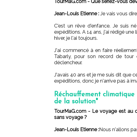
TourMaG.com - Que seriez-vous deven
Jean-Louis Etienne :
Je vais vous dire 
C'est un rêve d'enfance. Je suis né
expéditions. A 14 ans, j'ai rédigé une
hiver, je l'ai toujours.
J'ai commencé à en faire réellemen
Tabarly, pour son record de tour 
déclencheur.
J'avais 40 ans et je me suis dit que c
expéditions, donc je n'arrive pas à i
Réchauffement climatique :
de la solution"
TourMaG.com - Le voyage est au co
sans voyage ?
Jean-Louis Etienne :
Nous n'allons pas