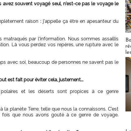
 avez souvent voyagé seul, n'est-ce pas le voyage le
ètement raison : j'appelle ça être en apesanteur du
 matraqués par l'information. Nous sommes assaillis
Bo
ation. Là vous perdez vos repères, une rupture avec le
ré
le
emps avec soi, beaucoup de personnes ne savent pas le
est fait pour éviter cela, justement...
 polaires et les déserts sont propices à ce genre
 la planète Terre, telle que nous la connaissons. C'est
 fois que nous avons gouté à ce genre de voyage.
Distribu