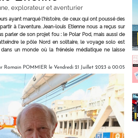
ne, explorateur et aventurier
teurs ayant marqué l'histoire, de ceux qui ont poussé des
artir à l'aventure. Jean-louis Etienne nous a reçus sur
us parler de son projet fou : le Polar Pod, mais aussi de
teindre le pôle Nord en solitaire, le voyage solo est
oi dans un monde où la frénésie médiatique ne laisse
ar
Romain POMMIER
le Vendredi 21 Juillet 2023 à 00:05