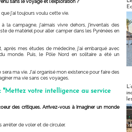
Le
u sans le voyage et l'exploration ?
Ed
que j'ai toujours voulu cette vie.
 à la campagne, j'aimais vivre dehors, j'inventais des
 liste de matériel pour aller camper dans les Pyrénées en
t, après mes études de médecine, j'ai embarqué avec
du monde. Puis, le Pôle Nord en solitaire a été un
e sera ma vie. J'ai organisé mon existence pour faire des
maginer ma vie sans ces voyages.
Partez
L’
 "Mettez votre intelligence au service
in
le
eur des critiques. Arrivez-vous à imaginer un monde
 arrêter de voler et de circuler.