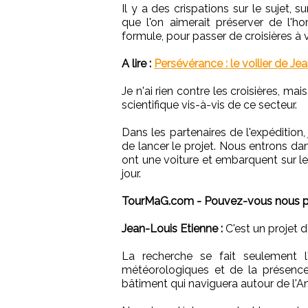
Il y a des crispations sur le sujet, s
que l'on aimerait préserver de l
formule, pour passer de croisières à
A lire :
Persévérance : le voilier de J
Je n'ai rien contre les croisières, m
scientifique vis-à-vis de ce secteur.
Dans les partenaires de l'expédition
de lancer le projet. Nous entrons dan
ont une voiture et embarquent sur 
jour.
TourMaG.com - Pouvez-vous nous pa
Jean-Louis Etienne :
C'est un projet d
La recherche se fait seulement l'
météorologiques et de la présence 
bâtiment qui naviguera autour de l'A