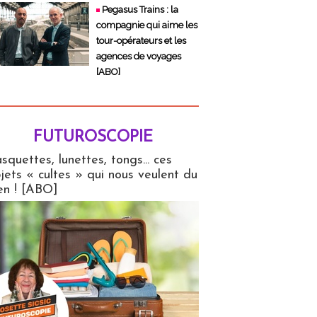
Pegasus Trains : la
compagnie qui aime les
tour-opérateurs et les
agences de voyages
[ABO]
FUTUROSCOPIE
copie
squettes, lunettes, tongs... ces
jets « cultes » qui nous veulent du
en ! [ABO]