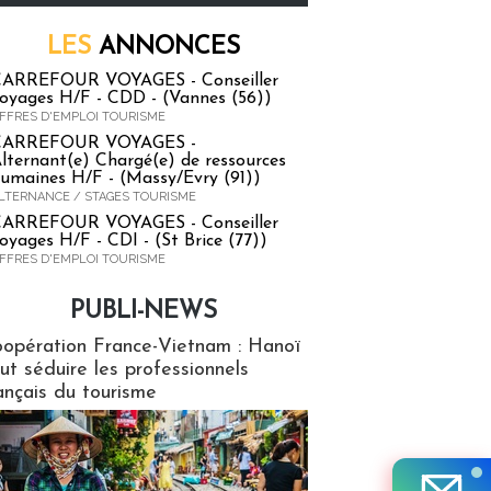
LES
ANNONCES
ARREFOUR VOYAGES - Conseiller
oyages H/F - CDD - (Vannes (56))
FFRES D'EMPLOI TOURISME
CARREFOUR VOYAGES -
lternant(e) Chargé(e) de ressources
umaines H/F - (Massy/Evry (91))
LTERNANCE / STAGES TOURISME
ARREFOUR VOYAGES - Conseiller
oyages H/F - CDI - (St Brice (77))
FFRES D'EMPLOI TOURISME
PUBLI-NEWS
ews
opération France-Vietnam : Hanoï
ut séduire les professionnels
ançais du tourisme