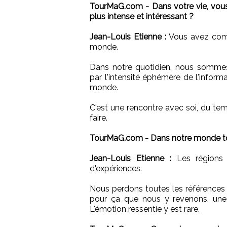
TourMaG.com - Dans votre vie, vous
plus intense et intéressant ?
Jean-Louis Etienne :
Vous avez compl
monde.
Dans notre quotidien, nous sommes
par l'intensité éphémère de l'inform
monde.
C'est une rencontre avec soi, du t
faire.
TourMaG.com - Dans notre monde tout 
Jean-Louis Etienne :
Les régions
d'expériences.
Nous perdons toutes les références à
pour ça que nous y revenons, une
L'émotion ressentie y est rare.