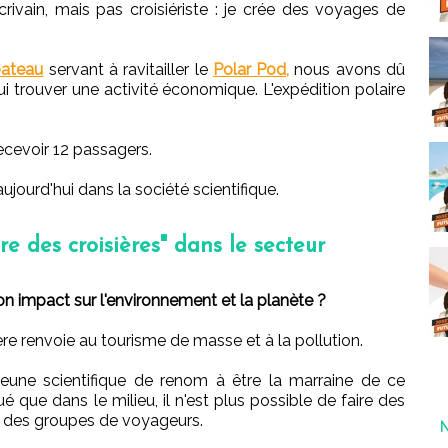
crivain, mais pas croisiériste : je crée des voyages de
bateau
servant à ravitailler le
Polar Pod,
nous avons dû
i trouver une activité économique. L'expédition polaire
ecevoir 12 passagers.
jourd'hui dans la société scientifique.
ire des croisières" dans le secteur
 impact sur l'environnement et la planète ?
sière renvoie au tourisme de masse et à la pollution.
e jeune scientifique de renom à être la marraine de ce
ué que dans le milieu, il n'est plus possible de faire des
 des groupes de voyageurs.