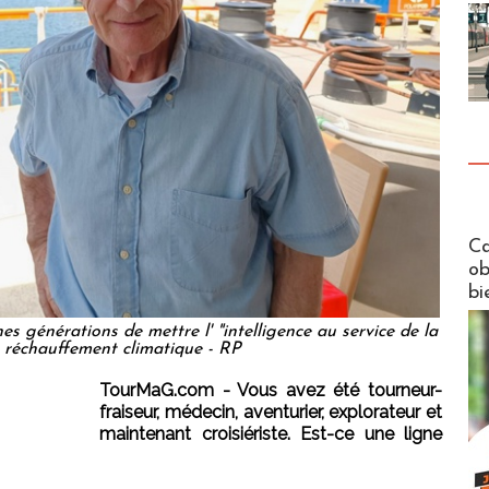
Futuros
Ca
ob
bi
 générations de mettre l' "intelligence au service de la
u réchauffement climatique - RP
TourMaG.com - Vous avez été tourneur-
fraiseur, médecin, aventurier, explorateur et
maintenant croisiériste. Est-ce une ligne