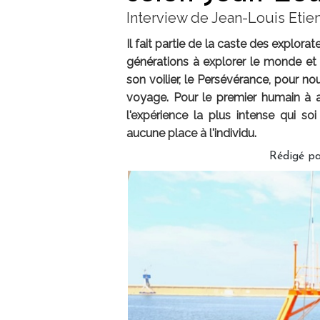
Interview de Jean-Louis Etien
Il fait partie de la caste des explora
générations à explorer le monde et p
son voilier, le Persévérance, pour no
voyage. Pour le premier humain à at
l'expérience la plus intense qui s
aucune place à l'individu.
Rédigé p