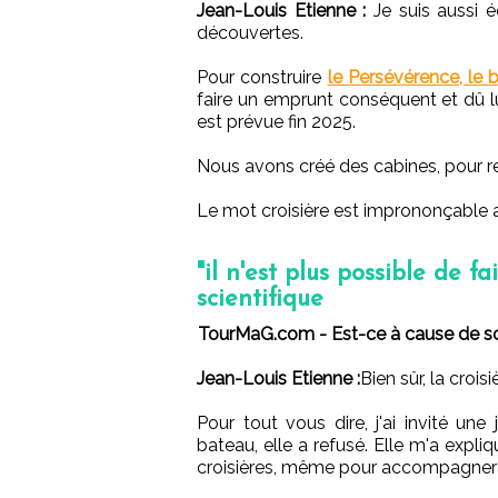
Jean-Louis Etienne :
Je suis aussi é
découvertes.
Pour construire
le Persévérence, le 
faire un emprunt conséquent et dû lu
est prévue fin 2025.
Nous avons créé des cabines, pour r
Le mot croisière est imprononçable au
"il n'est plus possible de fa
scientifique
TourMaG.com - Est-ce à cause de son
Jean-Louis Etienne :
Bien sûr, la croi
Pour tout vous dire, j'ai invité un
bateau, elle a refusé. Elle m'a expliq
croisières, même pour accompagner