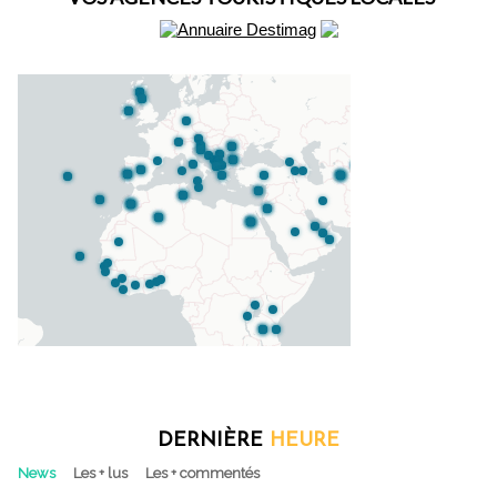
DERNIÈRE
HEURE
News
Les + lus
Les + commentés