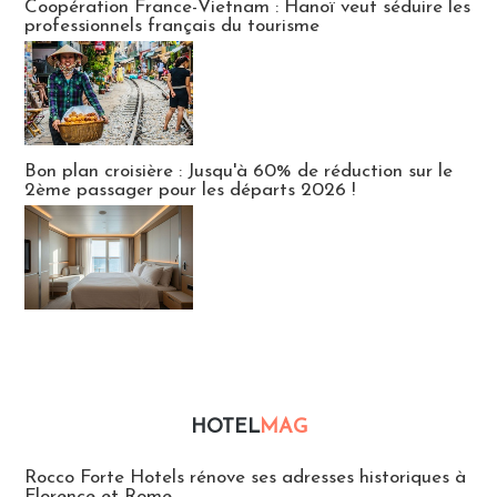
Coopération France-Vietnam : Hanoï veut séduire les
professionnels français du tourisme
Bon plan croisière : Jusqu'à 60% de réduction sur le
2ème passager pour les départs 2026 !
HOTEL
MAG
Hébergement
Rocco Forte Hotels rénove ses adresses historiques à
Florence et Rome