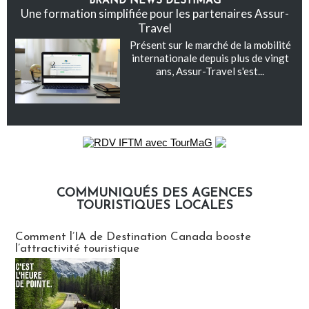
BRAND NEWS DESTIMAG
Une formation simplifiée pour les partenaires Assur-
Travel
Présent sur le marché de la mobilité
internationale depuis plus de vingt
ans, Assur-Travel s'est...
COMMUNIQUÉS DES AGENCES
TOURISTIQUES LOCALES
Communiqués des agences touristiques locales
Comment l’IA de Destination Canada booste
l’attractivité touristique