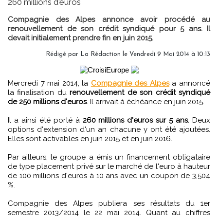
260 millions d'euros
Compagnie des Alpes annonce avoir procédé au
renouvellement de son crédit syndiqué pour 5 ans. Il
devait initialement prendre fin en juin 2015.
Rédigé par
La Rédaction
le Vendredi 9 Mai 2014 à 10:13
Mercredi 7 mai 2014, la
Compagnie des Alpes
a annoncé
la finalisation du
renouvellement de son crédit syndiqué
de 250 millions d'euros
. Il arrivait à échéance en juin 2015.
Il a ainsi été porté à
260 millions d'euros sur 5 ans
. Deux
options d'extension d'un an chacune y ont été ajoutées.
Elles sont activables en juin 2015 et en juin 2016.
Par ailleurs, le groupe a émis un financement obligataire
de type placement privé sur le marché de l'euro à hauteur
de 100 millions d'euros à 10 ans avec un coupon de 3,504
%.
Compagnie des Alpes publiera ses résultats du 1er
semestre 2013/2014 le 22 mai 2014. Quant au chiffres