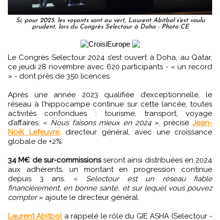
Si, pour 2025, les voyants sont au vert, Laurent Abitbol s'est voulu
prudent, lors du Congrès Selectour à Doha - Photo CE
Le Congrès Selectour 2024 s’est ouvert à Doha, au Qatar,
ce jeudi 28 novembre avec 620 participants - « un record
» - dont près de 350 licences.
Après une année 2023 qualifiée d’exceptionnelle, le
réseau à l’hippocampe continue sur cette lancée, toutes
activités confondues : tourisme, transport, voyage
d’affaires. «
Nous faisons mieux en 2024
», précise
Jean-
Noël Lefeuvre,
directeur général, avec une croissance
globale de +2%.
34 M€ de sur-commissions
seront ainsi distribuées en 2024
aux adhérents, un montant en progression continue
depuis 3 ans. «
Selectour est un réseau fiable
financièrement, en bonne santé, et sur lequel vous pouvez
compter
» ajoute le directeur général.
Laurent Abitbol
a rappelé le rôle du GIE ASHA (Selectour -