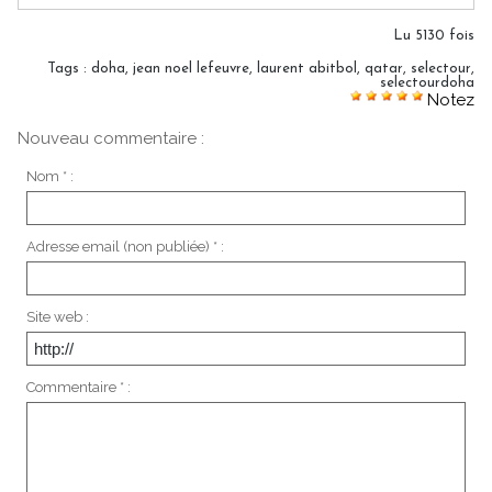
Lu 5130 fois
Tags
:
doha
,
jean noel lefeuvre
,
laurent abitbol
,
qatar
,
selectour
,
selectourdoha
Notez
Nouveau commentaire :
Nom * :
Adresse email (non publiée) * :
Site web :
Commentaire * :