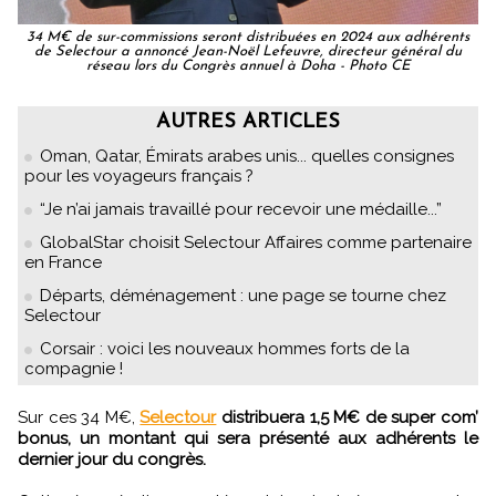
34 M€ de sur-commissions seront distribuées en 2024 aux adhérents
de Selectour a annoncé Jean-Noël Lefeuvre, directeur général du
réseau lors du Congrès annuel à Doha - Photo CE
AUTRES ARTICLES
Oman, Qatar, Émirats arabes unis... quelles consignes
pour les voyageurs français ?
“Je n’ai jamais travaillé pour recevoir une médaille...”
GlobalStar choisit Selectour Affaires comme partenaire
en France
Départs, déménagement : une page se tourne chez
Selectour
Corsair : voici les nouveaux hommes forts de la
compagnie !
Sur ces 34 M€,
Selectour
distribuera 1,5 M€ de super com’
bonus, un montant qui sera présenté aux adhérents le
dernier jour du congrès.