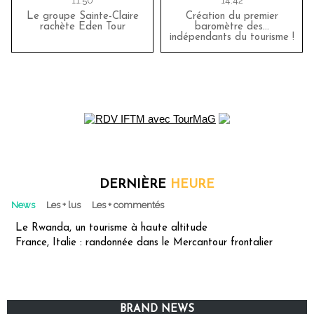
11:50
14:42
Le groupe Sainte-Claire
Création du premier
rachète Eden Tour
baromètre des…
indépendants du tourisme !
DERNIÈRE
HEURE
News
Les + lus
Les + commentés
Le Rwanda, un tourisme à haute altitude
France, Italie : randonnée dans le Mercantour frontalier
BRAND NEWS