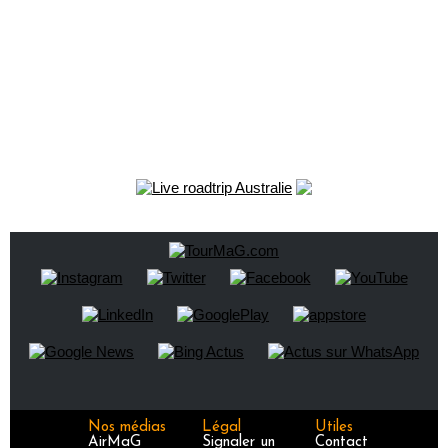
Nos médias
Légal
Utiles
AirMaG
Signaler un
Contact