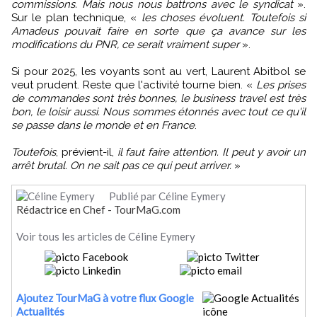
commissions. Mais nous nous battrons avec le syndicat
».
Sur le plan technique, «
les choses évoluent. Toutefois si
Amadeus pouvait faire en sorte que ça avance sur les
modifications du PNR, ce serait vraiment super
».
Si pour 2025, les voyants sont au vert, Laurent Abitbol se
veut prudent. Reste que l'activité tourne bien. «
Les prises
de commandes sont très bonnes, le business travel est très
bon, le loisir aussi. Nous sommes étonnés avec tout ce qu'il
se passe dans le monde et en France
.
Toutefois
, prévient-il,
il faut faire attention. Il peut y avoir un
arrêt brutal. On ne sait pas ce qui peut arriver.
»
Publié par Céline Eymery
Rédactrice en Chef - TourMaG.com
Voir tous les articles de Céline Eymery
Ajoutez TourMaG à votre flux Google
Actualités