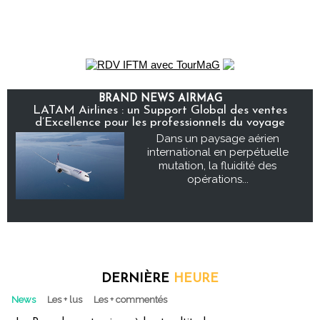
BRAND NEWS AIRMAG
LATAM Airlines : un Support Global des ventes
d’Excellence pour les professionnels du voyage
Dans un paysage aérien
international en perpétuelle
mutation, la fluidité des
opérations...
DERNIÈRE
HEURE
News
Les + lus
Les + commentés