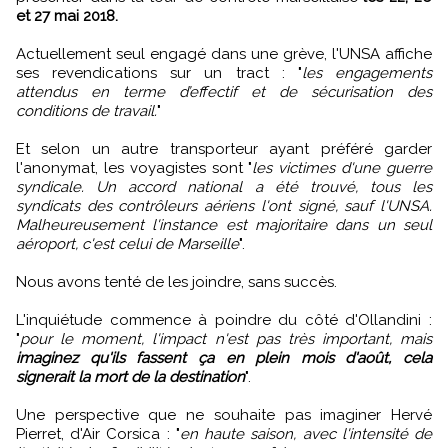
et 27 mai 2018.
Actuellement seul engagé dans une grève, l'UNSA affiche
ses revendications sur un tract : "
les engagements
attendus en terme d’effectif et de sécurisation des
conditions de travail.
"
Et selon un autre transporteur ayant préféré garder
l'anonymat, les voyagistes sont "
les victimes d'une guerre
syndicale. Un accord national a été trouvé, tous les
syndicats des contrôleurs aériens l'ont signé, sauf l'UNSA.
Malheureusement l'instance est majoritaire dans un seul
aéroport, c'est celui de Marseille
".
Nous avons tenté de les joindre, sans succès.
L'inquiétude commence à poindre du côté d'Ollandini :
"
pour le moment, l'impact n'est pas très important, mais
imaginez qu'ils fassent ça en plein mois d'août, cela
signerait la mort de la destination
".
Une perspective que ne souhaite pas imaginer Hervé
Pierret, d'Air Corsica : "
en haute saison, avec l'intensité de