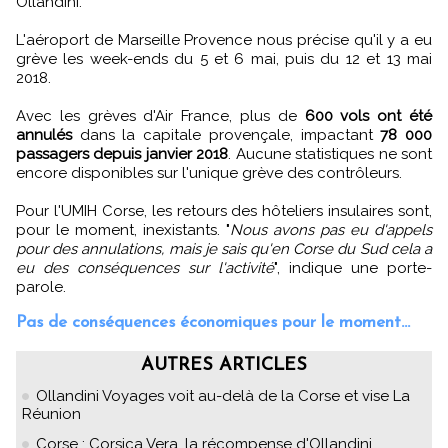
Ollandini.
L'aéroport de Marseille Provence nous précise qu'il y a eu
grève les week-ends du 5 et 6 mai, puis du 12 et 13 mai
2018.
Avec les grèves d'Air France, plus de
600 vols ont été
annulés
dans la capitale provençale, impactant
78 000
passagers depuis janvier 2018
. Aucune statistiques ne sont
encore disponibles sur l'unique grève des contrôleurs.
Pour l'UMIH Corse, les retours des hôteliers insulaires sont,
pour le moment, inexistants. "
Nous avons pas eu d'appels
pour des annulations, mais je sais qu'en Corse du Sud cela a
eu des conséquences sur l'activité
", indique une porte-
parole.
Pas de conséquences économiques pour le moment...
AUTRES ARTICLES
Ollandini Voyages voit au-delà de la Corse et vise La
Réunion
Corse : Corsica Vera, la récompense d'Ollandini