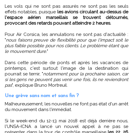
Les vols qui ne sont pas assurés ne sont pas les seuls
effets notables, puisque
les avions circulant au-dessus de
l'espace aérien marseillais se trouvent détournés,
provocant des retards pouvant atteindre 2 heures.
Pour Air Corsica, les annulations ne sont pas d'actualité :
"
nous faisons preuve de flexibilité pour que l'impact soit le
plus faible possible pour nos clients. Le problème étant que
le mouvement dure.
"
Dans cette période de ponts et après les vacances de
printemps, c'est surtout l'image de la destination qui
pourrait se ternir, "
notamment pour la prochaine saison, car
si les gens ne peuvent pas venir une fois, ils ne reviendront
pas
", explique Bruno Mortreuil.
Une grève sans nom et sans fin ?
Malheureusement, les nouvelles ne font pas état d'un arrêt
du mouvement dans l'immédiat.
Si le week-end du 12-13 mai 2018 est déjà derrière nous,
l'UNSA-ICNA a lancé un nouvel appel à ne pas se
présenter dans la tour de contrôle marseillaise
les 22, 26