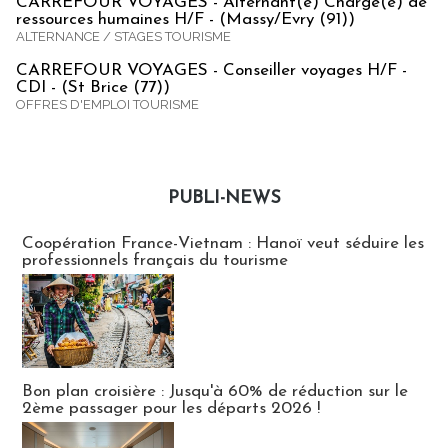
CARREFOUR VOYAGES - Alternant(e) Chargé(e) de
ressources humaines H/F - (Massy/Evry (91))
ALTERNANCE / STAGES TOURISME
CARREFOUR VOYAGES - Conseiller voyages H/F -
CDI - (St Brice (77))
OFFRES D'EMPLOI TOURISME
PUBLI-NEWS
Publi-news
Coopération France-Vietnam : Hanoï veut séduire les
professionnels français du tourisme
Bon plan croisière : Jusqu'à 60% de réduction sur le
2ème passager pour les départs 2026 !