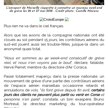
L'aéroport de Marseille s'apprête à connaître un nouveau week-end
de grève les 26 et 27 mai 2018 - Crédit photo : Camille Moirenc
Plus rien ne va dans le ciel français.
Alors que les avions de la compagnie nationale ont été
cloués au sol pendant 15 jours, les contrôleurs aériens du
sud-est jouent aussi les trouble-fêtes, jusque-là dans un
anonymat quasi total.
"
Nous en sommes au 4e week-end consécutif de grève
réel, et nous n'en voyons pas le bout
", déclare, fataliste,
Hervé Pierret, membre du directoire d'Air Corsica.
Passé totalement inaperçu dans la presse nationale, un
mouvement de grève d'une partie des contrôleurs aériens
de l'espace aérien marseillais occasionne retards et
annulations de vols. "
Ils font grève depuis fin avril,
certains
jours des clients ne peuvent plus partir ou venir en Corse
et
personne n'en parle
", constate, un brin exaspéré, Bruno
Mortreuil, le directeur marketing du tour-opérateur