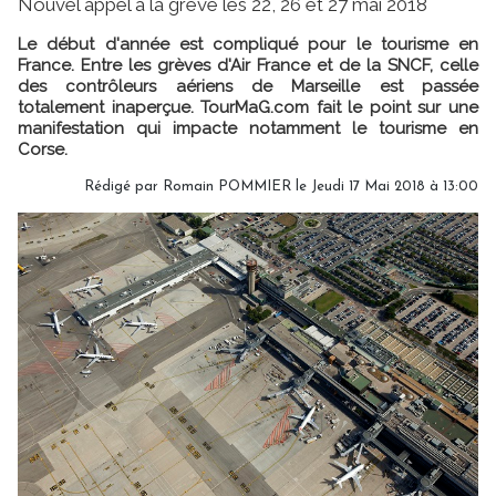
Nouvel appel à la grève les 22, 26 et 27 mai 2018
Le début d'année est compliqué pour le tourisme en
France. Entre les grèves d'Air France et de la SNCF, celle
des contrôleurs aériens de Marseille est passée
totalement inaperçue. TourMaG.com fait le point sur une
manifestation qui impacte notamment le tourisme en
Corse.
Rédigé par Romain POMMIER le Jeudi 17 Mai 2018 à 13:00