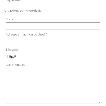
http://free
Nouveau commentaire :
Nom * :
Adresse email (non publiée) * :
Site web :
Commentaire * :