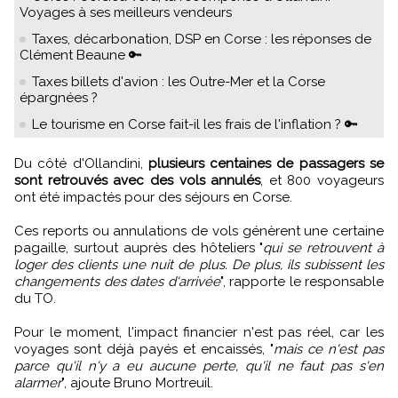
Voyages à ses meilleurs vendeurs
Taxes, décarbonation, DSP en Corse : les réponses de
Clément Beaune 🔑
Taxes billets d'avion : les Outre-Mer et la Corse
épargnées ?
Le tourisme en Corse fait-il les frais de l'inflation ? 🔑
Du côté d'Ollandini,
plusieurs centaines de passagers se
sont retrouvés avec des vols annulés
, et 800 voyageurs
ont été impactés pour des séjours en Corse.
Ces reports ou annulations de vols génèrent une certaine
pagaille, surtout auprès des hôteliers "
qui se retrouvent à
loger des clients une nuit de plus. De plus, ils subissent les
changements des dates d'arrivée
", rapporte le responsable
du TO.
Pour le moment, l'impact financier n'est pas réel, car les
voyages sont déjà payés et encaissés, "
mais ce n'est pas
parce qu'il n'y a eu aucune perte, qu'il ne faut pas s'en
alarmer
", ajoute Bruno Mortreuil.