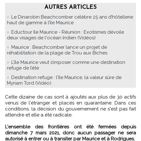
AUTRES ARTICLES
Le Dinarobin Beachcomber célèbre 25 ans d’hôtellerie
haut de gamme à l’île Maurice
Eductour Ile Maurice - Réunion : Exotismes dévoile
deux visages de l'océan Indien (Vidéos)
Maurice : Beachcomber lance un projet de
réhabilitation de la plage de Trou aux Biches
L’île Maurice veut s’imposer comme une destination
refuge de l’été
Destination refuge : l'Ile Maurice, la valeur sûre de
Myriam Tord (Vidéo)
Cette dizaine de cas sont à ajoutés aux plus de 30 actifs
venus de l'étranger et placés en quarantaine. Dans ces
conditions, la décision du gouvernement ne s'est pas fait
attendre et elle a été radicale.
L'ensemble des frontières ont été fermées depuis
dimanche 7 mars 2021, donc aucun passager ne sera
autorisé à entrer ou à transiter par Maurice et à Rodrigues.