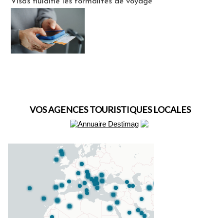
Visas fluidifie les formalités de voyage
VOS AGENCES TOURISTIQUES LOCALES