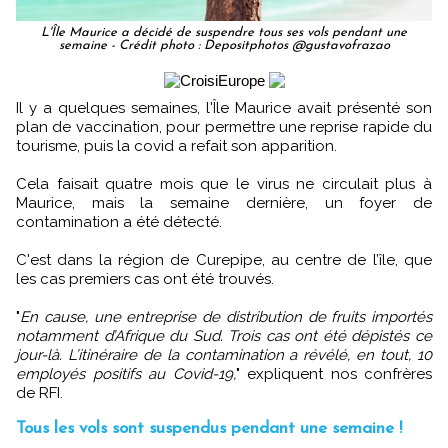
L'Île Maurice a décidé de suspendre tous ses vols pendant une
semaine - Crédit photo : Depositphotos @gustavofrazao
Il y a quelques semaines, l'Île Maurice avait présenté son
plan de vaccination, pour permettre une reprise rapide du
tourisme, puis la covid a refait son apparition.
Cela faisait quatre mois que le virus ne circulait plus à
Maurice, mais la semaine dernière, un foyer de
contamination a été détecté.
C'est dans la région de Curepipe, au centre de l’île, que
les cas premiers cas ont été trouvés.
"
En cause, une entreprise de distribution de fruits importés
notamment d’Afrique du Sud. Trois cas ont été dépistés ce
jour-là. L’itinéraire de la contamination a révélé, en tout, 10
employés positifs au Covid-19,
" expliquent nos confrères
de RFI.
Tous les vols sont suspendus pendant une semaine !